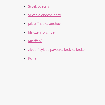
Sýček obecný
Veverka obecná chov
Jak stříhat kalanchoe
Množení orchidejí
Množení
Životní cyklus pavouka krok za krokem
Kuna