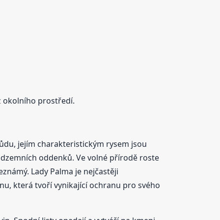
okolního prostředí.
ůdu, jejím charakteristickým rysem jsou
 podzemních oddenků. Ve volné přírodě roste
neznámý. Lady Palma je nejčastěji
u, která tvoří vynikající ochranu pro svého