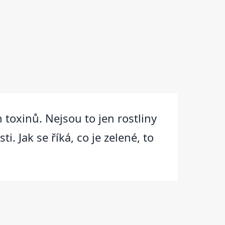
 toxinů. Nejsou to jen rostliny
i. Jak se říká, co je zelené, to