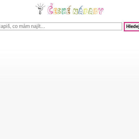
Hledej