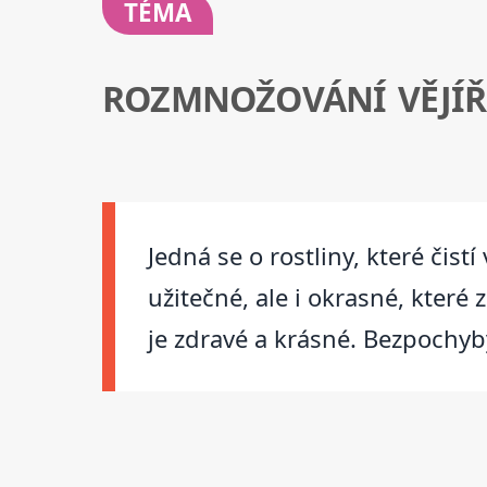
TÉMA
ROZMNOŽOVÁNÍ VĚJÍ
Jedná se o rostliny, které čis
užitečné, ale i okrasné, které 
je zdravé a krásné. Bezpochyby 