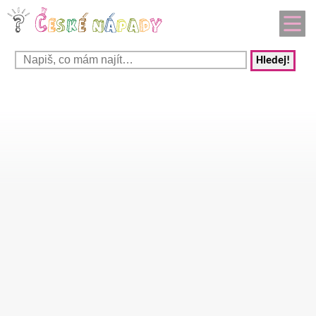
Hledej!