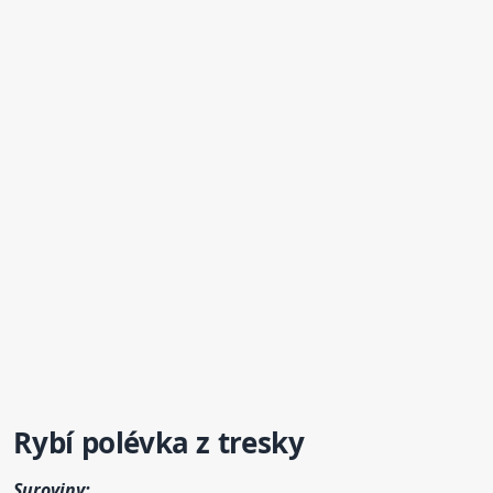
Rybí
polévka
z tresky
Suroviny: