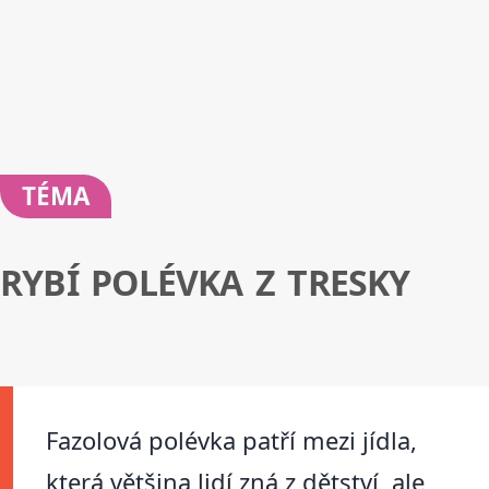
TÉMA
RYBÍ POLÉVKA Z TRESKY
Fazolová polévka patří mezi jídla,
která většina lidí zná z dětství, ale