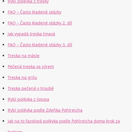
Rybí polévka z tresky
FAQ – Často kladené otázky
FAQ – Často kladené otázky 2. díl
Jak vypadá treska tmavá
FAQ – Často kladené otázky 3. díl
Treska na másle
Pečená treska se sýrem
Treska na grilu
Treska pečená v troubě
Rybí polévka z lososa
Rybí polévka podle Zdeňka Pohlreicha
Jak na to fazolová polévka podle Pohlreicha doma krok za
krokem