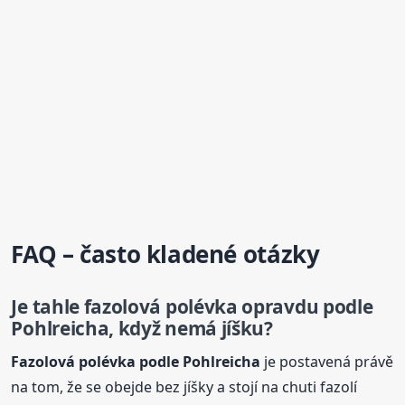
FAQ – často kladené otázky
Je tahle fazolová
polévka
opravdu podle
Pohlreicha, když nemá jíšku?
Fazolová
polévka
podle Pohlreicha
je postavená právě
na tom, že se obejde bez jíšky a stojí na chuti fazolí