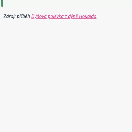
Zdroj: příběh
Dýňová polévka z dýně Hokaido