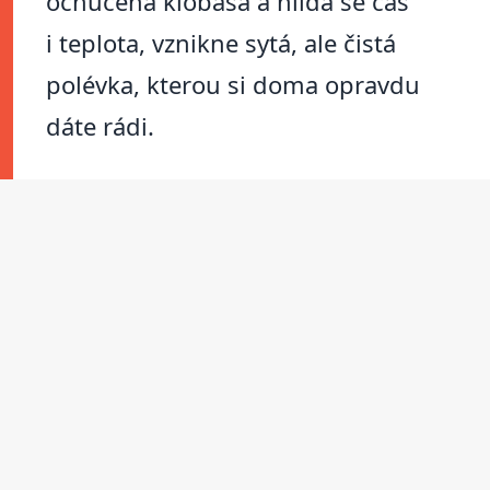
ochucená klobása a hlídá se čas
i teplota, vznikne sytá, ale čistá
polévka, kterou si doma opravdu
dáte rádi.