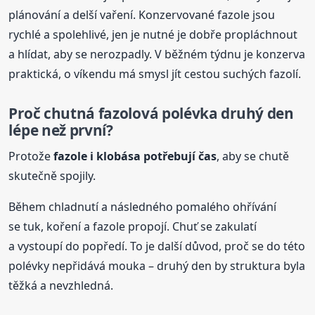
plánování a delší vaření. Konzervované fazole jsou
rychlé a spolehlivé, jen je nutné je dobře propláchnout
a hlídat, aby se nerozpadly. V běžném týdnu je konzerva
praktická, o víkendu má smysl jít cestou suchých fazolí.
Proč chutná fazolová
polévka
druhý den
lépe než první?
Protože
fazole i klobása potřebují čas
, aby se chutě
skutečně spojily.
Během chladnutí a následného pomalého ohřívání
se tuk, koření a fazole propojí. Chuť se zakulatí
a vystoupí do popředí. To je další důvod, proč se do této
polévky nepřidává mouka – druhý den by struktura byla
těžká a nevzhledná.