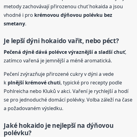
metody zachovávají přirozenou chuť hokaida a jsou
vhodné i pro
krémovou dýňovou polévku bez
smetany
.
Je lepší dýni hokaido vařit, nebo péct?
Pečená dýně dává polévce výraznější a sladší chuť
,
zatímco vařená je jemnější a méně aromatická.
Pečení zvýrazňuje přirozené cukry v dýni a vede
k
plnější krémové chuti
, typické pro recepty podle
Pohlreicha nebo Kluků v akci. Vaření je rychlejší a hodí
se pro jednoduché domácí polévky. Volba záleží na čase
a požadovaném výsledku.
Jaké hokaido je nejlepší na dýňovou
polévku?