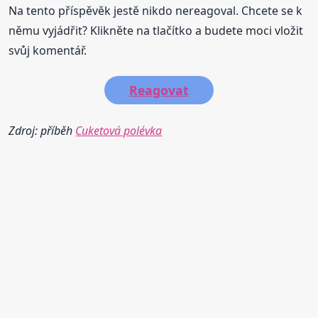
Na tento příspěvěk jestě nikdo nereagoval. Chcete se k
němu vyjádřit? Klikněte na tlačítko a budete moci vložit
svůj komentář.
Reagovat
Zdroj: příběh
Cuketová polévka