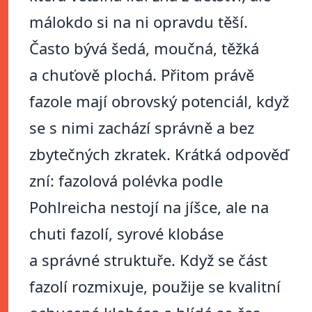
málokdo si na ni opravdu těší.
Často bývá šedá, moučná, těžká
a chuťově plochá. Přitom právě
fazole mají obrovský potenciál, když
se s nimi zachází správně a bez
zbytečných zkratek. Krátká odpověď
zní: fazolová polévka podle
Pohlreicha nestojí na jíšce, ale na
chuti fazolí, syrové klobáse
a správné struktuře. Když se část
fazolí rozmixuje, použije se kvalitní