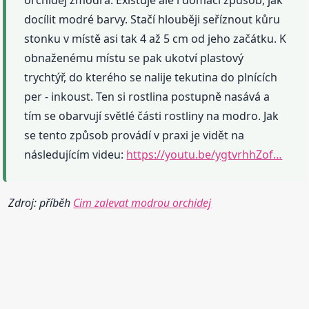
docílit modré barvy. Stačí hlouběji seříznout kůru
stonku v místě asi tak 4 až 5 cm od jeho začátku. K
obnaženému místu se pak ukotví plastový
trychtýř, do kterého se nalije tekutina do plnících
per - inkoust. Ten si rostlina postupně nasává a
tím se obarvují světlé části rostliny na modro. Jak
se tento způsob provádí v praxi je vidět na
následujícím videu:
https://youtu.be/ygtvrhhZof…
Zdroj: příběh
Cim zalevat modrou orchidej