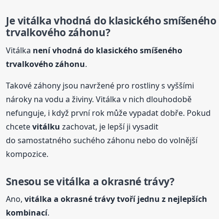
Je vitálka vhodná do klasického smíšeného
trvalkového záhonu?
Vitálka
není vhodná do klasického smíšeného
trvalkového záhonu
.
Takové záhony jsou navržené pro rostliny s vyššími
nároky na vodu a živiny. Vitálka v nich dlouhodobě
nefunguje, i když první rok může vypadat dobře. Pokud
chcete
vitálku
zachovat, je lepší ji vysadit
do samostatného suchého záhonu nebo do volnější
kompozice.
Snesou se vitálka a okrasné trávy?
Ano,
vitálka a okrasné trávy tvoří jednu z nejlepších
kombinací
.