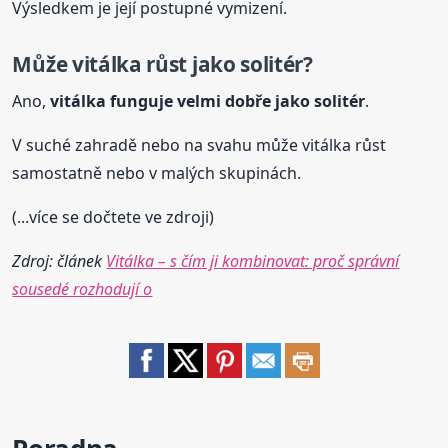
Výsledkem je její postupné vymizení.
Může vitálka růst jako solitér?
Ano,
vitálka funguje velmi dobře jako solitér
.
V suché zahradě nebo na svahu může vitálka růst
samostatně nebo v malých skupinách.
(...více se dočtete ve zdroji)
Zdroj: článek
Vitálka – s čím ji kombinovat: proč správní
sousedé rozhodují o