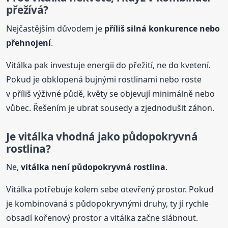
přežívá?
Nejčastějším důvodem je
příliš silná konkurence nebo
přehnojení
.
Vitálka pak investuje energii do přežití, ne do kvetení.
Pokud je obklopená bujnými rostlinami nebo roste
v příliš výživné půdě, květy se objevují minimálně nebo
vůbec. Řešením je ubrat sousedy a zjednodušit záhon.
Je vitálka vhodná jako půdopokryvná
rostlina?
Ne,
vitálka není půdopokryvná rostlina
.
Vitálka potřebuje kolem sebe otevřený prostor. Pokud
je kombinovaná s půdopokryvnými druhy, ty jí rychle
obsadí kořenový prostor a vitálka začne slábnout.