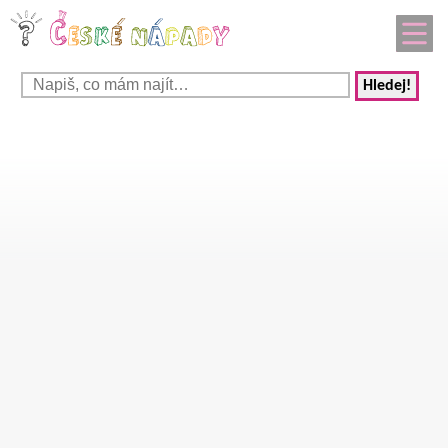
Hledej!