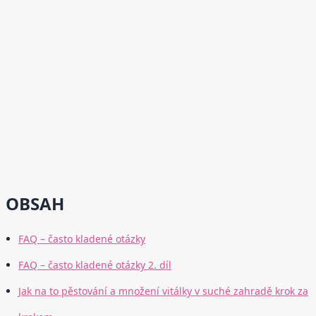
OBSAH
FAQ – často kladené otázky
FAQ – často kladené otázky 2. díl
Jak na to pěstování a množení vitálky v suché zahradě krok za