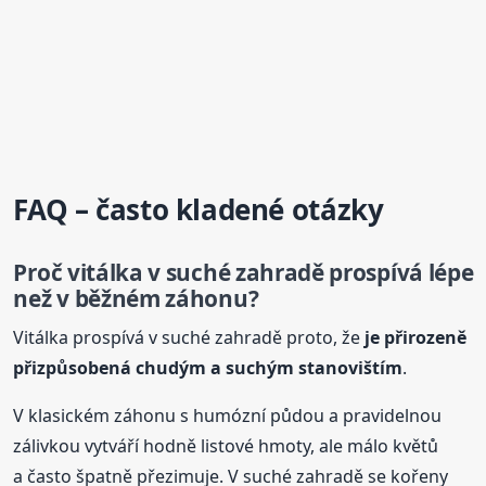
FAQ – často kladené otázky
Proč vitálka v suché zahradě prospívá lépe
než v běžném záhonu?
Vitálka prospívá v suché zahradě proto, že
je přirozeně
přizpůsobená chudým a suchým stanovištím
.
V klasickém záhonu s humózní půdou a pravidelnou
zálivkou vytváří hodně listové hmoty, ale málo květů
a často špatně přezimuje. V suché zahradě se kořeny