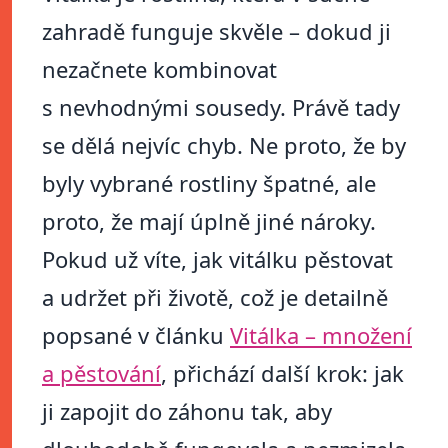
zahradě funguje skvěle – dokud ji
nezačnete kombinovat
s nevhodnými sousedy. Právě tady
se dělá nejvíc chyb. Ne proto, že by
byly vybrané rostliny špatné, ale
proto, že mají úplně jiné nároky.
Pokud už víte, jak vitálku pěstovat
a udržet při životě, což je detailně
popsané v článku
Vitálka – množení
a pěstování
, přichází další krok: jak
ji zapojit do záhonu tak, aby