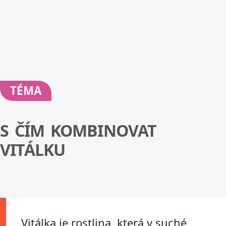
TÉMA
S ČÍM KOMBINOVAT
VITÁLKU
Vitálka je rostlina, která v suché