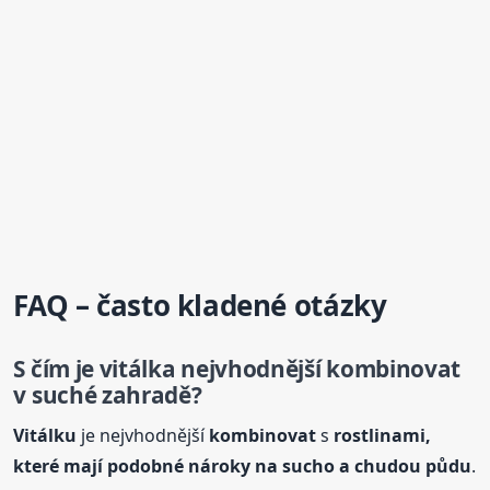
FAQ – často kladené otázky
S čím
je vitálka nejvhodnější
kombinovat
v suché zahradě?
Vitálku
je nejvhodnější
kombinovat
s
rostlinami,
které mají podobné nároky na sucho a chudou půdu
.