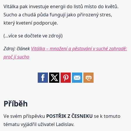
Vitálka pak investuje energii do listů místo do květů.
Sucho a chudá půda fungují jako přirozený stres,
který kvetení podporuje.
(...více se dočtete ve zdroji)
Zdroj: článek
Vitálka – množení a pěstování v suché zahradě:
proč jí sucho
Příběh
Ve svém příspěvku
POSTŘIK Z ČESNEKU
se k tomuto
tématu vyjádřil uživatel Ladislav.