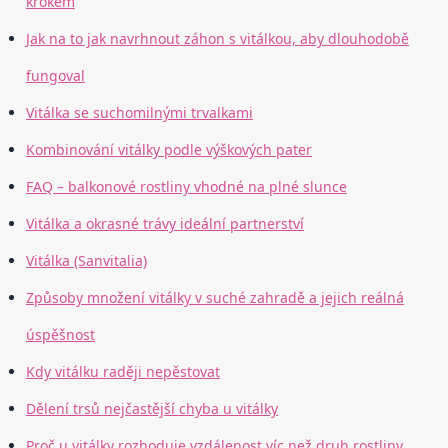
krokem
Jak na to jak navrhnout záhon s vitálkou, aby dlouhodobě
fungoval
Vitálka se suchomilnými trvalkami
Kombinování vitálky podle výškových pater
FAQ – balkonové rostliny vhodné na plné slunce
Vitálka a okrasné trávy ideální partnerství
Vitálka (Sanvitalia)
Způsoby množení vitálky v suché zahradě a jejich reálná
úspěšnost
Kdy vitálku raději nepěstovat
Dělení trsů nejčastější chyba u vitálky
Proč u vitálky rozhoduje vzdálenost víc než druh rostliny