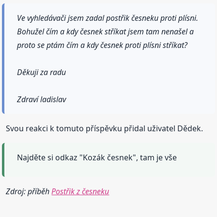
Ve vyhledávači jsem zadal postřik česneku proti plísni.
Bohužel čím a kdy česnek stříkat jsem tam nenašel a
proto se ptám čím a kdy česnek proti plísni stříkat?
Děkuji za radu
Zdraví ladislav
Svou reakci k tomuto příspěvku přidal uživatel Dědek.
Najděte si odkaz "Kozák česnek", tam je vše
Zdroj: příběh
Postřik z česneku