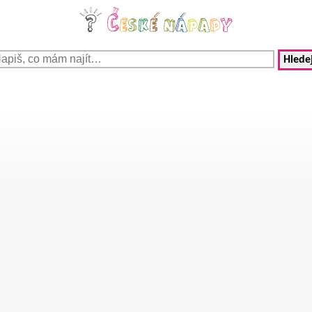
Hledej