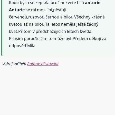
Rada bych se zeptala proč nekvete bílá
anturie
.
Anturie
se mi moc líbí,pěstují
červenou,ruzovou,černou a bílou.Všechny krásné
kvetou až na bílou.Ta letos neměla ještě žádný
květ.Přitom v předcházejících letech kvetla.
Prosím poraďte,čím to může být.Předem děkuji za
odpověď.Mila
Zdroj: příběh
Anturie pěstování