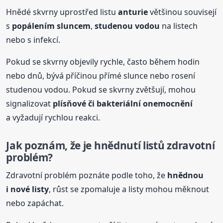
Hnědé skvrny uprostřed listu
anturie
většinou souvisejí
s
popálením sluncem
,
studenou vodou
na listech
nebo s infekcí.
Pokud se skvrny objevily rychle, často během hodin
nebo dnů, bývá příčinou přímé slunce nebo rosení
studenou vodou. Pokud se skvrny zvětšují, mohou
signalizovat
plísňové či bakteriální onemocnění
a vyžadují rychlou reakci.
Jak poznám, že je hnědnutí listů zdravotní
problém?
Zdravotní problém poznáte podle toho, že
hnědnou
i nové listy
, růst se zpomaluje a listy mohou měknout
nebo zapáchat.