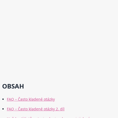
OBSAH
FAQ – Často kladené otázky
FAQ – Často kladené otázky 2. díl