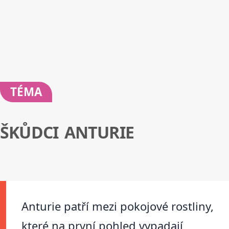
TÉMA
ŠKŮDCI ANTURIE
Anturie patří mezi pokojové rostliny,
které na první pohled vypadají