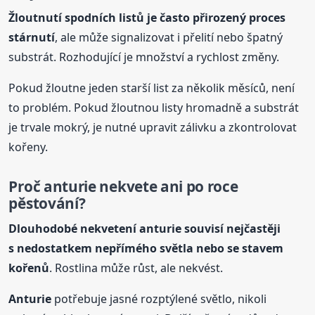
Žloutnutí spodních listů je často přirozený proces
stárnutí
, ale může signalizovat i přelití nebo špatný
substrát. Rozhodující je množství a rychlost změny.
Pokud žloutne jeden starší list za několik měsíců, není
to problém. Pokud žloutnou listy hromadně a substrát
je trvale mokrý, je nutné upravit zálivku a zkontrolovat
kořeny.
Proč
anturie
nekvete ani po roce
pěstování?
Dlouhodobé nekvetení
anturie
souvisí nejčastěji
s nedostatkem nepřímého světla nebo se stavem
kořenů
. Rostlina může růst, ale nekvést.
Anturie
potřebuje jasné rozptýlené světlo, nikoli