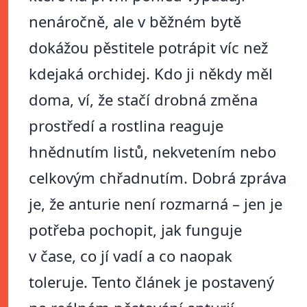
nenáročně, ale v běžném bytě
dokážou pěstitele potrápit víc než
kdejaká orchidej. Kdo ji někdy měl
doma, ví, že stačí drobná změna
prostředí a rostlina reaguje
hnědnutím listů, nekvetením nebo
celkovým chřadnutím. Dobrá zpráva
je, že anturie není rozmarná – jen je
potřeba pochopit, jak funguje
v čase, co jí vadí a co naopak
toleruje. Tento článek je postavený