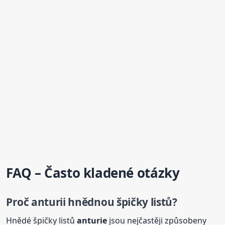
FAQ – Často kladené otázky
Proč anturii hnědnou špičky listů?
Hnědé špičky listů
anturie
jsou nejčastěji způsobeny