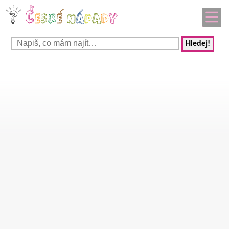
Hledej!