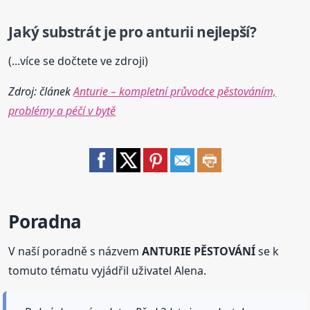
Jaký substrát je pro anturii nejlepší?
(...více se dočtete ve zdroji)
Zdroj: článek
Anturie – kompletní průvodce pěstováním,
problémy a péčí v bytě
Poradna
V naší poradně s názvem
ANTURIE PĚSTOVÁNÍ
se k
tomuto tématu vyjádřil uživatel Alena.