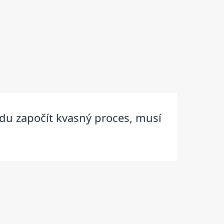
u započít kvasný proces, musí