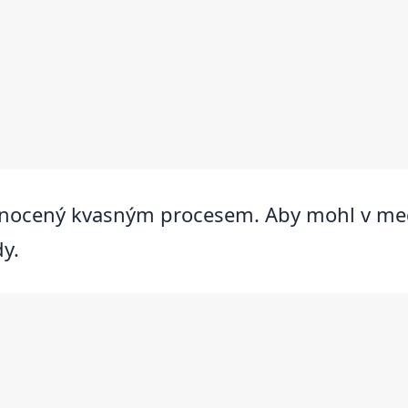
ocený kvasným procesem. Aby mohl v med
y.