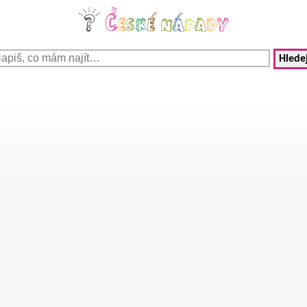
Hledej