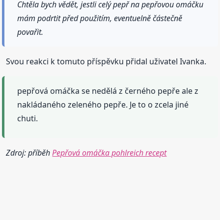
Chtěla bych vědět, jestli celý pepř na pepřovou omáčku
mám podrtit před použitím, eventuelně částečně
povařit.
Svou reakci k tomuto příspěvku přidal uživatel Ivanka.
pepřová omáčka se nedělá z černého pepře ale z
nakládaného zeleného pepře. Je to o zcela jiné
chuti.
Zdroj: příběh
Pepřová omáčka pohlreich recept