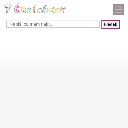
Hledej!