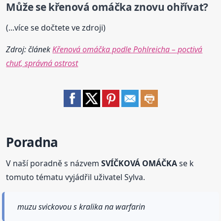
Může se křenová omáčka znovu ohřívat?
(...více se dočtete ve zdroji)
Zdroj: článek
Křenová omáčka podle Pohlreicha – poctivá
chuť, správná ostrost
Poradna
V naší poradně s názvem
SVÍČKOVÁ OMÁČKA
se k
tomuto tématu vyjádřil uživatel Sylva.
muzu svickovou s kralika na warfarin