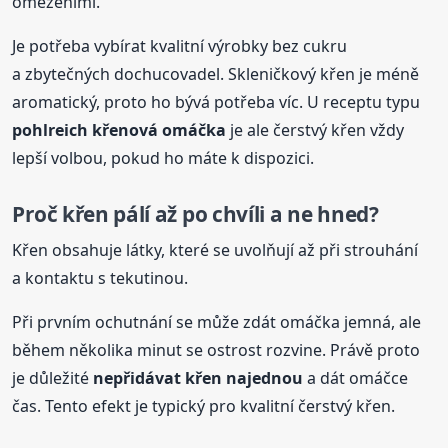
omezeními.
Je potřeba vybírat kvalitní výrobky bez cukru
a zbytečných dochucovadel. Skleničkový křen je méně
aromatický, proto ho bývá potřeba víc. U receptu typu
pohlreich křenová omáčka
je ale čerstvý křen vždy
lepší volbou, pokud ho máte k dispozici.
Proč křen pálí až po chvíli a ne hned?
Křen obsahuje látky, které se uvolňují až při strouhání
a kontaktu s tekutinou.
Při prvním ochutnání se může zdát omáčka jemná, ale
během několika minut se ostrost rozvine. Právě proto
je důležité
nepřidávat křen najednou
a dát omáčce
čas. Tento efekt je typický pro kvalitní čerstvý křen.