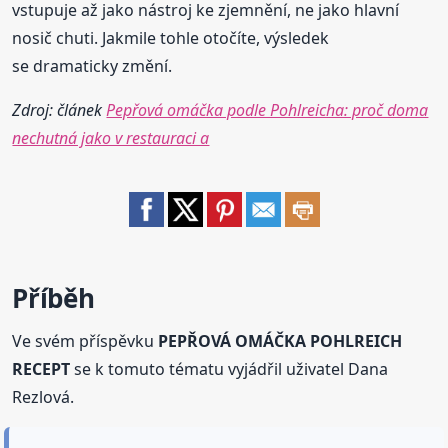
vstupuje až jako nástroj ke zjemnění, ne jako hlavní
nosič chuti. Jakmile tohle otočíte, výsledek
se dramaticky změní.
Zdroj: článek
Pepřová omáčka podle Pohlreicha: proč doma
nechutná jako v restauraci a
Příběh
Ve svém příspěvku
PEPŘOVÁ OMÁČKA POHLREICH
RECEPT
se k tomuto tématu vyjádřil uživatel Dana
Rezlová.