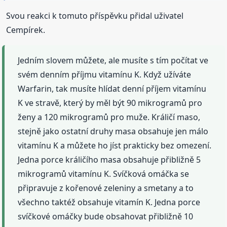
Svou reakci k tomuto příspěvku přidal uživatel
Cempírek.
Jedním slovem můžete, ale musíte s tím počítat ve
svém denním příjmu vitamínu K. Když užíváte
Warfarin, tak musíte hlídat denní příjem vitamínu
K ve stravě, který by měl být 90 mikrogramů pro
ženy a 120 mikrogramů pro muže. Králičí maso,
stejně jako ostatní druhy masa obsahuje jen málo
vitamínu K a můžete ho jíst prakticky bez omezení.
Jedna porce králičího masa obsahuje přibližně 5
mikrogramů vitamínu K. Svíčková omáčka se
připravuje z kořenové zeleniny a smetany a to
všechno taktéž obsahuje vitamín K. Jedna porce
svíčkové omáčky bude obsahovat přibližně 10