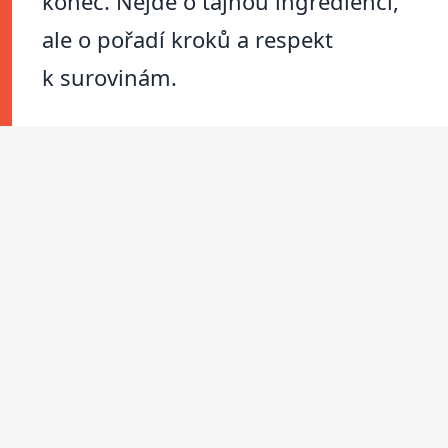
konec. Nejde o tajnou ingredienci,
ale o pořadí kroků a respekt
k surovinám.