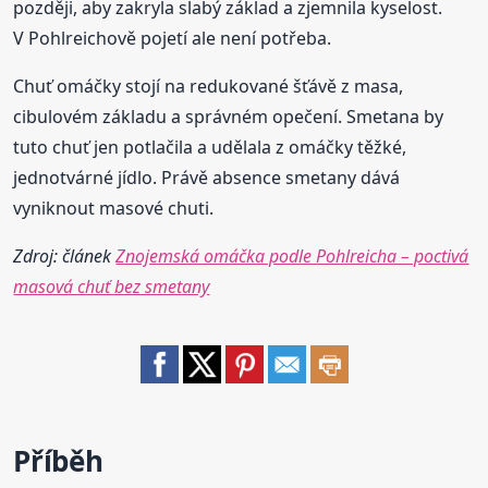
později, aby zakryla slabý základ a zjemnila kyselost.
V Pohlreichově pojetí ale není potřeba.
Chuť omáčky stojí na redukované šťávě z masa,
cibulovém základu a správném opečení. Smetana by
tuto chuť jen potlačila a udělala z omáčky těžké,
jednotvárné jídlo. Právě absence smetany dává
vyniknout masové chuti.
Zdroj: článek
Znojemská omáčka podle Pohlreicha – poctivá
masová chuť bez smetany
Příběh