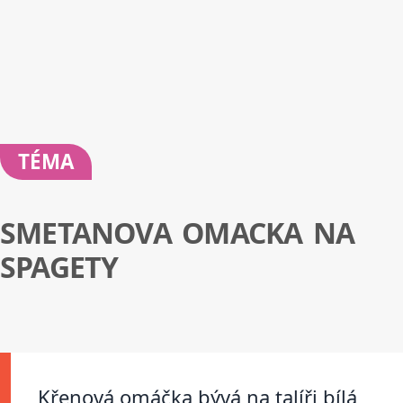
TÉMA
SMETANOVA OMACKA NA
SPAGETY
Křenová omáčka bývá na talíři bílá