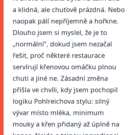
a klidná, ale chuťově prázdná. Nebo
naopak pálí nepříjemně a hořkne.
Dlouho jsem si myslel, že je to
„normální“, dokud jsem nezačal
řešit, proč některé restaurace
servírují křenovou omáčku plnou
chuti a jiné ne. Zásadní změna
přišla ve chvíli, kdy jsem pochopil
logiku Pohlreichova stylu: silný
vývar místo mléka, minimum
mouky a křen přidaný až úplně na