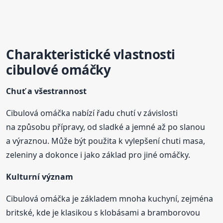
Charakteristické vlastnosti
cibulové omáčky
Chuť a všestrannost
Cibulová omáčka nabízí řadu chutí v závislosti
na způsobu přípravy, od sladké a jemné až po slanou
a výraznou. Může být použita k vylepšení chuti masa,
zeleniny a dokonce i jako základ pro jiné omáčky.
Kulturní význam
Cibulová omáčka je základem mnoha kuchyní, zejména
britské, kde je klasikou s klobásami a bramborovou