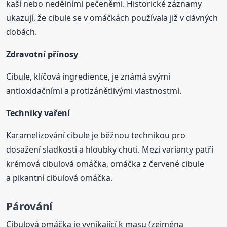
kaší nebo nedělními pečeněmi. Historické záznamy
ukazují, že cibule se v omáčkách používala již v dávných
dobách.
Zdravotní přínosy
Cibule, klíčová ingredience, je známá svými
antioxidačními a protizánětlivými vlastnostmi.
Techniky vaření
Karamelizování cibule je běžnou technikou pro
dosažení sladkosti a hloubky chuti. Mezi varianty patří
krémová cibulová omáčka, omáčka z červené cibule
a pikantní cibulová omáčka.
Párování
Cibulová omáčka je vynikající k masu (zejména