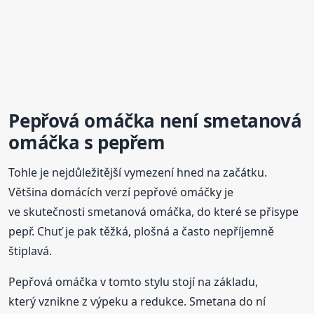
Pepřová omáčka není smetanová
omáčka s pepřem
Tohle je nejdůležitější vymezení hned na začátku.
Většina domácích verzí pepřové omáčky je
ve skutečnosti smetanová omáčka, do které se přisype
pepř. Chuť je pak těžká, plošná a často nepříjemně
štiplavá.
Pepřová omáčka v tomto stylu stojí na základu,
který vznikne z výpeku a redukce. Smetana do ní