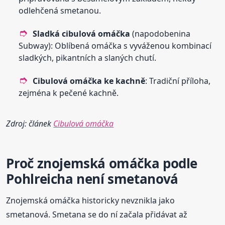
odlehčená smetanou.
Sladká cibulová omáčka
(napodobenina
Subway): Oblíbená omáčka s vyváženou kombinací
sladkých, pikantních a slaných chutí.
Cibulová omáčka ke kachně
: Tradiční příloha,
zejména k pečené kachně.
Zdroj: článek
Cibulová omáčka
Proč znojemská omáčka podle
Pohlreicha není smetanová
Znojemská omáčka historicky nevznikla jako
smetanová. Smetana se do ní začala přidávat až