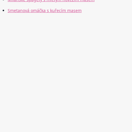
Smetanová omáčka s kuřecím masem