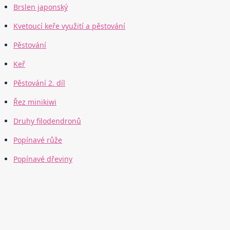
Brslen japonský
Kvetoucí keře využití a pěstování
Pěstování
Keř
Pěstování 2. díl
Řez minikiwi
Druhy filodendronů
Popínavé růže
Popínavé dřeviny