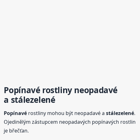
Popínavé
rostliny neopadavé
a
stálezelené
Popínavé
rostliny mohou být neopadavé a
stálezelené
.
Ojedinělým zástupcem neopadavých popínavých rostlin
je břečťan.