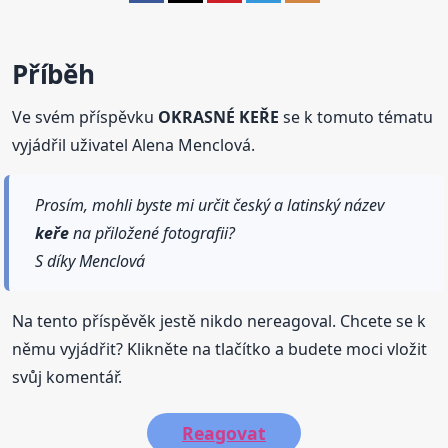
Příběh
Ve svém příspěvku
OKRASNÉ KEŘE
se k tomuto tématu
vyjádřil uživatel Alena Menclová.
Prosím, mohli byste mi určit český a latinský název
keře
na přiložené fotografii?
S díky Menclová
Na tento příspěvěk jestě nikdo nereagoval. Chcete se k
němu vyjádřit? Klikněte na tlačítko a budete moci vložit
svůj komentář.
Reagovat