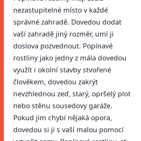
nezastupitelné místo v každé
správné zahradě. Dovedou dodat
vaší zahradě jiný rozměr, umí ji
doslova pozvednout. Popínavé
rostliny jako jedny z mála dovedou
využít i okolní stavby stvořené
člověkem, dovedou zakrýt
nevzhlednou zeď, starý, opršelý plot
nebo stěnu sousedovy garáže.
Pokud jim chybí nějaká opora,
dovedou si ji s vaší malou pomocí