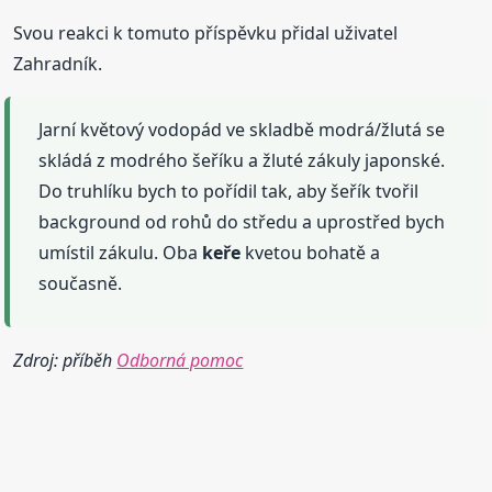
Svou reakci k tomuto příspěvku přidal uživatel
Zahradník.
Jarní květový vodopád ve skladbě modrá/žlutá se
skládá z modrého šeříku a žluté zákuly japonské.
Do truhlíku bych to pořídil tak, aby šeřík tvořil
background od rohů do středu a uprostřed bych
umístil zákulu. Oba
keře
kvetou bohatě a
současně.
Zdroj: příběh
Odborná pomoc