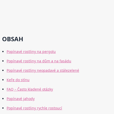
OBSAH
Popínavé rostliny na pergolu
Popínavé rostliny na dům a na fasádu
Popínavé rostliny neopadavé a stálezelené
Keře do stínu
FAQ – Často kladené otázky
Popínavé jahody
Popínavé rostliny rychle rostoucí