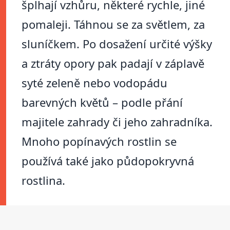
šplhají vzhůru, některé rychle, jiné
pomaleji. Táhnou se za světlem, za
sluníčkem. Po dosažení určité výšky
a ztráty opory pak padají v záplavě
syté zeleně nebo vodopádu
barevných květů – podle přání
majitele zahrady či jeho zahradníka.
Mnoho popínavých rostlin se
používá také jako půdopokryvná
rostlina.