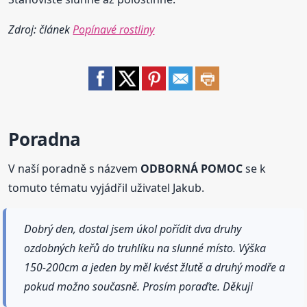
Zdroj: článek
Popínavé rostliny
Poradna
V naší poradně s názvem
ODBORNÁ POMOC
se k
tomuto tématu vyjádřil uživatel Jakub.
Dobrý den, dostal jsem úkol pořídit dva druhy
ozdobných keřů do truhlíku na slunné místo. Výška
150-200cm a jeden by měl kvést žlutě a druhý modře a
pokud možno současně. Prosím poraďte. Děkuji