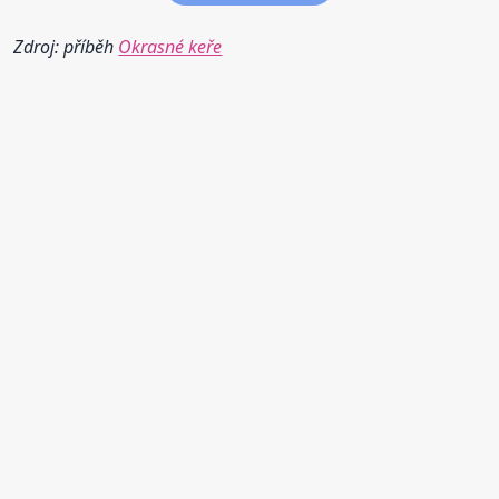
Zdroj: příběh
Okrasné keře