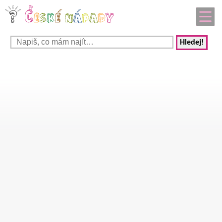
Hledej!