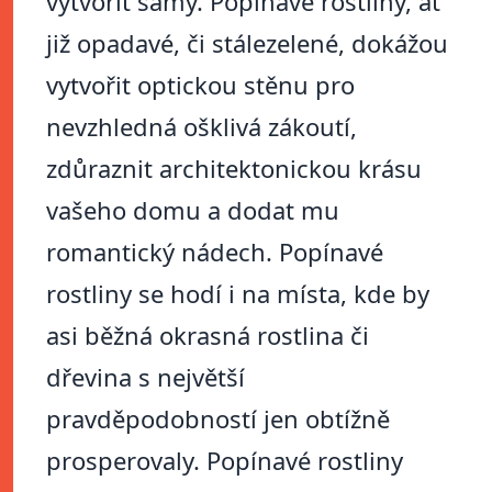
vytvořit samy. Popínavé rostliny, ať
již opadavé, či stálezelené, dokážou
vytvořit optickou stěnu pro
nevzhledná ošklivá zákoutí,
zdůraznit architektonickou krásu
vašeho domu a dodat mu
romantický nádech. Popínavé
rostliny se hodí i na místa, kde by
asi běžná okrasná rostlina či
dřevina s největší
pravděpodobností jen obtížně
prosperovaly. Popínavé rostliny