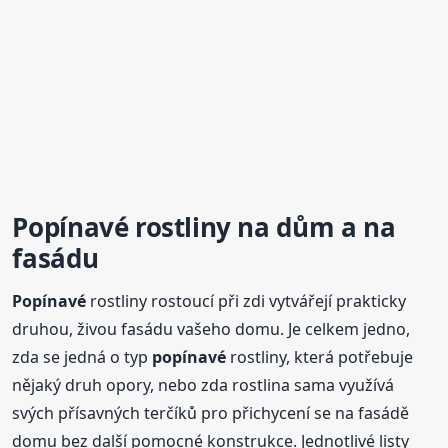
Popínavé
rostliny na dům a na
fasádu
Popínavé
rostliny rostoucí při zdi vytvářejí prakticky
druhou, živou fasádu vašeho domu. Je celkem jedno,
zda se jedná o typ
popínavé
rostliny, která potřebuje
nějaký druh opory, nebo zda rostlina sama využívá
svých přísavných terčíků pro přichycení se na fasádě
domu bez další pomocné konstrukce. Jednotlivé listy