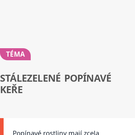
TÉMA
STÁLEZELENÉ POPÍNAVÉ
KEŘE
Popínavé rostliny mají zcela