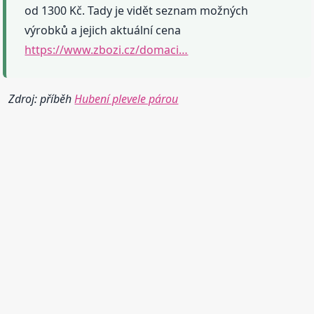
od 1300 Kč. Tady je vidět seznam možných
výrobků a jejich aktuální cena
https://www.zbozi.cz/domaci…
Zdroj: příběh
Hubení plevele párou