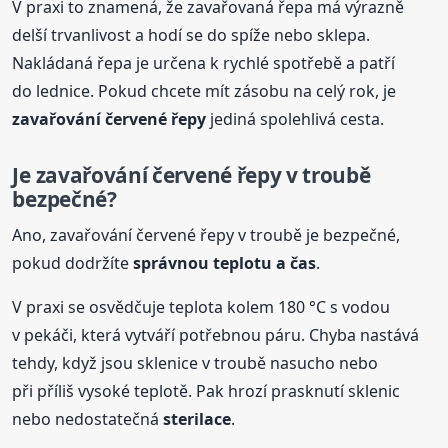
V praxi to znamená, že zavařovaná řepa má výrazně
delší trvanlivost a hodí se do spíže nebo sklepa.
Nakládaná řepa je určena k rychlé spotřebě a patří
do lednice. Pokud chcete mít zásobu na celý rok, je
zavařování červené řepy
jediná spolehlivá cesta.
Je zavařování červené řepy v troubě
bezpečné?
Ano, zavařování červené řepy v troubě je bezpečné,
pokud dodržíte
správnou teplotu a čas
.
V praxi se osvědčuje teplota kolem 180 °C s vodou
v pekáči, která vytváří potřebnou páru. Chyba nastává
tehdy, když jsou sklenice v troubě nasucho nebo
při příliš vysoké teplotě. Pak hrozí prasknutí sklenic
nebo nedostatečná
sterilace
.