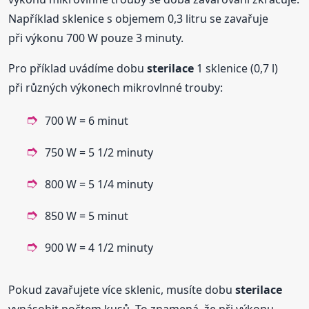
Například sklenice s objemem 0,3 litru se zavařuje
při výkonu 700 W pouze 3 minuty.
Pro příklad uvádíme dobu
sterilace
1 sklenice (0,7 l)
při různých výkonech mikrovlnné trouby:
700 W = 6 minut
750 W = 5 1/2 minuty
800 W = 5 1/4 minuty
850 W = 5 minut
900 W = 4 1/2 minuty
Pokud zavařujete více sklenic, musíte dobu
sterilace