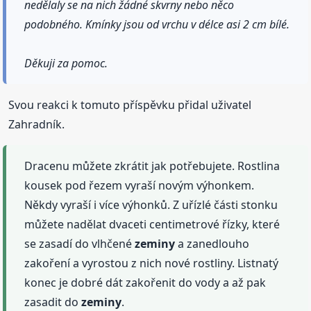
nedělaly se na nich žádné skvrny nebo něco
podobného. Kmínky jsou od vrchu v délce asi 2 cm bílé.
Děkuji za pomoc.
Svou reakci k tomuto příspěvku přidal uživatel
Zahradník.
Dracenu můžete zkrátit jak potřebujete. Rostlina
kousek pod řezem vyraší novým výhonkem.
Někdy vyraší i více výhonků. Z uřízlé části stonku
můžete nadělat dvaceti centimetrové řízky, které
se zasadí do vlhčené
zeminy
a zanedlouho
zakoření a vyrostou z nich nové rostliny. Listnatý
konec je dobré dát zakořenit do vody a až pak
zasadit do
zeminy
.