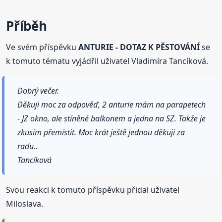
Příběh
Ve svém příspěvku
ANTURIE - DOTAZ K PĚSTOVÁNÍ
se
k tomuto tématu vyjádřil uživatel Vladimíra Tancíková.
Dobrý večer.
Děkuji moc za odpověď, 2 anturie mám na parapetech
- JZ okno, ale stíněné balkonem a jedna na SZ. Takže je
zkusím přemístit. Moc krát ještě jednou děkuji za
radu..
Tancíková
Svou reakci k tomuto příspěvku přidal uživatel
Miloslava.