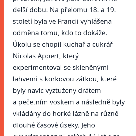
delší dobu. Na přelomu 18. a 19.
století byla ve Francii vyhlášena
odměna tomu, kdo to dokáže.
Úkolu se chopil kuchař a cukrář
Nicolas Appert, který
experimentoval se skleněnými
lahvemi s korkovou zátkou, které
byly navíc vyztuženy drátem
a pečetním voskem a následně byly
vkládány do horké lázně na různě
dlouhé časové úseky. Jeho