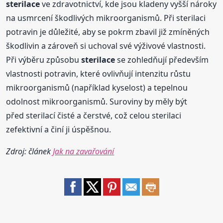
sterilace
ve zdravotnictví, kde jsou kladeny vyšší nároky
na usmrcení škodlivých mikroorganismů. Při sterilaci
potravin je důležité, aby se pokrm zbavil již zmíněných
škodlivin a zároveň si uchoval své výživové vlastnosti.
Při výběru způsobu
sterilace
se zohledňují především
vlastnosti potravin, které ovlivňují intenzitu růstu
mikroorganismů (například kyselost) a tepelnou
odolnost mikroorganismů. Suroviny by měly být
před sterilací čisté a čerstvé, což celou sterilaci
zefektivní a činí ji úspěšnou.
Zdroj: článek
Jak na zavařování