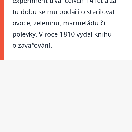
experiment trval celých 14 let a za
tu dobu se mu podařilo sterilovat
ovoce, zeleninu, marmeládu či
polévky. V roce 1810 vydal knihu
o zavařování.