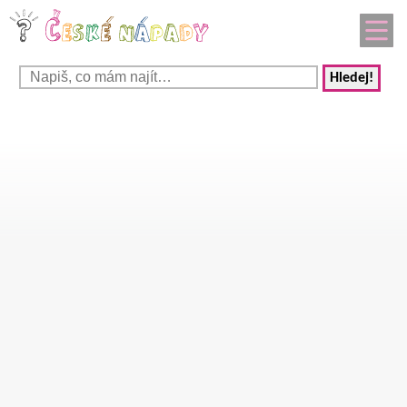
Hledej!