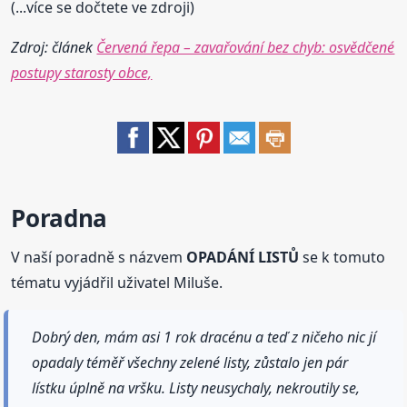
(...více se dočtete ve zdroji)
Zdroj: článek
Červená řepa – zavařování bez chyb: osvědčené
postupy starosty obce,
Poradna
V naší poradně s názvem
OPADÁNÍ LISTŮ
se k tomuto
tématu vyjádřil uživatel Miluše.
Dobrý den, mám asi 1 rok dracénu a teď z ničeho nic jí
opadaly téměř všechny zelené listy, zůstalo jen pár
lístku úplně na vršku. Listy neusychaly, nekroutily se,