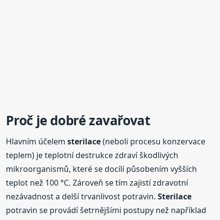
Proč je dobré zavařovat
Hlavním účelem
sterilace
(neboli procesu konzervace
teplem) je teplotní destrukce zdraví škodlivých
mikroorganismů, které se docílí působením vyšších
teplot než 100 °C. Zároveň se tím zajistí zdravotní
nezávadnost a delší trvanlivost potravin.
Sterilace
potravin se provádí šetrnějšími postupy než například