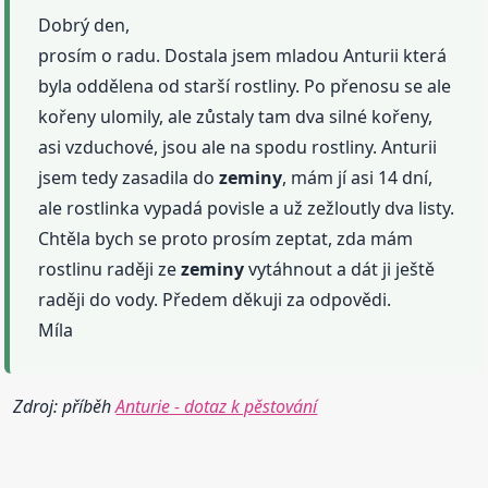
Dobrý den,
prosím o radu. Dostala jsem mladou Anturii která
byla oddělena od starší rostliny. Po přenosu se ale
kořeny ulomily, ale zůstaly tam dva silné kořeny,
asi vzduchové, jsou ale na spodu rostliny. Anturii
jsem tedy zasadila do
zeminy
, mám jí asi 14 dní,
ale rostlinka vypadá povisle a už zežloutly dva listy.
Chtěla bych se proto prosím zeptat, zda mám
rostlinu raději ze
zeminy
vytáhnout a dát ji ještě
raději do vody. Předem děkuji za odpovědi.
Míla
Zdroj: příběh
Anturie - dotaz k pěstování