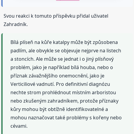
Svou reakci k tomuto příspěvku přidal uživatel
Zahradník.
Bílá plíseň na kůře katalpy může být způsobena
padlím, ale obvykle se objevuje nejprve na listech
a stoncích. Ale může se jednat i o jiný plísňový
problém, jako je například bílá houba, nebo o
příznak závažnějšího onemocnění, jako je
Verticiliové vadnutí. Pro definitivní diagnózu
nechte strom prohlédnout místním arboristou
nebo zkušeným zahradníkem, protože příznaky
kůry mohou být obtížně identifikovatelné a
mohou naznačovat také problémy s kořeny nebo
cévami.