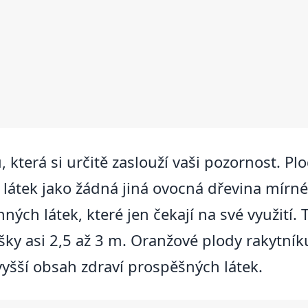
 která si určitě zaslouží vaši pozornost. Plo
látek jako žádná jiná ovocná dřevina mírné
ných látek, které jen čekají na své využití. 
ýšky asi 2,5 až 3 m. Oranžové plody rakytní
vyšší obsah zdraví prospěšných látek.