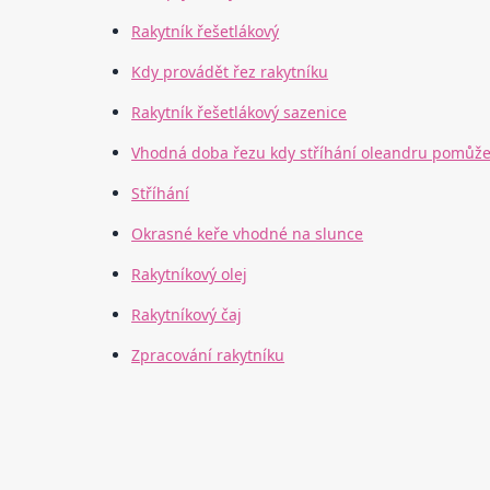
Rakytník řešetlákový
Kdy provádět řez rakytníku
Rakytník řešetlákový sazenice
Vhodná doba řezu kdy stříhání oleandru pomůže
Stříhání
Okrasné keře vhodné na slunce
Rakytníkový olej
Rakytníkový čaj
Zpracování rakytníku