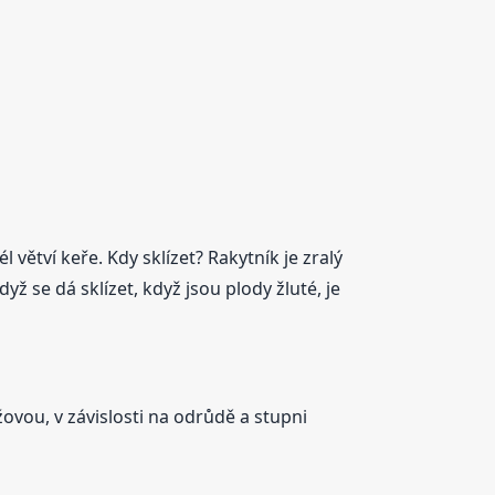
větví keře. Kdy sklízet? Rakytník je zralý
ž se dá sklízet, když jsou plody žluté, je
ovou, v závislosti na odrůdě a stupni