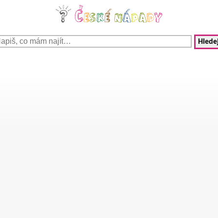
Hledej