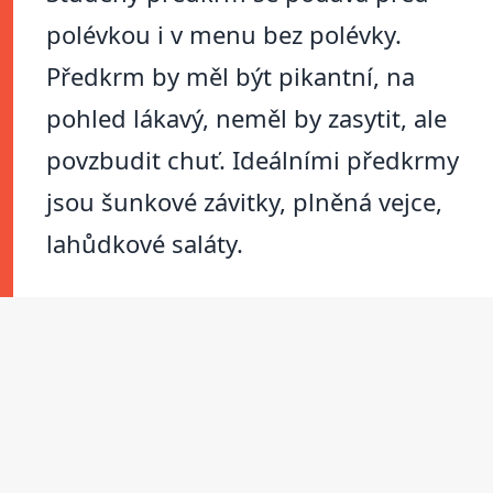
polévkou i v menu bez polévky.
Předkrm by měl být pikantní, na
pohled lákavý, neměl by zasytit, ale
povzbudit chuť. Ideálními předkrmy
jsou šunkové závitky, plněná vejce,
lahůdkové saláty.