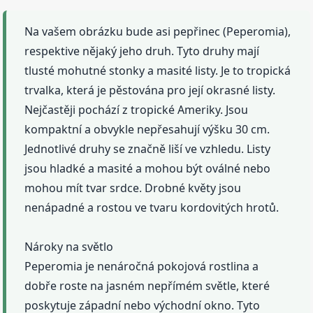
Na vašem obrázku bude asi pepřinec (Peperomia),
respektive nějaký jeho druh. Tyto druhy mají
tlusté mohutné stonky a masité listy. Je to tropická
trvalka, která je pěstována pro její okrasné listy.
Nejčastěji pochází z tropické Ameriky. Jsou
kompaktní a obvykle nepřesahují výšku 30 cm.
Jednotlivé druhy se značně liší ve vzhledu. Listy
jsou hladké a masité a mohou být oválné nebo
mohou mít tvar srdce. Drobné květy jsou
nenápadné a rostou ve tvaru kordovitých hrotů.
Nároky na světlo
Peperomia je nenáročná pokojová rostlina a
dobře roste na jasném nepřímém světle, které
poskytuje západní nebo východní okno. Tyto