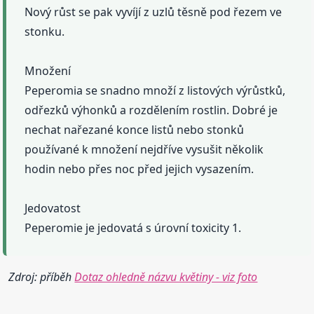
Nový růst se pak vyvíjí z uzlů těsně pod řezem ve
stonku.
Množení
Peperomia se snadno množí z listových výrůstků,
odřezků výhonků a rozdělením rostlin. Dobré je
nechat nařezané konce listů nebo stonků
používané k množení nejdříve vysušit několik
hodin nebo přes noc před jejich vysazením.
Jedovatost
Peperomie je jedovatá s úrovní toxicity 1.
Zdroj: příběh
Dotaz ohledně názvu květiny - viz foto