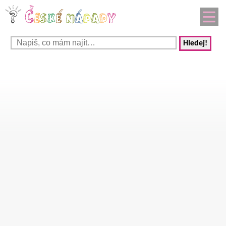
Hledej!