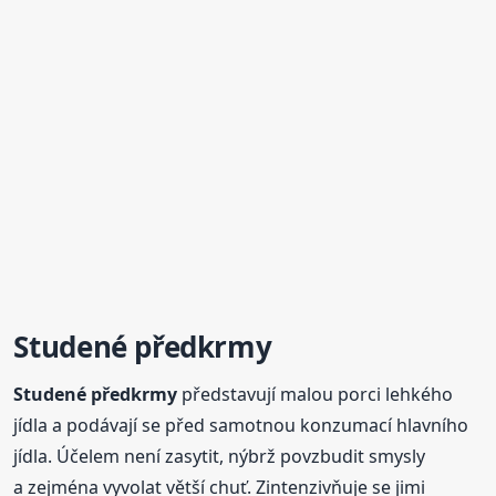
Studené
předkrmy
Studené
předkrmy
představují malou porci lehkého
jídla a podávají se před samotnou konzumací hlavního
jídla. Účelem není zasytit, nýbrž povzbudit smysly
a zejména vyvolat větší chuť. Zintenzivňuje se jimi