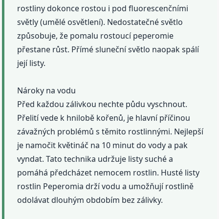
rostliny dokonce rostou i pod fluorescenčními
světly (umělé osvětlení). Nedostatečné světlo
způsobuje, že pomalu rostoucí peperomie
přestane růst. Přímé sluneční světlo naopak spálí
její listy.
Nároky na vodu
Před každou zálivkou nechte půdu vyschnout.
Přelití vede k hnilobě kořenů, je hlavní příčinou
závažných problémů s těmito rostlinnými. Nejlepší
je namočit květináč na 10 minut do vody a pak
vyndat. Tato technika udržuje listy suché a
pomáhá předcházet nemocem rostlin. Husté listy
rostlin Peperomia drží vodu a umožňují rostlině
odolávat dlouhým obdobím bez zálivky.