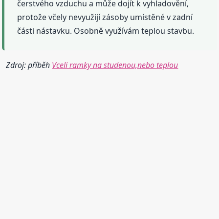
čerstvého vzduchu a může dojít k vyhladovění,
protože včely nevyužijí zásoby umístěné v zadní
části nástavku. Osobně využívám teplou stavbu.
Zdroj: příběh
Vceli ramky na studenou,nebo teplou