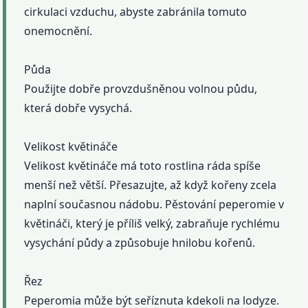
cirkulaci vzduchu, abyste zabránila tomuto
onemocnění.
Půda
Použijte dobře provzdušněnou volnou půdu,
která dobře vysychá.
Velikost květináče
Velikost květináče má toto rostlina ráda spíše
menší než větší. Přesazujte, až když kořeny zcela
naplní současnou nádobu. Pěstování peperomie v
květináči, který je příliš velký, zabraňuje rychlému
vysychání půdy a způsobuje hnilobu kořenů.
Řez
Peperomia může být seříznuta kdekoli na lodyze.