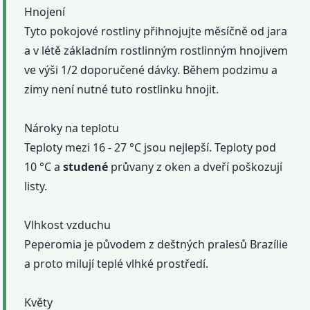
Hnojení
Tyto pokojové rostliny přihnojujte měsíčně od jara
a v létě základním rostlinným rostlinným hnojivem
ve výši 1/2 doporučené dávky. Během podzimu a
zimy není nutné tuto rostlinku hnojit.
Nároky na teplotu
Teploty mezi 16 - 27 °C jsou nejlepší. Teploty pod
10 °C a
studené
průvany z oken a dveří poškozují
listy.
Vlhkost vzduchu
Peperomia je původem z deštných pralesů Brazílie
a proto milují teplé vlhké prostředí.
Květy