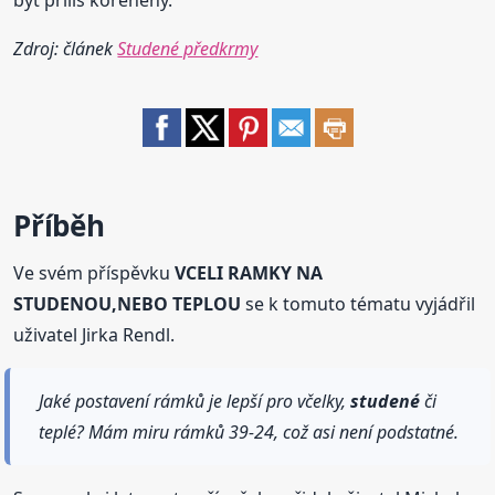
být příliš kořeněný.
Zdroj: článek
Studené předkrmy
Příběh
Ve svém příspěvku
VCELI RAMKY NA
STUDENOU,NEBO TEPLOU
se k tomuto tématu vyjádřil
uživatel Jirka Rendl.
Jaké postavení rámků je lepší pro včelky,
studené
či
teplé? Mám miru rámků 39-24, což asi není podstatné.