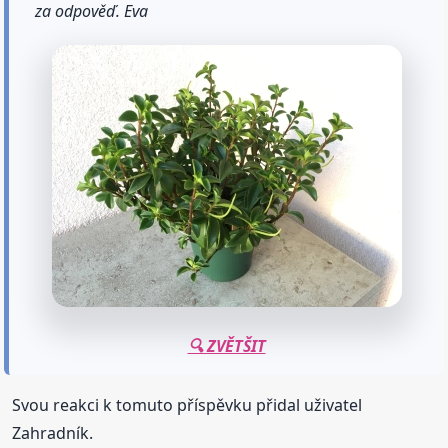
za odpověď. Eva
🔍 ZVĚTŠIT
Svou reakci k tomuto příspěvku přidal uživatel
Zahradník.