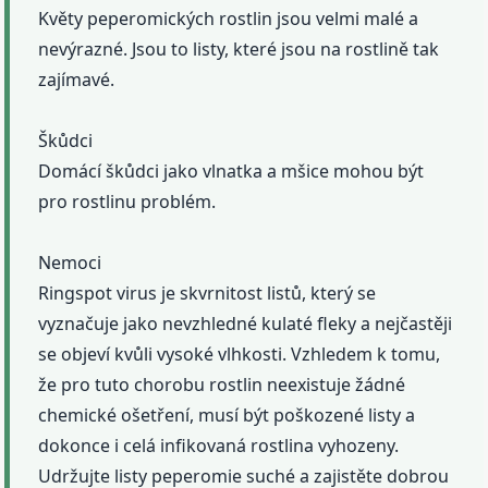
Květy peperomických rostlin jsou velmi malé a
nevýrazné. Jsou to listy, které jsou na rostlině tak
zajímavé.
Škůdci
Domácí škůdci jako vlnatka a mšice mohou být
pro rostlinu problém.
Nemoci
Ringspot virus je skvrnitost listů, který se
vyznačuje jako nevzhledné kulaté fleky a nejčastěji
se objeví kvůli vysoké vlhkosti. Vzhledem k tomu,
že pro tuto chorobu rostlin neexistuje žádné
chemické ošetření, musí být poškozené listy a
dokonce i celá infikovaná rostlina vyhozeny.
Udržujte listy peperomie suché a zajistěte dobrou