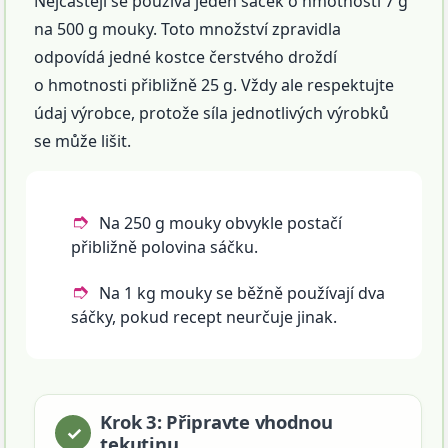
Nejčastěji se používá jeden sáček o hmotnosti 7 g
na 500 g mouky. Toto množství zpravidla
odpovídá jedné kostce čerstvého droždí
o hmotnosti přibližně 25 g. Vždy ale respektujte
údaj výrobce, protože síla jednotlivých výrobků
se může lišit.
Na 250 g mouky obvykle postačí
přibližně polovina sáčku.
Na 1 kg mouky se běžně používají dva
sáčky, pokud recept neurčuje jinak.
Krok 3: Připravte vhodnou
tekutinu