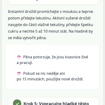
Instantní droždí promíchejte s moukou a teprve
potom přidejte tekutinu. Aktivní sušené droždí
nasypte do části vlažné tekutiny, přidejte špetku
cukru a nechte 5 až 10 minut stát. Na hladině by
se měla vytvořit pěna.
Pěna potvrzuje, že jsou kvasnice živé
a pracují.
Pokud se nic neděje ani
po 15 minutách, použijte nové droždí.
Krok 5: Vypracujte hladké těsto