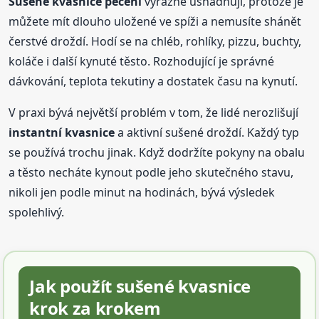
Sušené kvasnice pečení
výrazně usnadňují, protože je
můžete mít dlouho uložené ve spíži a nemusíte shánět
čerstvé droždí. Hodí se na chléb, rohlíky, pizzu, buchty,
koláče i další kynuté těsto. Rozhodující je správné
dávkování, teplota tekutiny a dostatek času na kynutí.
V praxi bývá největší problém v tom, že lidé nerozlišují
instantní kvasnice
a aktivní sušené droždí. Každý typ
se používá trochu jinak. Když dodržíte pokyny na obalu
a těsto necháte kynout podle jeho skutečného stavu,
nikoli jen podle minut na hodinách, bývá výsledek
spolehlivý.
Jak použít sušené kvasnice
krok za krokem