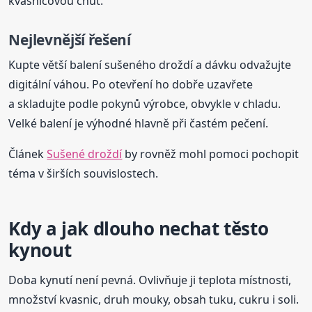
kvasnicovou chuť.
Nejlevnější řešení
Kupte větší balení sušeného droždí a dávku odvažujte
digitální váhou. Po otevření ho dobře uzavřete
a skladujte podle pokynů výrobce, obvykle v chladu.
Velké balení je výhodné hlavně při častém pečení.
Článek
Sušené droždí
by rovněž mohl pomoci pochopit
téma v širších souvislostech.
Kdy a jak dlouho nechat těsto
kynout
Doba kynutí není pevná. Ovlivňuje ji teplota místnosti,
množství kvasnic, druh mouky, obsah tuku, cukru i soli.