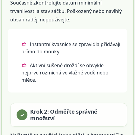
Současně zkontrolujte datum minimální
trvanlivosti a stav sáčku. Poškozený nebo navlhlý
obsah raději nepoužívejte.
Instantní kvasnice se zpravidla přidávají
přímo do mouky.
Aktivní sušené droždí se obvykle
nejprve rozmíchá ve vlažné vodě nebo
mléce.
Krok 2: Odměřte správné
množství