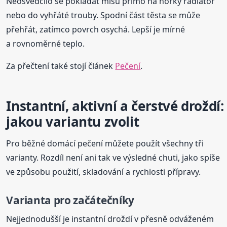
Neosvědčilo se pokládat mísu přímo na horký radiátor
nebo do vyhřáté trouby. Spodní část těsta se může
přehřát, zatímco povrch osychá. Lepší je mírné
a rovnoměrné teplo.
Za přečtení také stojí článek
Pečení
.
Instantní, aktivní a čerstvé droždí:
jakou variantu zvolit
Pro běžné domácí pečení můžete použít všechny tři
varianty. Rozdíl není ani tak ve výsledné chuti, jako spíše
ve způsobu použití, skladování a rychlosti přípravy.
Varianta pro začátečníky
Nejjednodušší je instantní droždí v přesně odváženém