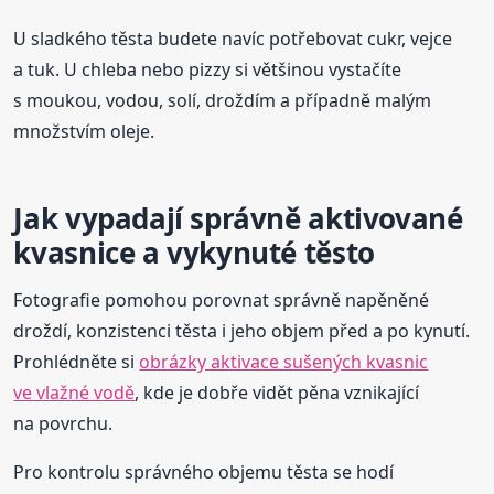
U sladkého těsta budete navíc potřebovat cukr, vejce
a tuk. U chleba nebo pizzy si většinou vystačíte
s moukou, vodou, solí, droždím a případně malým
množstvím oleje.
Jak vypadají správně aktivované
kvasnice a vykynuté těsto
Fotografie pomohou porovnat správně napěněné
droždí, konzistenci těsta i jeho objem před a po kynutí.
Prohlédněte si
obrázky aktivace sušených kvasnic
ve vlažné vodě
, kde je dobře vidět pěna vznikající
na povrchu.
Pro kontrolu správného objemu těsta se hodí