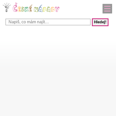
Hledej!