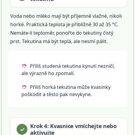
Voda nebo mléko mají být příjemně vlažné, nikoli
horké. Praktická teplota je přibližně 30 až 35 °C.
Nemáte-li teploměr, ponořte do tekutiny čistý
prst. Tekutina má být teplá, ale nesmí pálit.
Příliš studená tekutina kynutí nezničí,
ale výrazně ho zpomalí.
Příliš horká tekutina může kvasinky
poškodit a těsto pak nevykyne.
Krok 4: Kvasnice vmíchejte nebo
aktivujte