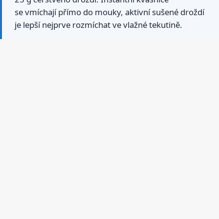
se vmíchají přímo do mouky, aktivní sušené droždí
je lepší nejprve rozmíchat ve vlažné tekutině.