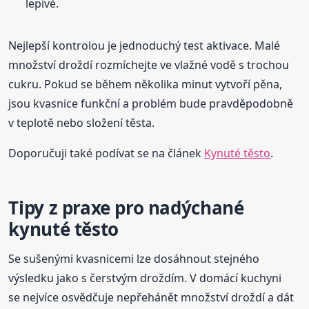
lepivé.
Nejlepší kontrolou je jednoduchý test aktivace. Malé
množství droždí rozmíchejte ve vlažné vodě s trochou
cukru. Pokud se během několika minut vytvoří pěna,
jsou kvasnice funkční a problém bude pravděpodobně
v teplotě nebo složení těsta.
Doporučuji také podívat se na článek
Kynuté těsto
.
Tipy z praxe pro nadýchané
kynuté těsto
Se sušenými kvasnicemi lze dosáhnout stejného
výsledku jako s čerstvým droždím. V domácí kuchyni
se nejvíce osvědčuje nepřehánět množství droždí a dát