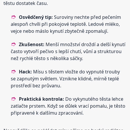
těstu dostatek času.
Osvědčený tip:
Suroviny nechte před pečením
alespoň chvíli při pokojové teplotě. Ledové mléko,
vejce nebo máslo kynutí zbytečně zpomalují.
Zkušenost:
Menší množství droždí a delší kynutí
často vytvoří pečivo s lepší chutí, vůní a strukturou
než rychlé těsto s několika sáčky.
Hack:
Mísu s těstem vložte do vypnuté trouby
se zapnutým světlem. Vznikne klidné, mírně teplé
prostředí bez průvanu.
Praktická kontrola:
Do vykynutého těsta lehce
zatlačte prstem. Když se důlek vrací pomalu, je těsto
připravené k dalšímu zpracování.