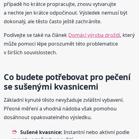
případě ho krátce propracujte, znovu vytvarujte
a nechte jen krátce odpočinout. Výsledek nemusí být
dokonalý, ale těsto často ještě zachráníte.
Podívejte se také na článek
Domácí výroba droždí
, který
může pomoci lépe porozumět této problematice
v širších souvislostech.
Co budete potřebovat pro pečení
se sušenými kvasnicemi
Základní kynuté těsto nevyžaduje zvláštní vybavení.
Přesné měření a vhodná nádoba však pomohou
dosáhnout opakovatelného výsledku.
Sušené kvasnice:
Instantní nebo aktivní podle