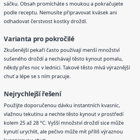
sáčku. Obsah promícháte s moukou a pokračujete
podle receptu. Nemusíte připravovat kvásek ani
odhadovat čerstvost kostky droždí.
Varianta pro pokročilé
Zkušenější pekaři často používají menší množství
sušeného droždí a nechávají těsto kynout pomalu,
někdy přes noc v lednici. Takové těsto mívá výraznější
chuť a lépe se s ním pracuje.
Nejrychlejší řešení
Použijte doporučenou dávku instantních kvasnic,
vlažnou tekutinu a nechte těsto kynout v prostředí
kolem 25 až 28 °C. Vyšší množství droždí sice může
kynutí urychlit, ale pečivo může mít příliš výraznou