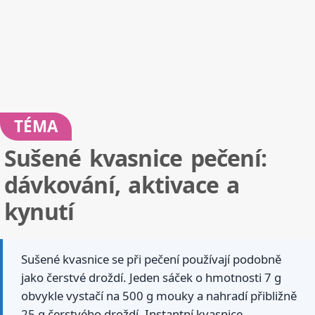
TÉMA
Sušené kvasnice pečení:
dávkování, aktivace a
kynutí
Sušené kvasnice se při pečení používají podobně
jako čerstvé droždí. Jeden sáček o hmotnosti 7 g
obvykle vystačí na 500 g mouky a nahradí přibližně
25 g čerstvého droždí. Instantní kvasnice