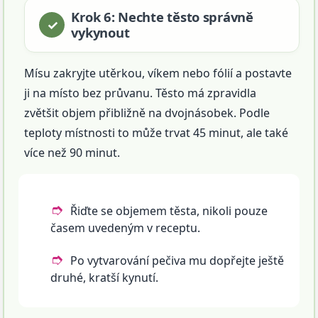
Krok 6: Nechte těsto správně
vykynout
Mísu zakryjte utěrkou, víkem nebo fólií a postavte
ji na místo bez průvanu. Těsto má zpravidla
zvětšit objem přibližně na dvojnásobek. Podle
teploty místnosti to může trvat 45 minut, ale také
více než 90 minut.
Řiďte se objemem těsta, nikoli pouze
časem uvedeným v receptu.
Po vytvarování pečiva mu dopřejte ještě
druhé, kratší kynutí.