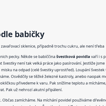
dle babičky
k, zavařovací sklenice, případně trochu cukru, ale není třeba
nich pecky. Někde se babiččina
švestková
povidla
vaří i s 
 švestky není tak velká práce jako pasírování. Jestliže jsme p
misku na odpad (celé švestky uprostřed). Loupání švestek 
 máme. Osvědčily se těžké železné kastroly, anebo naopak 
pokličkou přivedeme k varu. Pak snížíme teplotu a mícháme
t. Pak už nehrozí akutní připálení.
. Občas zamícháme. Na míchání povidel používáme dřevěn