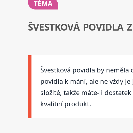
TÉMA
ŠVESTKOVÁ POVIDLA 
Švestková povidla by neměla c
povidla k mání, ale ne vždy je
složité, takže máte-li dostate
kvalitní produkt.