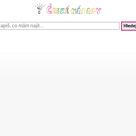
Hledej