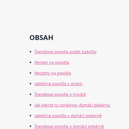
OBSAH
Švestková povidla podle babičky
Recept na povidla
Recepty na povidla
Jablečná povidla s octem
Švestková povidla v troubě
Jak vybrat tu správnou domácí pekárnu
Jablečná povidla v domácí pekárně
Švestková povidla v domácí pekárně