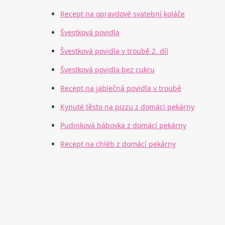
Recept na opravdové svatební koláče
Švestková povidla
Švestková povidla v troubě 2. díl
Švestková povidla bez cukru
Recept na jablečná povidla v troubě
Kynuté těsto na pizzu z domácí pekárny
Pudinková bábovka z domácí pekárny
Recept na chléb z domácí pekárny