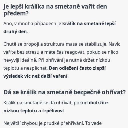
Je lepší králíka na smetaně vařit den
předem?
Ano, v mnoha případech je
králík na smetaně lepší
druhý den
.
Chutě se propojí a struktura masa se stabilizuje. Navíc
vaříte bez stresu a máte čas reagovat, pokud se něco
nevyvíjí ideálně. Při ohřívání je nutné držet nízkou
teplotu a nespěchat.
Den odležení často zlepší
výsledek víc než další vaření
.
Dá se králík na smetaně bezpečně ohřívat?
Králík na smetaně se dá ohřívat, pokud
dodržíte
nízkou teplotu a trpělivost
.
Největší chybou je prudké přehřívání. To vede