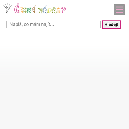
Hledej!