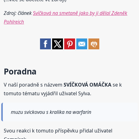
Zdroj: článek
Svíčková na smetaně jako by ji dělal Zdeněk
Pohlreich
Poradna
V naší poradně s názvem
SVÍČKOVÁ OMÁČKA
se k
tomuto tématu vyjádřil uživatel Sylva.
muzu svickovou s kralika na warfarin
Svou reakci k tomuto příspěvku přidal uživatel