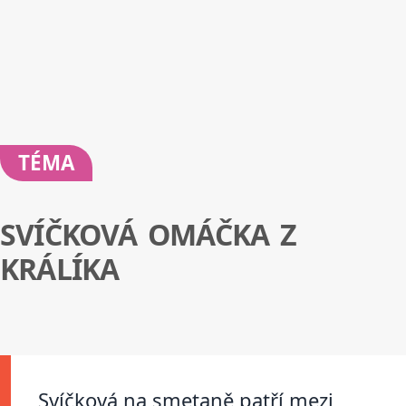
TÉMA
SVÍČKOVÁ OMÁČKA Z
KRÁLÍKA
Svíčková na smetaně patří mezi