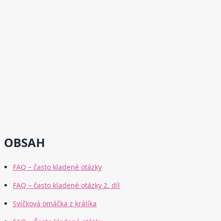
OBSAH
FAQ – často kladené otázky
FAQ – často kladené otázky 2. díl
Svíčková omáčka z králíka