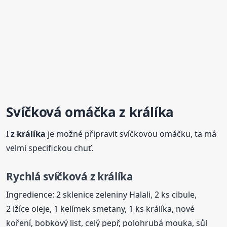
Svíčková
omáčka
z králíka
I
z králíka
je možné připravit svíčkovou omáčku, ta má
velmi specifickou chuť.
Rychlá
svíčková
z králíka
Ingredience: 2 sklenice zeleniny Halali, 2 ks cibule,
2 lžíce oleje, 1 kelímek smetany, 1 ks králíka, nové
koření, bobkový list, celý pepř, polohrubá mouka, sůl