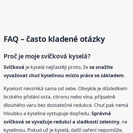
FAQ – často kladené otázky
Proč je moje
svíčková
kyselá?
Svíčková
je kyselá nejčastěji proto, že
se snažíte
vyvažovat chuť kyselinou místo práce se základem
.
Kyselost nevzniká sama od sebe. Obvykle je důsledkem
brzkého přidání octa, citronu nebo vína, případně
dlouhého varu bez dostatečné redukce. Chuť pak nemá
hloubku a kyselina vystupuje dopředu.
Správná
svíčková
se vyvažuje redukcí a sladkostí zeleniny
, ne
kyselinou. Pokud už je kyselá, další vaření nepomůže,