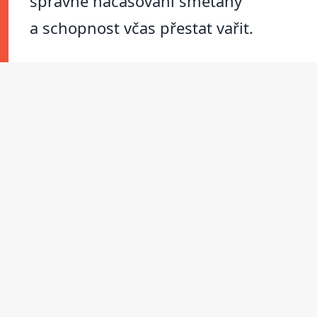
správné načasování smetany
a schopnost včas přestat vařit.