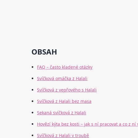
OBSAH
FAQ – často kladené otázky
Svíčková omáčka z Halali
Svíčková z vepřového s Halali
Svíčková z Halali bez masa
Sekaná svíčková z Halali
Hovězí kýta bez kosti – jak s ní pracovat a co z ní 
Svíčková z Halali v troubě