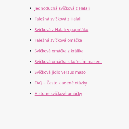
Jednoduchá svíčková z Halali
Falešná svíčková z Halali
Svíčková z Halali v papiňáku
Falešná svíčková omáčka
Svíčková omáčka z králíka
Svíčková omáčka s kuřecím masem
Svíčková jídlo versus maso
FAQ – Často kladené otázky
Historie svíčkové omáčky