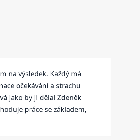
kem na výsledek. Každý má
inace očekávání a strachu
vá jako by ji dělal Zdeněk
ozhoduje práce se základem,