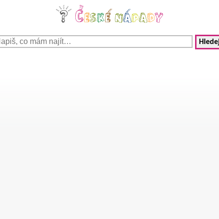
Hledej