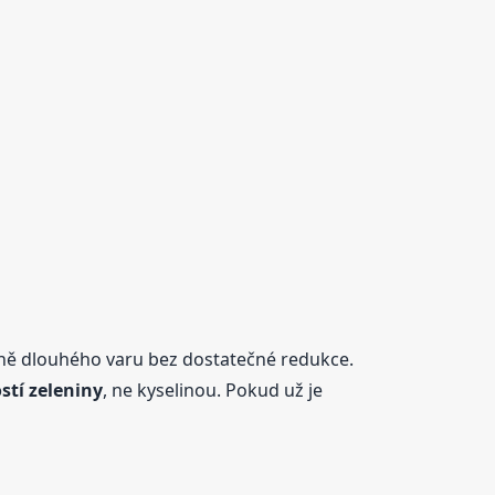
dně dlouhého varu bez dostatečné redukce.
stí zeleniny
, ne kyselinou. Pokud už je