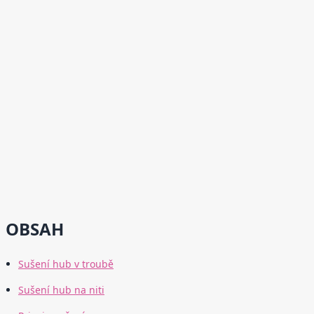
OBSAH
Sušení hub v troubě
Sušení hub na niti