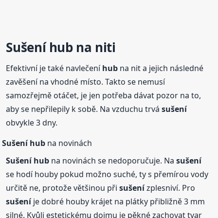
Sušení
hub
na niti
Efektivní je také navlečení
hub
na nit a jejich následné
zavěšení na vhodné místo. Takto se nemusí
samozřejmě otáčet, je jen potřeba dávat pozor na to,
aby se nepřilepily k sobě. Na vzduchu trvá
sušení
obvykle 3 dny.
Sušení
hub
na novinách
Sušení
hub
na novinách se nedoporučuje. Na
sušení
se hodí houby pokud možno suché, ty s přemírou vody
určitě ne, protože většinou při
sušení
zplesniví. Pro
sušení
je dobré houby krájet na plátky přibližně 3 mm
silné. Kvůli estetickému dojmu je pěkné zachovat tvar