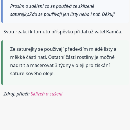
Prosím o sdělení co se používá ze sklizené
saturejky.Zda se používají jen listy nebo i nať. Děkuji
Svou reakci k tomuto příspěvku přidal uživatel Kamča.
Ze saturejky se používají především mládé listy a
měkké části nati. Ostatní části rostliny je možné
nadrtit a macerovat 3 týdny v oleji pro získání
saturejkového oleje.
Zdroj: příběh
Sklizeň a sušení