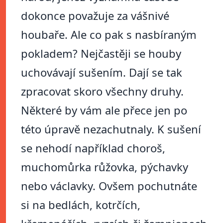
dokonce považuje za vášnivé
houbaře. Ale co pak s nasbíraným
pokladem? Nejčastěji se houby
uchovávají sušením. Dají se tak
zpracovat skoro všechny druhy.
Některé by vám ale přece jen po
této úpravě nezachutnaly. K sušení
se nehodí například choroš,
muchomůrka růžovka, pýchavky
nebo václavky. Ovšem pochutnáte
si na bedlách, kotrčích,