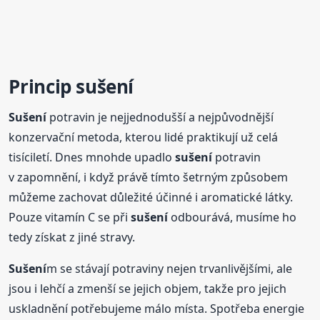
Princip
sušení
Sušení
potravin je nejjednodušší a nejpůvodnější
konzervační metoda, kterou lidé praktikují už celá
tisíciletí. Dnes mnohde upadlo
sušení
potravin
v zapomnění, i když právě tímto šetrným způsobem
můžeme zachovat důležité účinné i aromatické látky.
Pouze vitamín C se při
sušení
odbourává, musíme ho
tedy získat z jiné stravy.
Sušení
m se stávají potraviny nejen trvanlivějšími, ale
jsou i lehčí a zmenší se jejich objem, takže pro jejich
uskladnění potřebujeme málo místa. Spotřeba energie