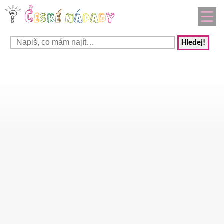
Hledej!