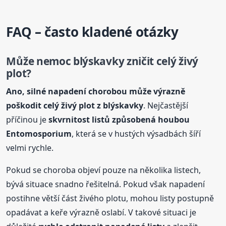
FAQ – často kladené otázky
Může nemoc blýskavky zničit celý živý
plot?
Ano, silné napadení chorobou může výrazně
poškodit celý živý plot z blýskavky
. Nejčastější
příčinou je
skvrnitost listů způsobená houbou
Entomosporium
, která se v hustých výsadbách šíří
velmi rychle.
Pokud se choroba objeví pouze na několika listech,
bývá situace snadno řešitelná. Pokud však napadení
postihne větší část živého plotu, mohou listy postupně
opadávat a keře výrazně oslabí. V takové situaci je