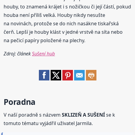
houby, to znamená krájet i s nožičkou či její částí, pokud
houba není příliš velká. Houby nikdy nesušte
na novinách, protože se do nich nasákne tiskařská
čerň. Lepší je houby klást v jedné vrstvě na síta nebo
na pečicí papíry položené na plechy.
Zdroj: článek
Sušení hub
Poradna
V naší poradně s názvem
SKLIZEŇ A SUŠENÍ
se k
tomuto tématu vyjádřil uživatel Jarmila.