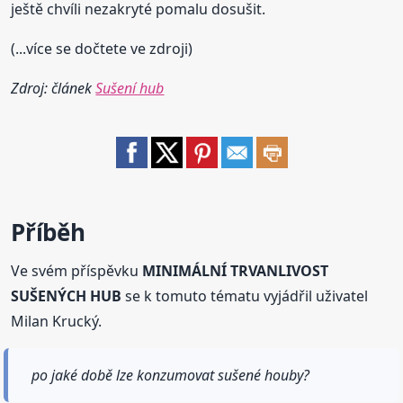
ještě chvíli nezakryté pomalu dosušit.
(...více se dočtete ve zdroji)
Zdroj: článek
Sušení hub
Příběh
Ve svém příspěvku
MINIMÁLNÍ TRVANLIVOST
SUŠENÝCH HUB
se k tomuto tématu vyjádřil uživatel
Milan Krucký.
po jaké době lze konzumovat sušené houby?