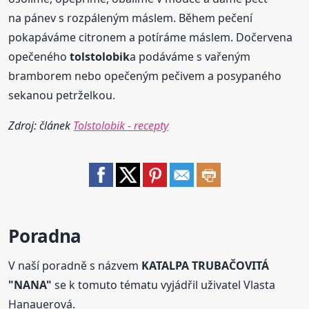
na pánev s rozpáleným máslem. Během pečení
pokapáváme citronem a potíráme máslem. Dočervena
opečeného
tolstolobik
a podáváme s vařeným
bramborem nebo opečeným pečivem a posypaného
sekanou petrželkou.
Zdroj: článek
Tolstolobik - recepty
Poradna
V naší poradně s názvem
KATALPA TRUBAČOVITÁ
"NANA"
se k tomuto tématu vyjádřil uživatel Vlasta
Hanauerová.