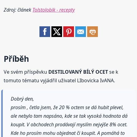
Zdroj: článek
Tolstolobik - recepty
Příběh
Ve svém příspěvku
DESTILOVANÝ BÍLÝ OCET
se k
tomuto tématu vyjádřil uživatel LIbovicka IvANA.
Dobrý den,
prosím , četla jsem, že 20 % octem se dá hubit plevel,
ale nebylo tam napsáno, kde se tak vysoká hodnota dá
koupit. V obchodech prodávají myslím nejvýše 8% ocet.
Kde ho prosím mohu objednat či koupit. A pomáhá to