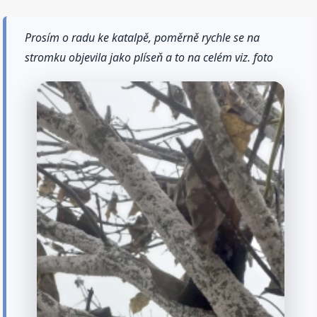
Prosím o radu ke katalpě, poměrně rychle se na
stromku objevila jako plíseň a to na celém viz. foto