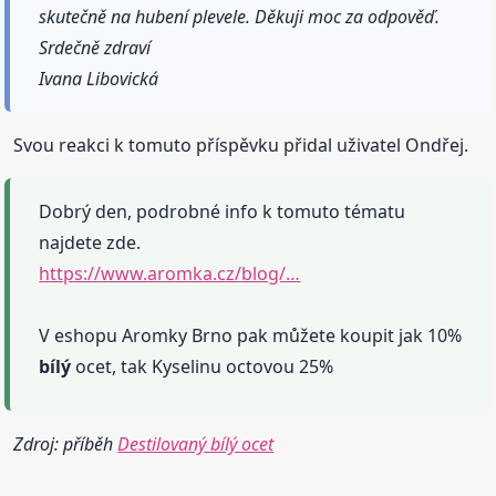
skutečně na hubení plevele. Děkuji moc za odpověď.
Srdečně zdraví
Ivana Libovická
Svou reakci k tomuto příspěvku přidal uživatel Ondřej.
Dobrý den, podrobné info k tomuto tématu
najdete zde.
https://www.aromka.cz/blog/…
V eshopu Aromky Brno pak můžete koupit jak 10%
bílý
ocet, tak Kyselinu octovou 25%
Zdroj: příběh
Destilovaný bílý ocet