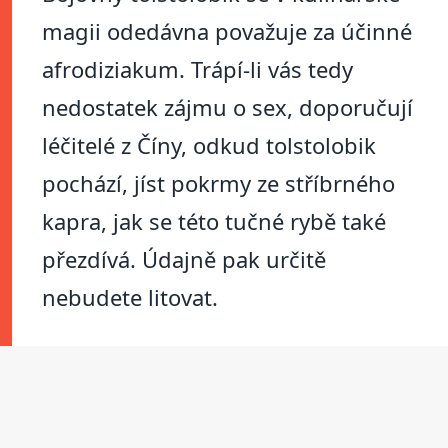
magii odedávna považuje za účinné
afrodiziakum. Trápí-li vás tedy
nedostatek zájmu o sex, doporučují
léčitelé z Číny, odkud tolstolobik
pochází, jíst pokrmy ze stříbrného
kapra, jak se této tučné rybě také
přezdívá. Údajně pak určitě
nebudete litovat.