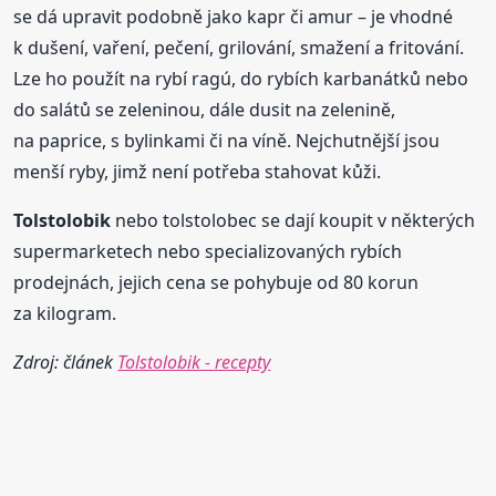
se dá upravit podobně jako kapr či amur – je vhodné
k dušení, vaření, pečení, grilování, smažení a fritování.
Lze ho použít na rybí ragú, do rybích karbanátků nebo
do salátů se zeleninou, dále dusit na zelenině,
na paprice, s bylinkami či na víně. Nejchutnější jsou
menší ryby, jimž není potřeba stahovat kůži.
Tolstolobik
nebo tolstolobec se dají koupit v některých
supermarketech nebo specializovaných rybích
prodejnách, jejich cena se pohybuje od 80 korun
za kilogram.
Zdroj: článek
Tolstolobik - recepty