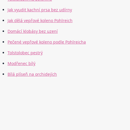
Jak vyudit kachní prsa bez udírny
Jak dělá vepřové koleno Pohlreich
Domácí klobásy bez uzení
Pečené vepřové koleno podle Pohlreicha
Tolstolobec pestrý
Modřenec bílý
Bílá plíseň na orchidejích