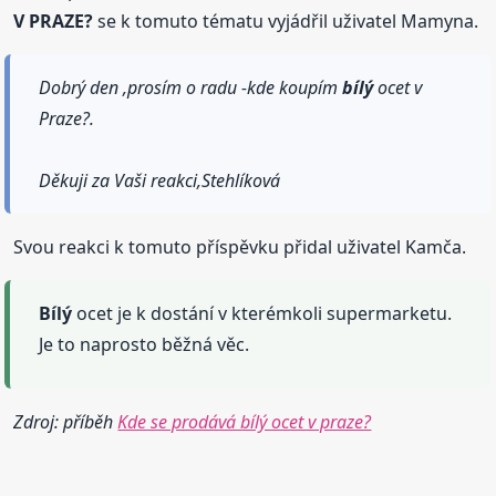
V PRAZE?
se k tomuto tématu vyjádřil uživatel Mamyna.
Dobrý den ,prosím o radu -kde koupím
bílý
ocet v
Praze?.
Děkuji za Vaši reakci,Stehlíková
Svou reakci k tomuto příspěvku přidal uživatel Kamča.
Bílý
ocet je k dostání v kterémkoli supermarketu.
Je to naprosto běžná věc.
Zdroj: příběh
Kde se prodává bílý ocet v praze?