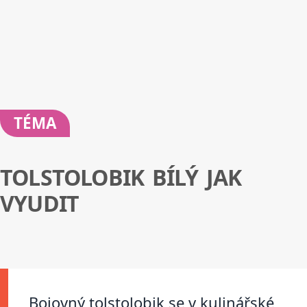
TÉMA
TOLSTOLOBIK BÍLÝ JAK
VYUDIT
Bojovný tolstolobik se v kulinářské