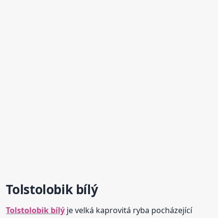
Tolstolobik
bílý
Tolstolobik
bílý
je velká kaprovitá ryba pocházející