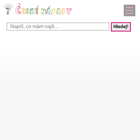
Hledej!