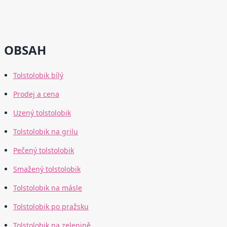
OBSAH
Tolstolobik bílý
Prodej a cena
Uzený tolstolobik
Tolstolobik na grilu
Pečený tolstolobik
Smažený tolstolobik
Tolstolobik na másle
Tolstolobik po pražsku
Tolstolobik na zelenině