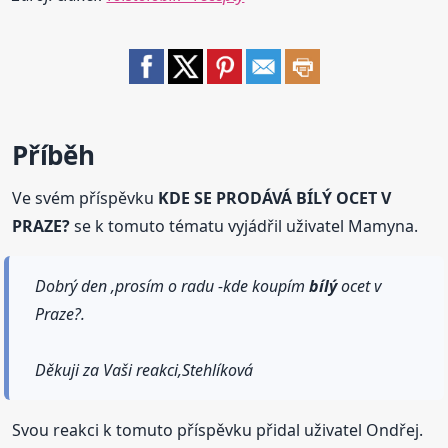
Příběh
Ve svém příspěvku
KDE SE PRODÁVÁ BÍLÝ OCET V
PRAZE?
se k tomuto tématu vyjádřil uživatel Mamyna.
Dobrý den ,prosím o radu -kde koupím
bílý
ocet v
Praze?.
Děkuji za Vaši reakci,Stehlíková
Svou reakci k tomuto příspěvku přidal uživatel Ondřej.