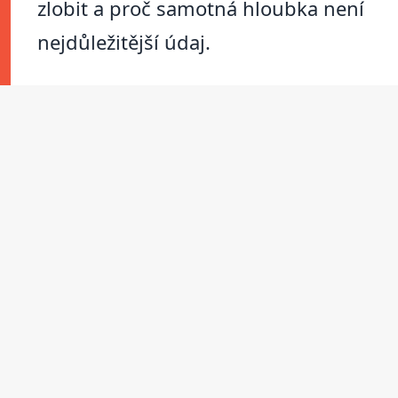
zlobit a proč samotná hloubka není
nejdůležitější údaj.