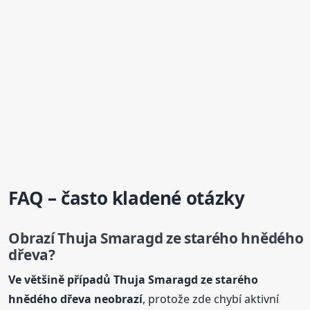
FAQ – často kladené otázky
Obrazí Thuja Smaragd ze starého hnědého
dřeva?
Ve většině případů Thuja Smaragd ze starého
hnědého dřeva neobrazí
, protože zde chybí aktivní