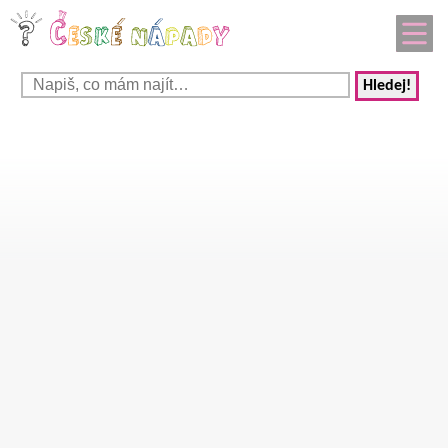
Hledej!