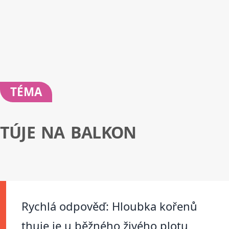
TÉMA
TÚJE NA BALKON
Rychlá odpověď: Hloubka kořenů
thuje je u běžného živého plotu