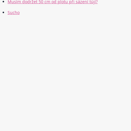
Musím dodržet 50 cm od plotu při sázení tújí?
Sucho