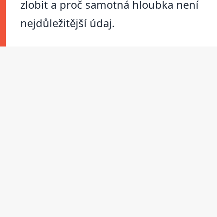
zlobit a proč samotná hloubka není
nejdůležitější údaj.