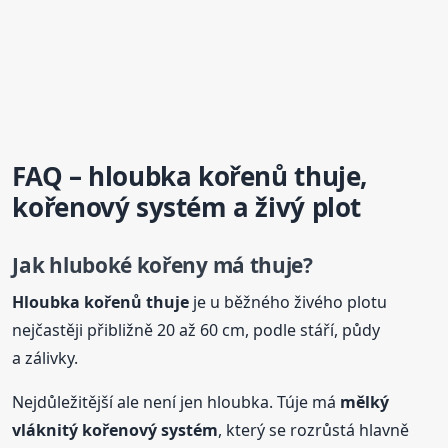
FAQ – hloubka kořenů thuje,
kořenový systém a živý plot
Jak hluboké kořeny má thuje?
Hloubka kořenů thuje
je u běžného živého plotu
nejčastěji přibližně 20 až 60 cm, podle stáří, půdy
a zálivky.
Nejdůležitější ale není jen hloubka. Túje má
mělký
vláknitý kořenový systém
, který se rozrůstá hlavně