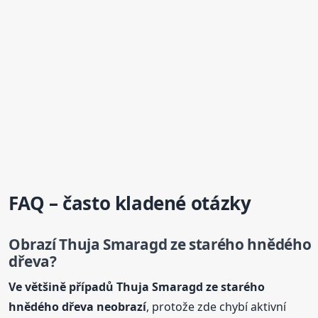
FAQ – často kladené otázky
Obrazí Thuja Smaragd ze starého hnědého
dřeva?
Ve většině případů Thuja Smaragd ze starého
hnědého dřeva neobrazí
, protože zde chybí aktivní