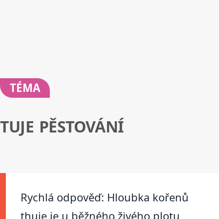
TÉMA
TUJE PĚSTOVÁNÍ
Rychlá odpověď: Hloubka kořenů
thuje je u běžného živého plotu