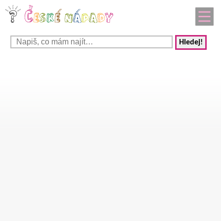
Hledej!