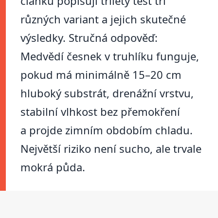
článku popisuji tříletý test tří
různých variant a jejich skutečné
výsledky. Stručná odpověď:
Medvědí česnek v truhlíku funguje,
pokud má minimálně 15–20 cm
hluboký substrát, drenážní vrstvu,
stabilní vlhkost bez přemokření
a projde zimním obdobím chladu.
Největší riziko není sucho, ale trvale
mokrá půda.