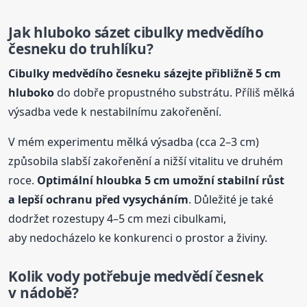
Jak hluboko sázet cibulky medvědího
česneku do truhlíku?
Cibulky medvědího česneku sázejte přibližně 5 cm
hluboko
do dobře propustného substrátu. Příliš mělká
výsadba vede k nestabilnímu zakořenění.
V mém experimentu mělká výsadba (cca 2–3 cm)
způsobila slabší zakořenění a nižší vitalitu ve druhém
roce.
Optimální hloubka 5 cm umožní stabilní růst
a lepší ochranu před vysycháním
. Důležité je také
dodržet rozestupy 4–5 cm mezi cibulkami,
aby nedocházelo ke konkurenci o prostor a živiny.
Kolik vody potřebuje medvědí česnek
v nádobě?