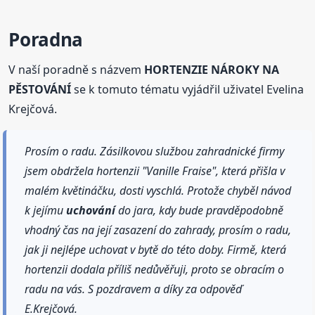
Poradna
V naší poradně s názvem
HORTENZIE NÁROKY NA
PĚSTOVÁNÍ
se k tomuto tématu vyjádřil uživatel Evelina
Krejčová.
Prosím o radu. Zásilkovou službou zahradnické firmy
jsem obdržela hortenzii "Vanille Fraise", která přišla v
malém květináčku, dosti vyschlá. Protože chyběl návod
k jejímu
uchování
do jara, kdy bude pravděpodobně
vhodný čas na její zasazení do zahrady, prosím o radu,
jak ji nejlépe uchovat v bytě do této doby. Firmě, která
hortenzii dodala příliš nedůvěřuji, proto se obracím o
radu na vás. S pozdravem a díky za odpověď
E.Krejčová.