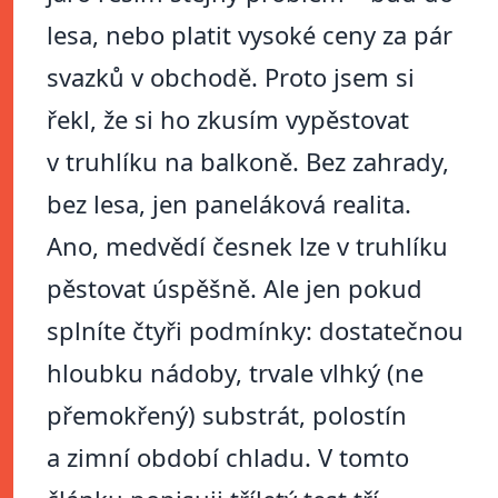
lesa, nebo platit vysoké ceny za pár
svazků v obchodě. Proto jsem si
řekl, že si ho zkusím vypěstovat
v truhlíku na balkoně. Bez zahrady,
bez lesa, jen paneláková realita.
Ano, medvědí česnek lze v truhlíku
pěstovat úspěšně. Ale jen pokud
splníte čtyři podmínky: dostatečnou
hloubku nádoby, trvale vlhký (ne
přemokřený) substrát, polostín
a zimní období chladu. V tomto