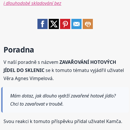
i dlouhodobé skladování bez
Poradna
V naší poradně s názvem
ZAVAŘOVÁNÍ HOTOVÝCH
JÍDEL DO SKLENIC
se k tomuto tématu vyjádřil uživatel
Věra Agnes Vimpelová.
Mám dotaz, jak dlouho vydrží zavařené hotové jídlo?
Chci to zavařovat v troubě.
Svou reakci k tomuto příspěvku přidal uživatel Kamča.