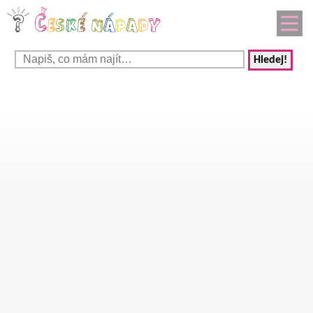
Hledej!