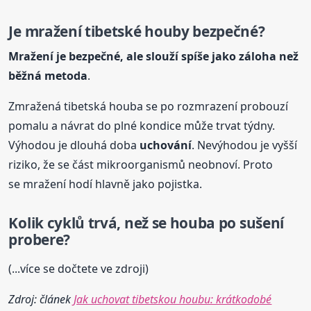
Je mražení tibetské houby bezpečné?
Mražení je bezpečné, ale slouží spíše jako záloha než
běžná metoda
.
Zmražená tibetská houba se po rozmrazení probouzí
pomalu a návrat do plné kondice může trvat týdny.
Výhodou je dlouhá doba
uchování
. Nevýhodou je vyšší
riziko, že se část mikroorganismů neobnoví. Proto
se mražení hodí hlavně jako pojistka.
Kolik cyklů trvá, než se houba po sušení
probere?
(...více se dočtete ve zdroji)
Zdroj: článek
Jak uchovat tibetskou houbu: krátkodobé