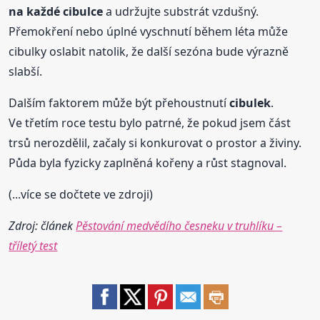
na každé cibulce
a udržujte substrát vzdušný.
Přemokření nebo úplné vyschnutí během léta může
cibulky oslabit natolik, že další sezóna bude výrazně
slabší.
Dalším faktorem může být přehoustnutí
cibulek
.
Ve třetím roce testu bylo patrné, že pokud jsem část
trsů nerozdělil, začaly si konkurovat o prostor a živiny.
Půda byla fyzicky zaplněná kořeny a růst stagnoval.
(...více se dočtete ve zdroji)
Zdroj: článek
Pěstování medvědího česneku v truhlíku –
tříletý test