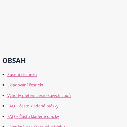
OBSAH
Sušení česneku
Skladování česneku
Výhody pletení česnekových copů
FAQ – často kladené otázky
FAQ – Často kladené otázky
Skleněné uzavíratelné nádoby