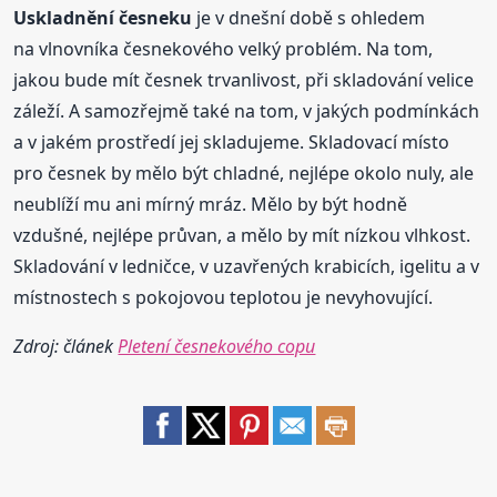
Uskladnění
česneku
je v dnešní době s ohledem
na vlnovníka česnekového velký problém. Na tom,
jakou bude mít česnek trvanlivost, při skladování velice
záleží. A samozřejmě také na tom, v jakých podmínkách
a v jakém prostředí jej skladujeme. Skladovací místo
pro česnek by mělo být chladné, nejlépe okolo nuly, ale
neublíží mu ani mírný mráz. Mělo by být hodně
vzdušné, nejlépe průvan, a mělo by mít nízkou vlhkost.
Skladování v ledničce, v uzavřených krabicích, igelitu a v
místnostech s pokojovou teplotou je nevyhovující.
Zdroj: článek
Pletení česnekového copu