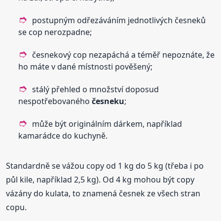
postupným odřezáváním jednotlivých česneků
se cop nerozpadne;
česnekový cop nezapáchá a téměř nepoznáte, že
ho máte v dané místnosti pověšený;
stálý přehled o množství doposud
nespotřebovaného
česneku
;
může být originálním dárkem, například
kamarádce do kuchyně.
Standardně se vážou copy od 1 kg do 5 kg (třeba i po
půl kile, například 2,5 kg). Od 4 kg mohou být copy
vázány do kulata, to znamená česnek ze všech stran
copu.