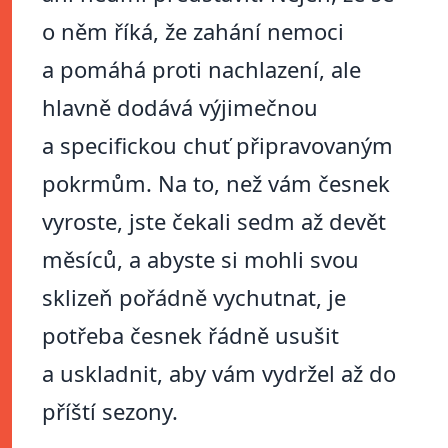
o něm říká, že zahání nemoci
a pomáhá proti nachlazení, ale
hlavně dodává výjimečnou
a specifickou chuť připravovaným
pokrmům. Na to, než vám česnek
vyroste, jste čekali sedm až devět
měsíců, a abyste si mohli svou
sklizeň pořádně vychutnat, je
potřeba česnek řádně usušit
a uskladnit, aby vám vydržel až do
příští sezony.