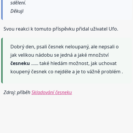
sdělení.
Děkuji
Svou reakci k tomuto příspěvku přidal uživatel Ufo.
Dobrý den, psali česnek neloupaný, ale nepsali o
jak velikou nádobu se jedná a jaké množství
česneku
...... také hledám možnost, jak uchovat
koupený česnek co nejdéle a je to vážně problém .
Zdroj: příběh
Skladování česneku