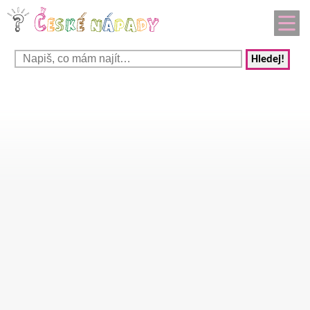
Hledej!