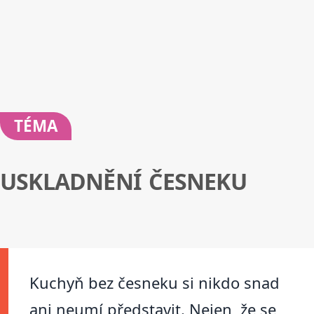
TÉMA
USKLADNĚNÍ ČESNEKU
Kuchyň bez česneku si nikdo snad
ani neumí představit. Nejen, že se