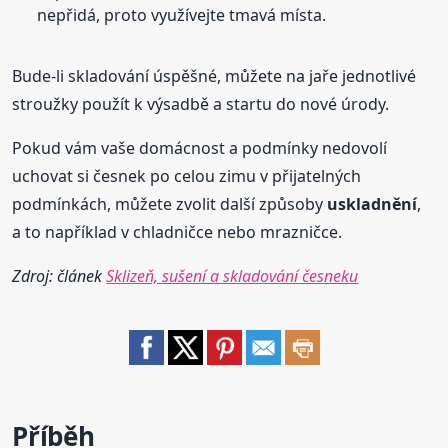
nepřidá, proto využívejte tmavá místa.
Bude-li skladování úspěšné, můžete na jaře jednotlivé
stroužky použít k výsadbě a startu do nové úrody.
Pokud vám vaše domácnost a podmínky nedovolí
uchovat si česnek po celou zimu v přijatelných
podmínkách, můžete zvolit další způsoby
uskladnění
,
a to například v chladničce nebo mrazničce.
Zdroj: článek
Sklizeň, sušení a skladování česneku
Příběh