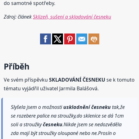
do samotné spotřeby.
Zdroj: článek
Sklizeň, sušení a skladování česneku
Příběh
Ve svém příspěvku
SKLADOVÁNÍ ČESNEKU
se k tomuto
tématu vyjádřil uživatel Jarmila Balášová.
Slyšela jsem o možnosti
uskladnění
česneku
tak,že
se rozebere palice na stroužky,do sklenice se dá 1cm
soli a stroužky
česneku
.Nikde jsem se nedozvěděla
zda mají být stroužky oloupané nebo ne.Prosín o