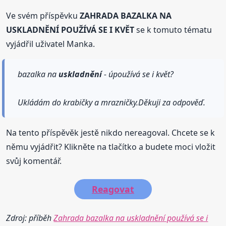
Ve svém příspěvku
ZAHRADA BAZALKA NA
USKLADNĚNÍ POUŽÍVÁ SE I KVĚT
se k tomuto tématu
vyjádřil uživatel Manka.
bazalka na
uskladnění
- úpoužívá se i květ?
Ukládám do krabičky a mrazničky.Děkuji za odpověď.
Na tento příspěvěk jestě nikdo nereagoval. Chcete se k
němu vyjádřit? Klikněte na tlačítko a budete moci vložit
svůj komentář.
Reagovat
Zdroj: příběh
Zahrada bazalka na uskladnění používá se i