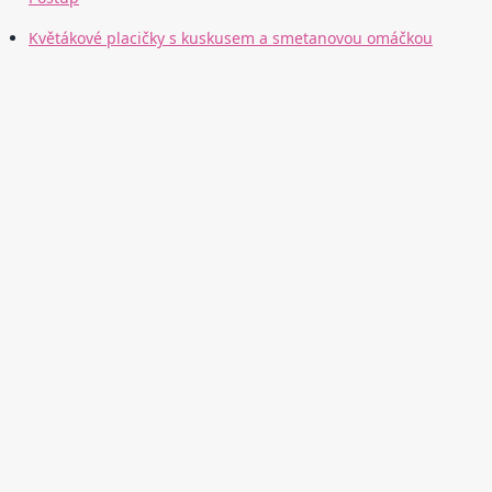
Květákové placičky s kuskusem a smetanovou omáčkou