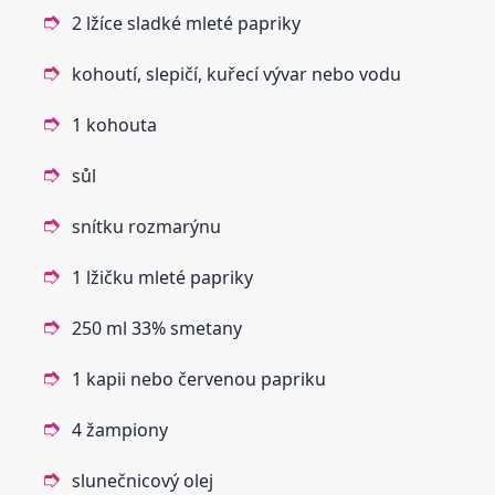
2 lžíce sladké mleté papriky
kohoutí, slepičí, kuřecí vývar nebo vodu
1 kohouta
sůl
snítku rozmarýnu
1 lžičku mleté papriky
250 ml 33% smetany
1 kapii nebo červenou papriku
4 žampiony
slunečnicový olej