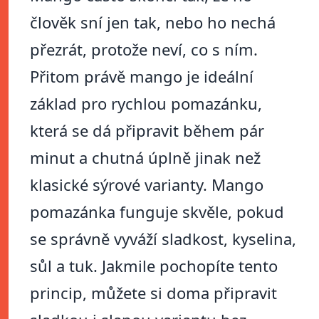
člověk sní jen tak, nebo ho nechá
přezrát, protože neví, co s ním.
Přitom právě mango je ideální
základ pro rychlou pomazánku,
která se dá připravit během pár
minut a chutná úplně jinak než
klasické sýrové varianty. Mango
pomazánka funguje skvěle, pokud
se správně vyváží sladkost, kyselina,
sůl a tuk. Jakmile pochopíte tento
princip, můžete si doma připravit