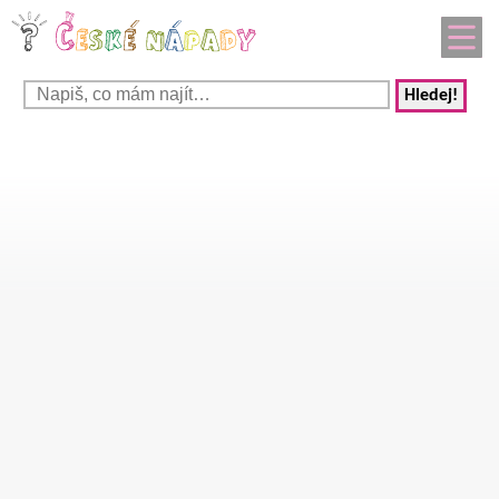
Hledej!