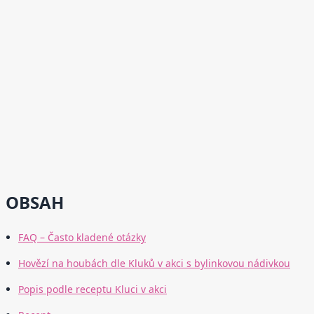
OBSAH
FAQ – Často kladené otázky
Hovězí na houbách dle Kluků v akci s bylinkovou nádivkou
Popis podle receptu Kluci v akci