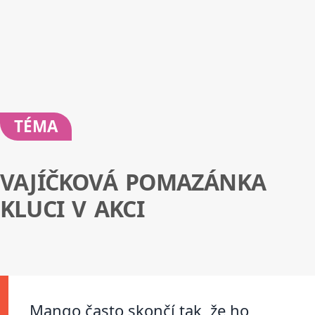
TÉMA
VAJÍČKOVÁ POMAZÁNKA
KLUCI V AKCI
Mango často skončí tak, že ho