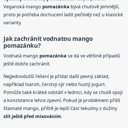
Veganská mango
pomazánka
bývá chuťově jemnější,
proto je potřeba dochucení ladit pečlivěji než u klasické
varianty.
Jak zachránit vodnatou mango
pomazánku?
Vodnatá mango
pomazánka
se dá ve většině případů
ještě dobře zachránit.
Nejjednodušší řešení je přidat další pevný základ,
například tvaroh, čerstvý sýr nebo hustý jogurt.
Pomůže také krátké odstátí v lednici, kdy se chutě spojí
a konzistence lehce zpevní. Pokud je problémem příliš
šťavnaté mango, příště je lepší část tekutiny z dužiny
slít ještě před mixováním
.