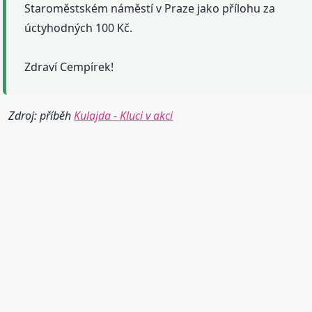
Staroměstském náměstí v Praze jako přílohu za
úctyhodných 100 Kč.
Zdraví Cempírek!
Zdroj: příběh
Kulajda - Kluci v akci