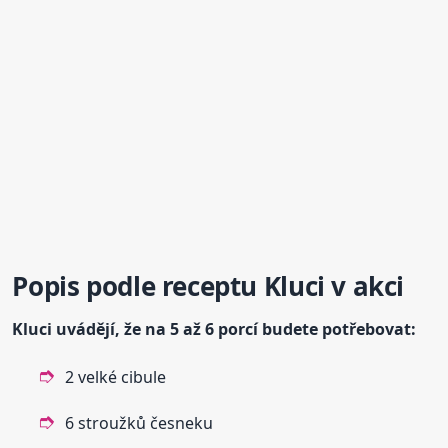
Popis podle receptu
Kluci
v akci
Kluci
uvádějí, že na 5 až 6 porcí budete potřebovat:
2 velké cibule
6 stroužků česneku