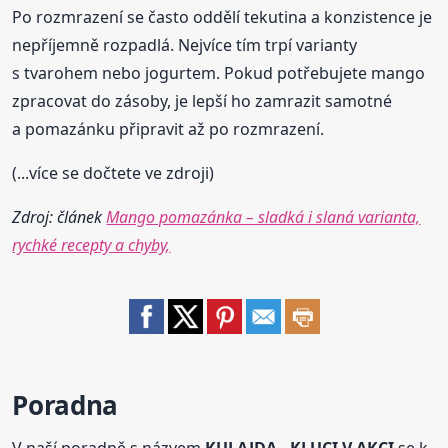
Po rozmrazení se často oddělí tekutina a konzistence je
nepříjemně rozpadlá. Nejvíce tím trpí varianty
s tvarohem nebo jogurtem. Pokud potřebujete mango
zpracovat do zásoby, je lepší ho zamrazit samotné
a pomazánku připravit až po rozmrazení.
(...více se dočtete ve zdroji)
Zdroj: článek
Mango pomazánka – sladká i slaná varianta,
rychké recepty a chyby,
Poradna