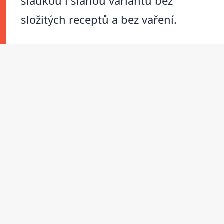
sladkou i slanou variantu bez
složitých receptů a bez vaření.