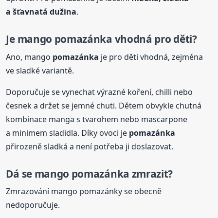
a šťavnatá dužina
.
Je mango
pomazánka
vhodná pro děti?
Ano, mango
pomazánka
je pro děti vhodná, zejména
ve sladké variantě.
Doporučuje se vynechat výrazné koření, chilli nebo
česnek a držet se jemné chuti. Dětem obvykle chutná
kombinace manga s tvarohem nebo mascarpone
a minimem sladidla. Díky ovoci je
pomazánka
přirozeně sladká a není potřeba ji doslazovat.
Dá se mango
pomazánka
zmrazit?
Zmrazování mango pomazánky se obecně
nedoporučuje.