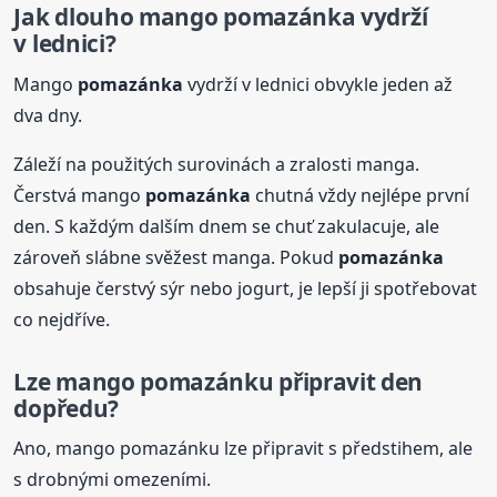
Jak dlouho mango
pomazánka
vydrží
v lednici?
Mango
pomazánka
vydrží v lednici obvykle jeden až
dva dny.
Záleží na použitých surovinách a zralosti manga.
Čerstvá mango
pomazánka
chutná vždy nejlépe první
den. S každým dalším dnem se chuť zakulacuje, ale
zároveň slábne svěžest manga. Pokud
pomazánka
obsahuje čerstvý sýr nebo jogurt, je lepší ji spotřebovat
co nejdříve.
Lze mango pomazánku připravit den
dopředu?
Ano, mango pomazánku lze připravit s předstihem, ale
s drobnými omezeními.