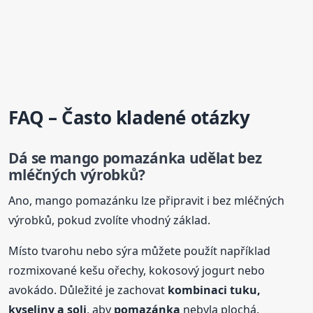
FAQ – Často kladené otázky
Dá se mango
pomazánka
udělat bez
mléčných výrobků?
Ano, mango pomazánku lze připravit i bez mléčných
výrobků, pokud zvolíte vhodný základ.
Místo tvarohu nebo sýra můžete použít například
rozmixované kešu ořechy, kokosový jogurt nebo
avokádo. Důležité je zachovat
kombinaci tuku,
kyseliny a soli
, aby
pomazánka
nebyla plochá.