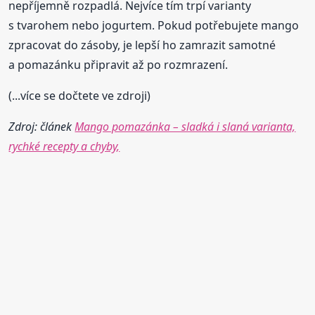
nepříjemně rozpadlá. Nejvíce tím trpí varianty
s tvarohem nebo jogurtem. Pokud potřebujete mango
zpracovat do zásoby, je lepší ho zamrazit samotné
a pomazánku připravit až po rozmrazení.
(...více se dočtete ve zdroji)
Zdroj: článek
Mango pomazánka – sladká i slaná varianta,
rychké recepty a chyby,