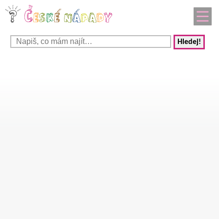
Hledej!