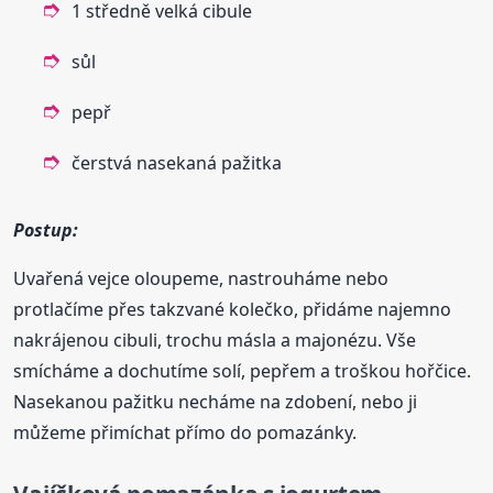
1 středně velká cibule
sůl
pepř
čerstvá nasekaná pažitka
Postup:
Uvařená vejce oloupeme, nastrouháme nebo
protlačíme přes takzvané kolečko, přidáme najemno
nakrájenou cibuli, trochu másla a majonézu. Vše
smícháme a dochutíme solí, pepřem a troškou hořčice.
Nasekanou pažitku necháme na zdobení, nebo ji
můžeme přimíchat přímo do pomazánky.