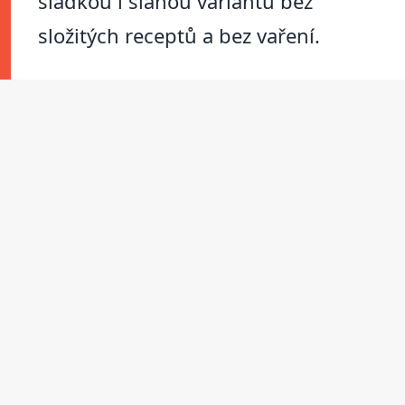
sladkou i slanou variantu bez
složitých receptů a bez vaření.