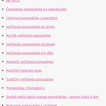
Jak na to
Česneková pomazánka na jednohubky
Celerová pomazánka s tvarohem
Vajíčková pomazánka se sýrem
Rychlá vajíčková pomazánka
Vajíčková pomazánka chuťovka
Vajíčková pomazánka pro děti
Nejlepší vajíčková pomazánka
Nutriční hodnoty vajec
Tradiční vajíčková pomazánka
Pomazánka z Romaduru
Sladká nebo slaná mango pomazánka – kterou zvolit a kdy
Brynzová pomazánka s vajíčkem