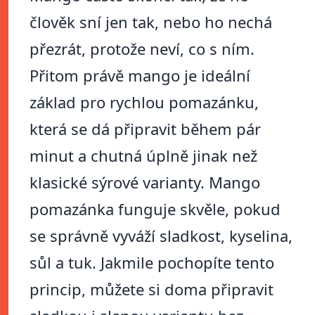
člověk sní jen tak, nebo ho nechá
přezrát, protože neví, co s ním.
Přitom právě mango je ideální
základ pro rychlou pomazánku,
která se dá připravit během pár
minut a chutná úplně jinak než
klasické sýrové varianty. Mango
pomazánka funguje skvěle, pokud
se správně vyváží sladkost, kyselina,
sůl a tuk. Jakmile pochopíte tento
princip, můžete si doma připravit