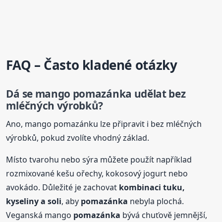
FAQ – Často kladené otázky
Dá se mango
pomazánka
udělat bez
mléčných výrobků?
Ano, mango pomazánku lze připravit i bez mléčných
výrobků, pokud zvolíte vhodný základ.
Místo tvarohu nebo sýra můžete použít například
rozmixované kešu ořechy, kokosový jogurt nebo
avokádo. Důležité je zachovat
kombinaci tuku,
kyseliny a soli
, aby
pomazánka
nebyla plochá.
Veganská mango
pomazánka
bývá chuťově jemnější,