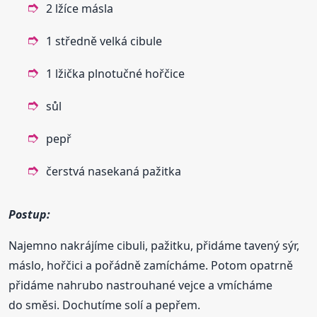
2 lžíce másla
1 středně velká cibule
1 lžička plnotučné hořčice
sůl
pepř
čerstvá nasekaná pažitka
Postup:
Najemno nakrájíme cibuli, pažitku, přidáme tavený sýr,
máslo, hořčici a pořádně zamícháme. Potom opatrně
přidáme nahrubo nastrouhané vejce a vmícháme
do směsi. Dochutíme solí a pepřem.