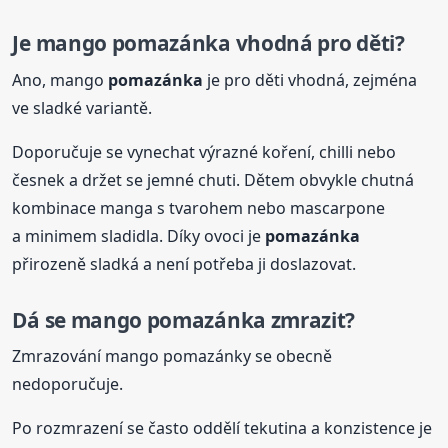
Je mango
pomazánka
vhodná pro děti?
Ano, mango
pomazánka
je pro děti vhodná, zejména
ve sladké variantě.
Doporučuje se vynechat výrazné koření, chilli nebo
česnek a držet se jemné chuti. Dětem obvykle chutná
kombinace manga s tvarohem nebo mascarpone
a minimem sladidla. Díky ovoci je
pomazánka
přirozeně sladká a není potřeba ji doslazovat.
Dá se mango
pomazánka
zmrazit?
Zmrazování mango pomazánky se obecně
nedoporučuje.
Po rozmrazení se často oddělí tekutina a konzistence je