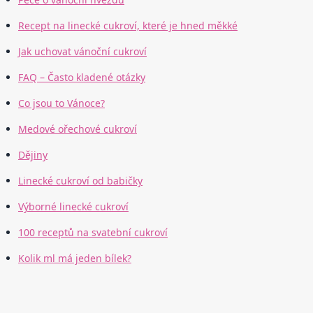
Recept na linecké cukroví, které je hned měkké
Jak uchovat vánoční cukroví
FAQ – Často kladené otázky
Co jsou to Vánoce?
Medové ořechové cukroví
Dějiny
Linecké cukroví od babičky
Výborné linecké cukroví
100 receptů na svatební cukroví
Kolik ml má jeden bílek?