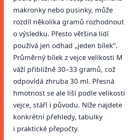
makronky nebo pusinky, může
rozdíl několika gramů rozhodnout
o výsledku. Přesto většina lidí
používá jen odhad „jeden bílek“.
Průměrný bílek z vejce velikosti M
váží přibližně 30–33 gramů, což
odpovídá zhruba 30 ml. Přesná
hmotnost se ale liší podle velikosti
vejce, stáří i původu. Níže najdete
konkrétní přehledy, tabulky
i praktické přepočty.