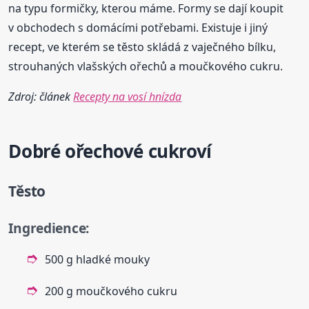
na typu formičky, kterou máme. Formy se dají koupit
v obchodech s domácími potřebami. Existuje i jiný
recept, ve kterém se těsto skládá z vaječného bílku,
strouhaných vlašských ořechů a moučkového cukru.
Zdroj: článek
Recepty na vosí hnízda
Dobré ořechové cukroví
Těsto
Ingredience:
500 g hladké mouky
200 g moučkového cukru