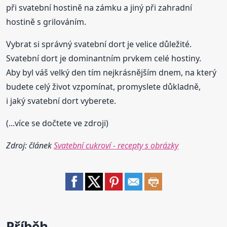
při svatební hostině na zámku a jiný při zahradní
hostině s grilováním.
Vybrat si správný svatební dort je velice důležité.
Svatební dort je dominantním prvkem celé hostiny.
Aby byl váš velký den tím nejkrásnějším dnem, na který
budete celý život vzpomínat, promyslete důkladně,
i jaký svatební dort vyberete.
(...více se dočtete ve zdroji)
Zdroj: článek
Svatební cukroví - recepty s obrázky
Příběh