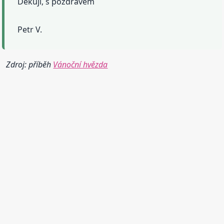
Děkuji, s pozdravem
Petr V.
Zdroj: příběh
Vánoční hvězda