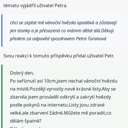
tématu vyjádřil uživatel Petra.
chci se zeptat mě vánoční hvězda opadává a zůstavají
jen stonky a je přesazená co mámm dělat dál.Děkuji
předem za odpověd spozdravem Petra Turanová
Svou reakci k tomuto příspěvku přidal uživatel Petr.
Dobrý den,
Po seříznutí asi 10cm,jsem nechal vánoční hvězdu
na místě.Pozdějí vyrostly nové krásné listy.Aby se
zbarvila jsem prováděl odkrytí a zakrytí hvězdy
podle pokynů na internetu.Listy jsou zdravé
velké,ale zbarvení žádné.Můžete mě poradit,co
dělám špatně?