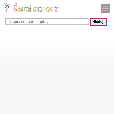
Hledej!