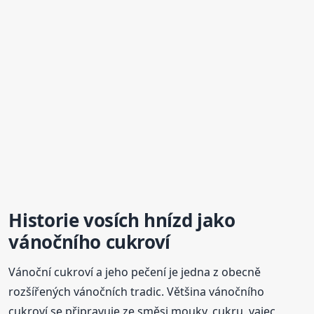
Historie vosích hnízd jako
vánočního cukroví
Vánoční cukroví a jeho pečení je jedna z obecně
rozšířených vánočních tradic. Většina vánočního
cukroví se připravuje ze směsi mouky, cukru, vajec,