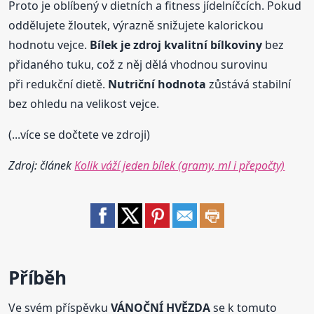
Proto je oblíbený v dietních a fitness jídelníčcích. Pokud
oddělujete žloutek, výrazně snižujete kalorickou
hodnotu vejce.
Bílek je zdroj kvalitní bílkoviny
bez
přidaného tuku, což z něj dělá vhodnou surovinu
při redukční dietě.
Nutriční hodnota
zůstává stabilní
bez ohledu na velikost vejce.
(...více se dočtete ve zdroji)
Zdroj: článek
Kolik váží jeden bílek (gramy, ml i přepočty)
Příběh
Ve svém příspěvku
VÁNOČNÍ HVĚZDA
se k tomuto