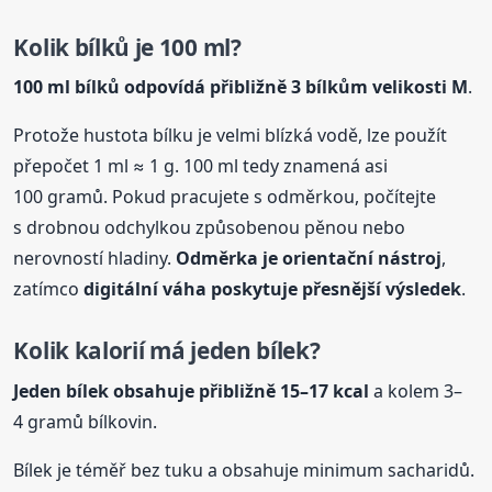
Kolik bílků je 100 ml?
100 ml bílků odpovídá přibližně 3 bílkům velikosti M
.
Protože hustota bílku je velmi blízká vodě, lze použít
přepočet 1 ml ≈ 1 g. 100 ml tedy znamená asi
100 gramů. Pokud pracujete s odměrkou, počítejte
s drobnou odchylkou způsobenou pěnou nebo
nerovností hladiny.
Odměrka je orientační nástroj
,
zatímco
digitální váha poskytuje přesnější výsledek
.
Kolik kalorií má jeden bílek?
Jeden bílek obsahuje přibližně 15–17 kcal
a kolem 3–
4 gramů bílkovin.
Bílek je téměř bez tuku a obsahuje minimum sacharidů.