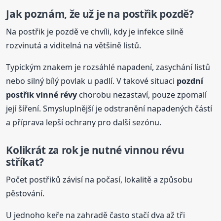
Jak poznám, že už je na postřik pozdě?
Na postřik je pozdě ve chvíli, kdy je infekce silně
rozvinutá a viditelná na většině listů.
Typickým znakem je rozsáhlé napadení, zasychání listů
nebo silný bílý povlak u padlí. V takové situaci
pozdní
postřik vinné
révy
chorobu nezastaví, pouze zpomalí
její šíření. Smysluplnější je odstranění napadených částí
a příprava lepší ochrany pro další sezónu.
Kolikrát za rok je nutné vinnou révu
stříkat?
Počet postřiků závisí na počasí, lokalitě a způsobu
pěstování.
U jednoho keře na zahradě často stačí dva až tři