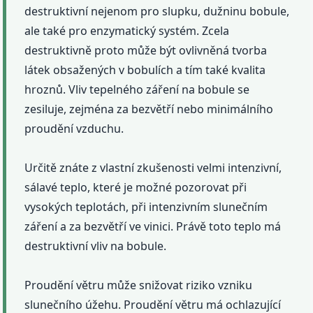
destruktivní nejenom pro slupku, dužninu bobule,
ale také pro enzymatický systém. Zcela
destruktivně proto může být ovlivněná tvorba
látek obsažených v bobulích a tím také kvalita
hroznů. Vliv tepelného záření na bobule se
zesiluje, zejména za bezvětří nebo minimálního
proudění vzduchu.
Určitě znáte z vlastní zkušenosti velmi intenzivní,
sálavé teplo, které je možné pozorovat při
vysokých teplotách, při intenzivním slunečním
záření a za bezvětří ve vinici. Právě toto teplo má
destruktivní vliv na bobule.
Proudění větru může snižovat riziko vzniku
slunečního úžehu. Proudění větru má ochlazující