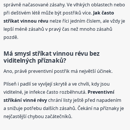
správně načasované zásahy. Ve vlhkých oblastech nebo
při deštivém létě může být postřiků více.
Jak často
stříkat vinnou révu
nelze říci jedním číslem, ale vždy je
lepší méně zásahů v pravý čas než mnoho zásahů
pozdě.
Má smysl stříkat vinnou révu bez
viditelných příznaků?
Ano, právě preventivní postřik má největší účinek.
Plíseň i padlí se vyvíjejí skrytě a ve chvíli, kdy jsou
viditelné, je infekce často rozběhnutá.
Preventivní
stříkání vinné
révy
chrání listy ještě před napadením
a snižuje potřebu dalších zásahů. Čekání na příznaky je
nejčastější chybou začátečníků.