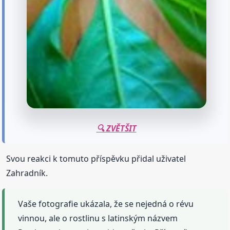
🔍 ZVĚTŠIT
Svou reakci k tomuto příspěvku přidal uživatel
Zahradník.
Vaše fotografie ukázala, že se nejedná o révu
vinnou, ale o rostlinu s latinským názvem