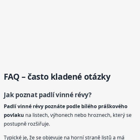
FAQ – často kladené otázky
Jak poznat padlí vinné
révy
?
Padlí vinné
révy
poznáte podle bílého práškového
povlaku
na listech, výhonech nebo hroznech, který se
postupně rozšiřuje.
Typické je, že se objevuje na horní straně listů a má