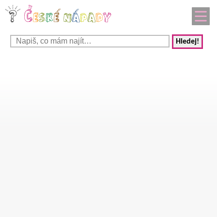
Hledej!