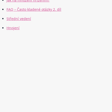
Jak na množení hřížením?
FAQ – Často kladené otázky 2. díl
Střední vedení
Hnojení