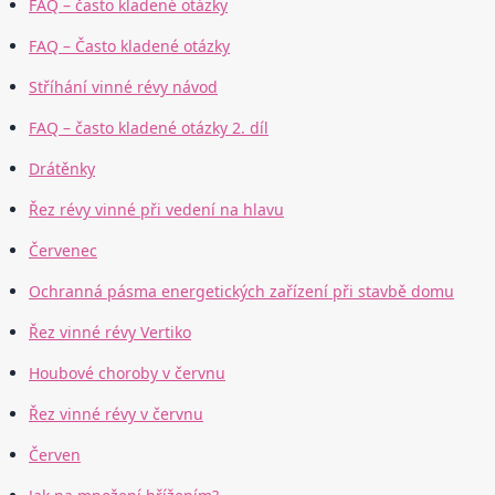
FAQ – často kladené otázky
FAQ – Často kladené otázky
Stříhání vinné révy návod
FAQ – často kladené otázky 2. díl
Drátěnky
Řez révy vinné při vedení na hlavu
Červenec
Ochranná pásma energetických zařízení při stavbě domu
Řez vinné révy Vertiko
Houbové choroby v červnu
Řez vinné révy v červnu
Červen