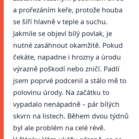
a prořezáním keře, protože houba
se šíří hlavně v teple a suchu.
Jakmile se objeví bílý povlak, je
nutné zasáhnout okamžitě. Pokud
čekáte, napadne i hrozny a úrodu
výrazně poškodí nebo zničí. Padlí
jsem poprvé podcenil a stálo mě to
polovinu úrody. Na začátku to
vypadalo nenápadně – pár bílých
skvrn na listech. Během dvou týdnů
byl ale problém na celé révě.