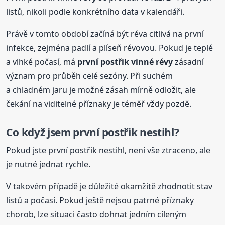
listů, nikoli podle konkrétního data v kalendáři.
Právě v tomto období začíná být réva citlivá na první
infekce, zejména padlí a plíseň révovou. Pokud je teplé
a vlhké počasí, má
první postřik vinné
révy
zásadní
význam pro průběh celé sezóny. Při suchém
a chladném jaru je možné zásah mírně odložit, ale
čekání na viditelné příznaky je téměř vždy pozdě.
Co když jsem první postřik nestihl?
Pokud jste první postřik nestihl, není vše ztraceno, ale
je nutné jednat rychle.
V takovém případě je důležité okamžitě zhodnotit stav
listů a počasí. Pokud ještě nejsou patrné příznaky
chorob, lze situaci často dohnat jedním cíleným