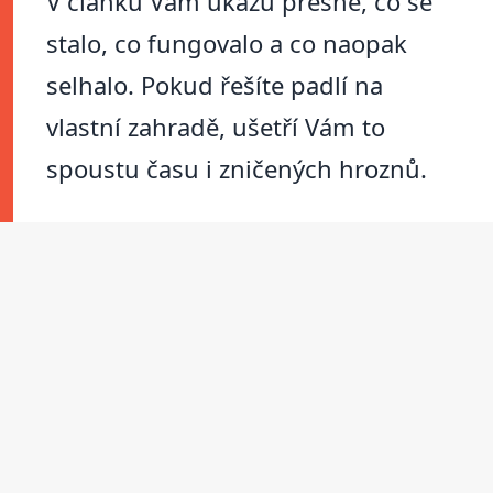
V článku Vám ukážu přesně, co se
stalo, co fungovalo a co naopak
selhalo. Pokud řešíte padlí na
vlastní zahradě, ušetří Vám to
spoustu času i zničených hroznů.