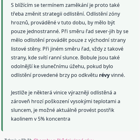
S blížícím se termínem zaměkání je proto také
třeba změnit strategii odlistění. Odlistění zóny
hroznů, prováděné v tuto dobu, by mělo být
pouze jednostranné. Při směru řad sever-jih by se
mělo odlistění provádět pouze z východní strany
listové stěny. Při jiném směru řad, vždy z takové
strany, kde svítí ranní slunce. Bobule jsou také
odolnější ke slunečnímu úžehu, pokud bylo
odlistění provedené brzy po odkvětu
révy
vinné.
Jestliže je některá vinice výrazněji odlistěná a
zároveň hrozí poškození vysokými teplotami a
sluncem, je možné aktuálně provést postřik
kaolinem v 5% koncentra