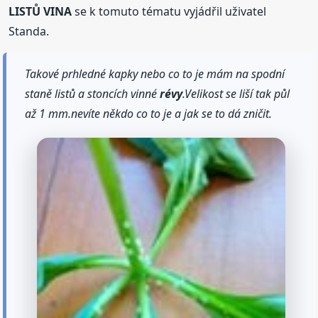
LISTŮ VINA
se k tomuto tématu vyjádřil uživatel
Standa.
Takové prhledné kapky nebo co to je mám na spodní
staně listů a stoncích vinné
révy
.Velikost se liší tak půl
až 1 mm.nevíte někdo co to je a jak se to dá zničit.