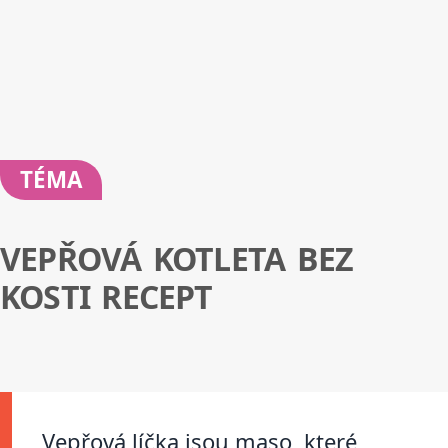
TÉMA
VEPŘOVÁ KOTLETA BEZ
KOSTI RECEPT
Vepřová líčka jsou maso, které