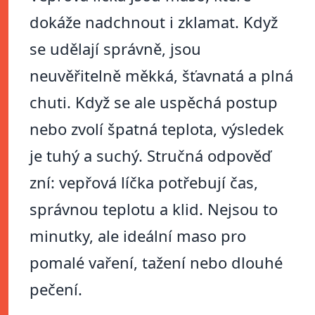
dokáže nadchnout i zklamat. Když
se udělají správně, jsou
neuvěřitelně měkká, šťavnatá a plná
chuti. Když se ale uspěchá postup
nebo zvolí špatná teplota, výsledek
je tuhý a suchý. Stručná odpověď
zní: vepřová líčka potřebují čas,
správnou teplotu a klid. Nejsou to
minutky, ale ideální maso pro
pomalé vaření, tažení nebo dlouhé
pečení.