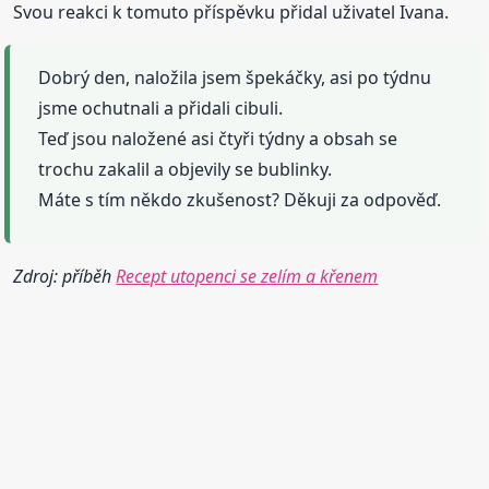
Svou reakci k tomuto příspěvku přidal uživatel Ivana.
Dobrý den, naložila jsem špekáčky, asi po týdnu
jsme ochutnali a přidali cibuli.
Teď jsou naložené asi čtyři týdny a obsah se
trochu zakalil a objevily se bublinky.
Máte s tím někdo zkušenost? Děkuji za odpověď.
Zdroj: příběh
Recept utopenci se zelím a křenem