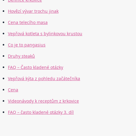
Hovězí vývar trochu jinak
Cena telecího masa
Vepřová kotleta s bylinkovou krustou
Co je to pangasius
Druhy steaků
FAQ – Často kladené otázky
Vepřová kýta z pohledu začátečníka
Cena
Videonávody k receptům z krkovice
FAQ – často kladené otázky 3. díl