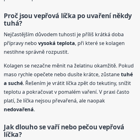
Proč jsou
vepřová
líčka po uvaření někdy
tuhá?
Nejčastějším důvodem tuhosti je příliš krátká doba
přípravy nebo
vysoká teplota
, při které se kolagen
nestihne správně rozpustit.
Kolagen se nezačne měnit na želatinu okamžitě. Pokud
maso rychle opečete nebo dusíte krátce, zůstane
tuhé
a suché
. Řešením je vrátit líčka zpět do tekutiny, snížit
teplotu a pokračovat v pomalém vaření. V praxi často
platí, že líčka nejsou převařená, ale naopak
nedovařená
.
Jak dlouho se vaří nebo pečou
vepřová
líčka?