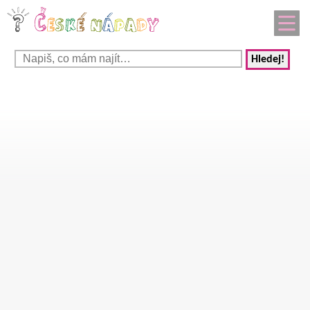
Hledej!