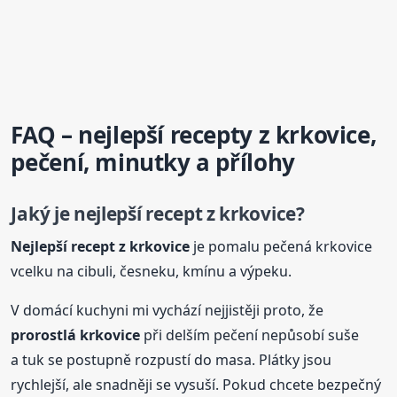
FAQ – nejlepší
recept
y z krkovice,
pečení, minutky a přílohy
Jaký je nejlepší
recept
z krkovice?
Nejlepší
recept
z krkovice
je pomalu pečená krkovice
vcelku na cibuli, česneku, kmínu a výpeku.
V domácí kuchyni mi vychází nejjistěji proto, že
prorostlá krkovice
při delším pečení nepůsobí suše
a tuk se postupně rozpustí do masa. Plátky jsou
rychlejší, ale snadněji se vysuší. Pokud chcete bezpečný