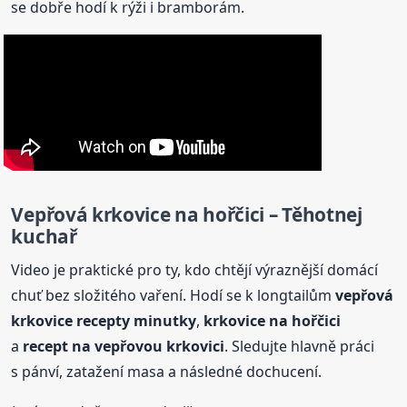
se dobře hodí k rýži i bramborám.
Vepřová
krkovice
na hořčici – Těhotnej
kuchař
Video je praktické pro ty, kdo chtějí výraznější domácí
chuť bez složitého vaření. Hodí se k longtailům
vepřová
krkovice
recepty
minutky
,
krkovice
na hořčici
a
recept na vepřovou krkovici
. Sledujte hlavně práci
s pánví, zatažení masa a následné dochucení.