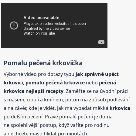
Pomalu pečená krkovička
Výborné video pro dotazy typu
jak správně upéct
krkovici
,
pomalu pečená
krkovice
nebo
pečená
krkovice
nejlepší
recepty
. Zaměřte se na úvodní práci
s masem, cibulí a kmínem, potom na způsob podlévání
a na závěr, kde je vidět, jak má vypadat měkká
krkovice
po delším pečení. Právě pomalé pečení je doma
nejspolehlivější postup, když vaříte pro rodinu
a nechcete maso hlídat po minutách.