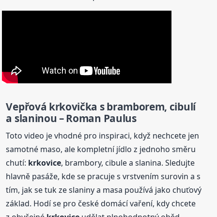
Vepřová
krkovička s bramborem, cibulí
a slaninou – Roman Paulus
Toto video je vhodné pro inspiraci, když nechcete jen
samotné maso, ale kompletní jídlo z jednoho směru
chutí:
krkovice
, brambory, cibule a slanina. Sledujte
hlavně pasáže, kde se pracuje s vrstvením surovin a s
tím, jak se tuk ze slaniny a masa používá jako chuťový
základ. Hodí se pro české domácí vaření, kdy chcete
z obyčejné
krkovice
udělat plnohodnotný oběd.