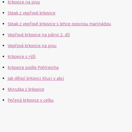
Krkovice na pivu
Steak z vepřové krkovice
Steak z vepřové krkovice s lehce ovocnou marinádou
Vepřová krkovice na pánvi 2. díl
Vepřová krkovice na pivu
Krkovice s rýží
Krkovice podle Pohlreicha
Jak dělají krkovici Kluci v akci
Minutka z krkovice
Pečená krkovice v celku