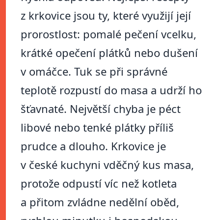
z krkovice jsou ty, které využijí její
prorostlost: pomalé pečení vcelku,
krátké opečení plátků nebo dušení
v omáčce. Tuk se při správné
teplotě rozpustí do masa a udrží ho
šťavnaté. Největší chyba je péct
libové nebo tenké plátky příliš
prudce a dlouho. Krkovice je
v české kuchyni vděčný kus masa,
protože odpustí víc než kotleta
a přitom zvládne nedělní oběd,