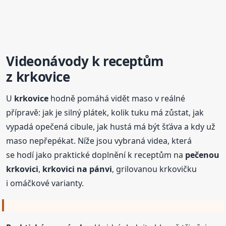
Videonávody k receptům
z
krkovice
U
krkovice
hodně pomáhá vidět maso v reálné
přípravě: jak je silný plátek, kolik tuku má zůstat, jak
vypadá opečená cibule, jak hustá má být šťáva a kdy už
maso nepřepékat. Níže jsou vybraná videa, která
se hodí jako praktické doplnění k receptům na
pečenou
krkovici
,
krkovici na pánvi
, grilovanou krkovičku
i omáčkové varianty.