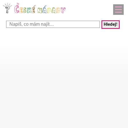
Hledej!