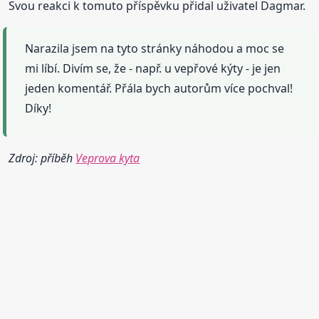
Svou reakci k tomuto příspěvku přidal uživatel Dagmar.
Narazila jsem na tyto stránky náhodou a moc se
mi líbí. Divím se, že - např. u vepřové kýty - je jen
jeden komentář. Přála bych autorům více pochval!
Díky!
Zdroj: příběh
Veprova kyta