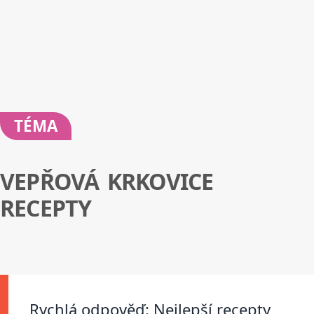
TÉMA
VEPŘOVÁ KRKOVICE
RECEPTY
Rychlá odpověď: Nejlepší recepty