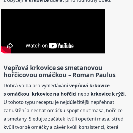
Vepřová
krkovice
se smetanovou
hořčicovou omáčkou – Roman Paulus
Dobrá volba pro vyhledávání
vepřová
krkovice
s omáčkou
,
krkovice
na hořčici
nebo
krkovice
k rýži
.
U tohoto typu receptu je nejdůležitější nepřehnat
zahuštění a nechat omáčku spojit chuť masa, hořčice
a smetany. Sledujte začátek kvůli opečení masa, střed
kvůli tvorbě omáčky a závěr kvůli konzistenci, která