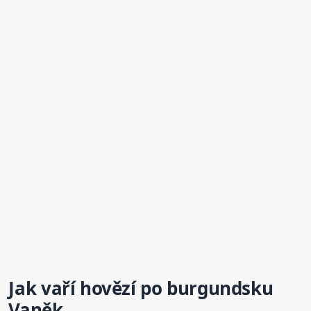
Jak vaří hovězí
po burgundsku
Vaněk