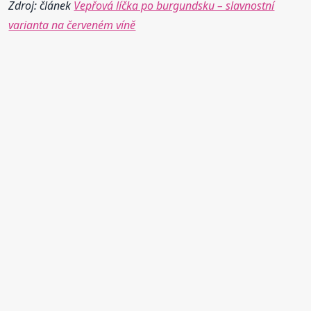
Zdroj: článek
Vepřová líčka po burgundsku – slavnostní
varianta na červeném víně