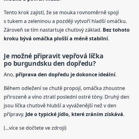
Tento krok zajistí, že se mouka rovnoměrně spojí
s tukem a zeleninou a později vytvoří hladší omáčku.
Zároveň se tím nastartuje chuťový základ.
Bez tohoto
kroku bývá omáčka plošší a méně stabilní
.
Je možné připravit vepřová líčka
po burgundsku
den dopředu?
Ano,
příprava den dopředu je dokonce ideální
.
Během odležení se chutě propojí, omáčka zhoustne
přirozeně a víno ztratí poslední ostré tóny. Druhý den
jsou líčka chuťově hlubší a vyváženější než v den
přípravy.
Jde o typické jídlo, které zráním získává
.
(...více se dočtete ve zdroji)