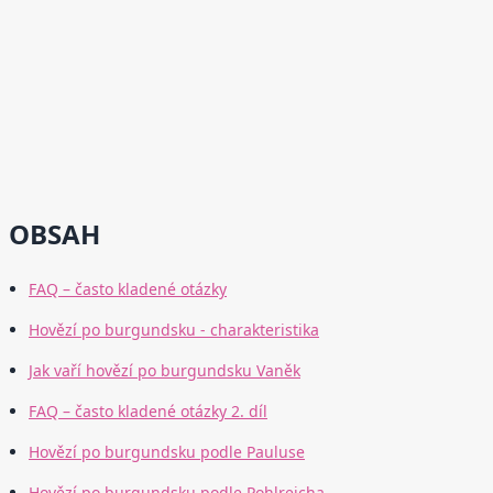
OBSAH
FAQ – často kladené otázky
Hovězí po burgundsku - charakteristika
Jak vaří hovězí po burgundsku Vaněk
FAQ – často kladené otázky 2. díl
Hovězí po burgundsku podle Pauluse
Hovězí po burgundsku podle Pohlreicha