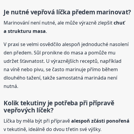
Je nutné vepřová líčka předem marinovat?
Marinování není nutné, ale může výrazně zlepšit
chuť
a strukturu masa
.
V praxi se velmi osvědčilo alespoň jednoduché nasolení
den předem. Sůl pronikne do masa a pomůže mu
udržet šťavnatost. U výraznějších receptů, například
na víně nebo pivu, se často marinuje přímo během
dlouhého tažení, takže samostatná marináda není
nutná.
Kolik tekutiny je potřeba při přípravě
vepřových líček?
Líčka by měla být při přípravě
alespoň zčásti ponořená
v tekutině, ideálně do dvou třetin své výšky.