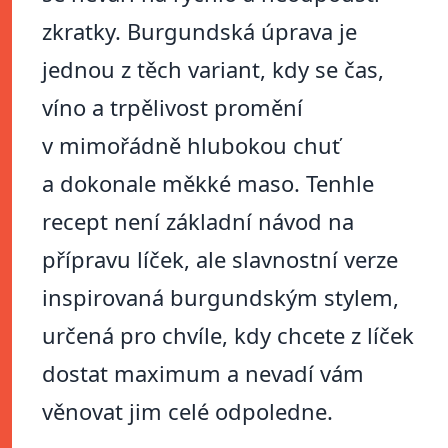
zkratky. Burgundská úprava je
jednou z těch variant, kdy se čas,
víno a trpělivost promění
v mimořádně hlubokou chuť
a dokonale měkké maso. Tenhle
recept není základní návod na
přípravu líček, ale slavnostní verze
inspirovaná burgundským stylem,
určená pro chvíle, kdy chcete z líček
dostat maximum a nevadí vám
věnovat jim celé odpoledne.