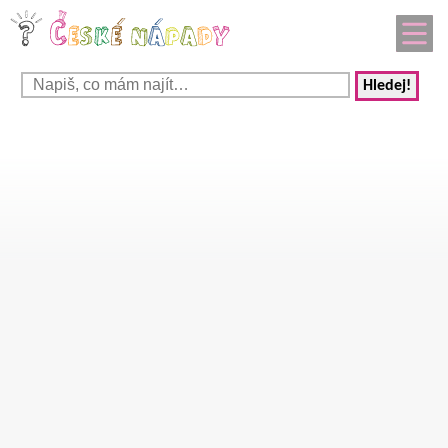
Hledej!