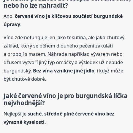
nebo ho lze nahradit?
Ano,
červené víno je klíčovou součástí burgundské
úpravy
.
Víno zde nefunguje jen jako tekutina, ale jako chuťový
základ, který se během dlouhého pečení zakulatí
a propojí s masem. Náhrada například vývarem nebo
džusem vytvoří jiný typ omáčky a výsledek už nebude
burgundský.
Bez vína vznikne jiné jídlo
, i když může
být chuťově dobré.
Jaké červené víno je pro burgundská líčka
nejvhodnější?
Nejlepší je
suché, středně plné červené víno bez
výrazné kyselosti
.