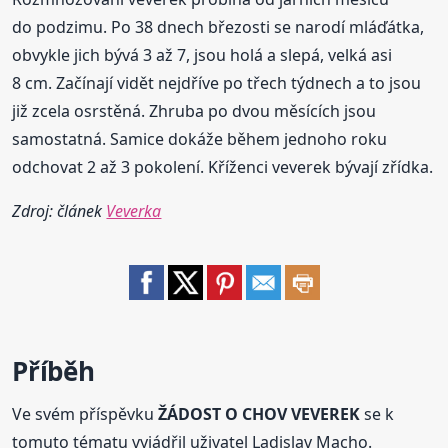
do podzimu. Po 38 dnech březosti se narodí mláďátka,
obvykle jich bývá 3 až 7, jsou holá a slepá, velká asi
8 cm. Začínají vidět nejdříve po třech týdnech a to jsou
již zcela osrstěná. Zhruba po dvou měsících jsou
samostatná. Samice dokáže během jednoho roku
odchovat 2 až 3 pokolení. Kříženci veverek bývají zřídka.
Zdroj: článek
Veverka
Příběh
Ve svém příspěvku
ŽÁDOST O CHOV VEVEREK
se k
tomuto tématu vyjádřil uživatel Ladislav Macho.