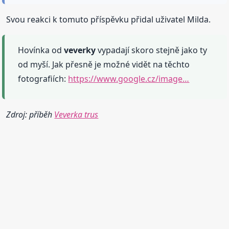
Svou reakci k tomuto příspěvku přidal uživatel Milda.
Hovínka od
veverky
vypadají skoro stejně jako ty
od myší. Jak přesně je možné vidět na těchto
fotografiích:
https://www.google.cz/image…
Zdroj: příběh
Veverka trus