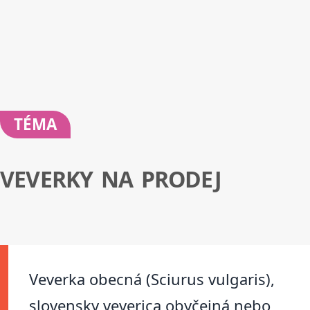
TÉMA
VEVERKY NA PRODEJ
Veverka obecná (Sciurus vulgaris),
slovensky veverica obyčejná nebo