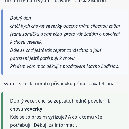
tomuto tématu vyjádřil uživatel Ladislav Macho.
Dobrý den,
chtěl bych chovat
veverky
obecné mám slíbenou zatím
jednu samičku a samečka, proto vás žádám o povolení
k chovu veverek.
Dále se chci ještě vás zeptat co všechno a jaké
potvrzení ještě potřebuji k chovu.
Předem vám moc děkuji s pozdravem Macho Ladislav..
Svou reakci k tomuto příspěvku přidal uživatel Jana.
Dobrý večer, chci se zeptat,ohledně povolení k
chovu
veverky
.
Kde se to prosím vyřizuje? A co k tomu vše
potřebují ! Děkuji za informaci.