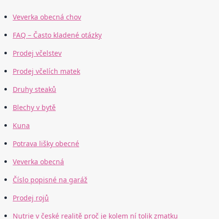
Veverka obecná chov
FAQ – Často kladené otázky
Prodej včelstev
Prodej včelích matek
Druhy steaků
Blechy v bytě
Kuna
Potrava lišky obecné
Veverka obecná
Číslo popisné na garáž
Prodej rojů
Nutrie v české realitě proč je kolem ní tolik zmatku