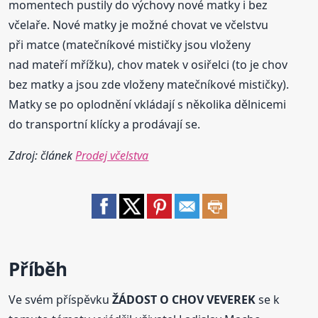
momentech pustily do výchovy nové matky i bez
včelaře. Nové matky je možné chovat ve včelstvu
při matce (matečníkové mističky jsou vloženy
nad mateří mřížku), chov matek v osiřelci (to je chov
bez matky a jsou zde vloženy matečníkové mističky).
Matky se po oplodnění vkládají s několika dělnicemi
do transportní klícky a prodávají se.
Zdroj: článek
Prodej včelstva
Příběh
Ve svém příspěvku
ŽÁDOST O CHOV VEVEREK
se k