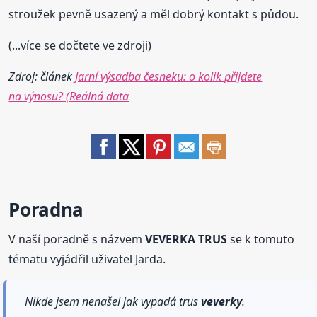
stroužek pevně usazený a měl dobrý kontakt s půdou.
(...více se dočtete ve zdroji)
Zdroj: článek
Jarní výsadba česneku: o kolik přijdete
na výnosu? (Reálná data
Poradna
V naší poradně s názvem
VEVERKA TRUS
se k tomuto
tématu vyjádřil uživatel Jarda.
Nikde jsem nenašel jak vypadá trus
veverky
.