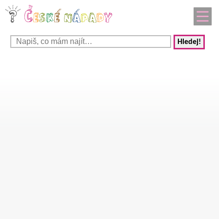
Hledej!