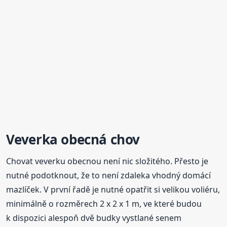
Veverka obecná chov
Chovat veverku obecnou není nic složitého. Přesto je
nutné podotknout, že to není zdaleka vhodný domácí
mazlíček. V první řadě je nutné opatřit si velikou voliéru,
minimálně o rozměrech 2 x 2 x 1 m, ve které budou
k dispozici alespoň dvě budky vystlané senem