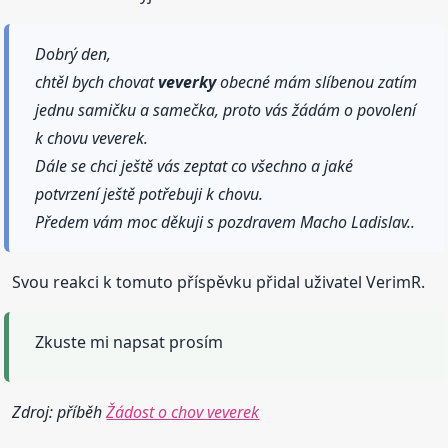
Dobrý den,
chtěl bych chovat
veverky
obecné mám slíbenou zatím
jednu samičku a samečka, proto vás žádám o povolení
k chovu veverek.
Dále se chci ještě vás zeptat co všechno a jaké
potvrzení ještě potřebuji k chovu.
Předem vám moc děkuji s pozdravem Macho Ladislav..
Svou reakci k tomuto příspěvku přidal uživatel VerimR.
Zkuste mi napsat prosím
Zdroj: příběh
Žádost o chov veverek