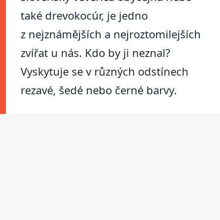
také drevokocúr, je jedno
z nejznámějších a nejroztomilejších
zvířat u nás. Kdo by ji neznal?
Vyskytuje se v různých odstínech
rezavé, šedé nebo černé barvy.