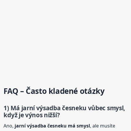
FAQ – Často kladené otázky
1) Má jarní výsadba česneku vůbec smysl,
když je výnos nižší?
Ano,
jarní výsadba česneku má smysl
, ale musíte