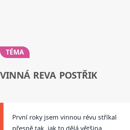
TÉMA
VINNÁ REVA POSTŘIK
První roky jsem vinnou révu stříkal
přesně tak, jak to dělá většina