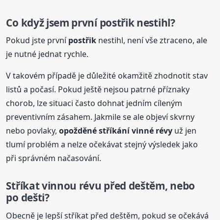
Co když jsem první
postřik
nestihl?
Pokud jste první
postřik
nestihl, není vše ztraceno, ale
je nutné jednat rychle.
V takovém případě je důležité okamžitě zhodnotit stav
listů a počasí. Pokud ještě nejsou patrné příznaky
chorob, lze situaci často dohnat jedním cíleným
preventivním zásahem. Jakmile se ale objeví skvrny
nebo povlaky,
opožděné stříkání vinné révy
už jen
tlumí problém a nelze očekávat stejný výsledek jako
při správném načasování.
Stříkat vinnou révu před deštěm, nebo
po dešti?
Obecně je lepší stříkat před deštěm, pokud se očekává