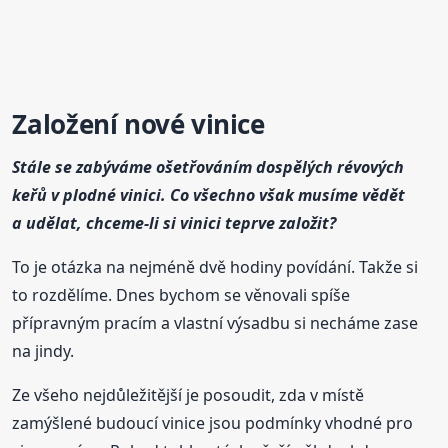
Založení nové vinice
Stále se zabýváme ošetřováním dospělých révových
keřů v plodné vinici. Co všechno však musíme vědět
a udělat, chceme-li si vinici teprve založit?
To je otázka na nejméně dvě hodiny povídání. Takže si
to rozdělíme. Dnes bychom se věnovali spíše
přípravným pracím a vlastní výsadbu si necháme zase
na jindy.
Ze všeho nejdůležitější je posoudit, zda v místě
zamýšlené budoucí vinice jsou podmínky vhodné pro