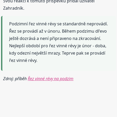
Svou reakci k tomuto příspěvku přidal uživatel
Zahradník.
Podzimní řez vinné révy se standardně neprovádí.
Řez se provádí až v únoru. Během podzimu dřevo
ještě dozrává a není připraveno na zkracování.
Nejlepší období pro řez vinné révy je únor - doba,
kdy odezní největší mrazy. Teprve pak se provádí
řez vinné révy.
Zdroj: příběh
Řez vinné révy na podzim