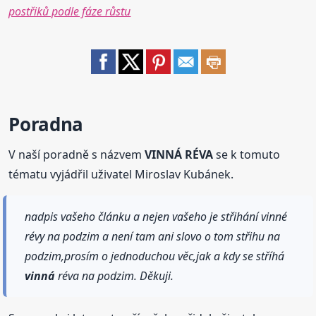
postřiků podle fáze růstu
Poradna
V naší poradně s názvem
VINNÁ RÉVA
se k tomuto
tématu vyjádřil uživatel Miroslav Kubánek.
nadpis vašeho článku a nejen vašeho je střihání vinné
révy na podzim a není tam ani slovo o tom střihu na
podzim,prosím o jednoduchou věc,jak a kdy se stříhá
vinná
réva na podzim. Děkuji.