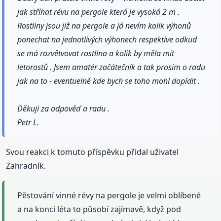
jak stříhat révu na pergole která je vysoká 2 m .
Rostliny jsou již na pergole a já nevím kolik výhonů
ponechat na jednotlivých výhonech respektive odkud
se má rozvětvovat rostlina a kolik by měla mít
letorostů . Jsem amatér začátečník a tak prosím o radu
jak na to - eventuelně kde bych se toho mohl dopídit .
Děkuji za odpověď a radu .
Petr L.
Svou reakci k tomuto příspěvku přidal uživatel
Zahradník.
Pěstování vinné révy na pergole je velmi oblíbené
a na konci léta to působí zajímavě, když pod