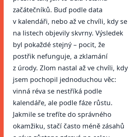
začátečníků. Buď podle data
v kalendáři, nebo až ve chvíli, kdy se
na listech objevily skvrny. Výsledek
byl pokaždé stejný – pocit, že
postřik nefunguje, a zklamání
z úrody. Zlom nastal až ve chvíli, kdy
jsem pochopil jednoduchou věc:
vinná réva se nestříká podle
kalendáře, ale podle fáze růstu.
Jakmile se trefíte do správného
okamžiku, stačí často méně zásahů