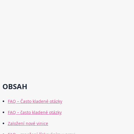
OBSAH
FAQ – Často kladené otázky
FAQ – často kladené otázky
Založení nové vinice