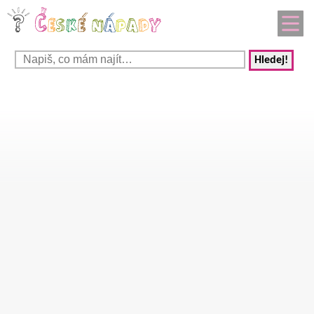
Hledej!