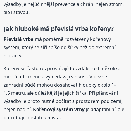
výsadby je nejúčinnější prevence a chrání nejen strom,
ale i stavbu.
Jak hluboké má převislá
vrba
kořeny?
Převislá
vrba
má poměrně rozvětvený kořenový
systém, který se šíří spíše do šířky než do extrémní
hloubky.
Kořeny se často rozprostírají do vzdálenosti několika
metrů od kmene a vyhledávají vlhkost. V běžné
zahradní půdě mohou dosahovat hloubky okolo 1–
1,5 metru, ale důležitější je jejich šířka. Při plánování
výsadby je proto nutné počítat s prostorem pod zemí,
nejen nad ní.
Kořenový systém vrby
je adaptabilní, ale
potřebuje dostatek místa.