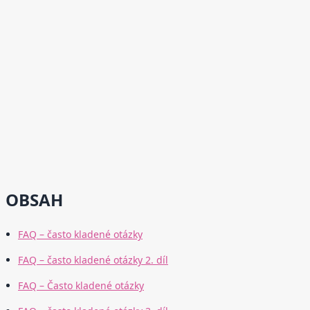
OBSAH
FAQ – často kladené otázky
FAQ – často kladené otázky 2. díl
FAQ – Často kladené otázky