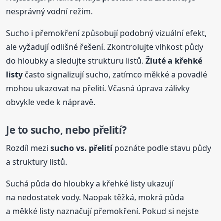
nesprávný vodní režim.
Sucho i přemokření způsobují podobný vizuální efekt,
ale vyžadují odlišné řešení. Zkontrolujte vlhkost půdy
do hloubky a sledujte strukturu listů.
Žluté a křehké
listy
často signalizují sucho, zatímco měkké a povadlé
mohou ukazovat na přelití. Včasná úprava zálivky
obvykle vede k nápravě.
Je to sucho, nebo přelití?
Rozdíl mezi
sucho vs. přelití
poznáte podle stavu půdy
a struktury listů.
Suchá půda do hloubky a křehké listy ukazují
na nedostatek vody. Naopak těžká, mokrá půda
a měkké listy naznačují přemokření. Pokud si nejste