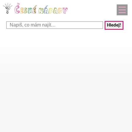
Hledej!