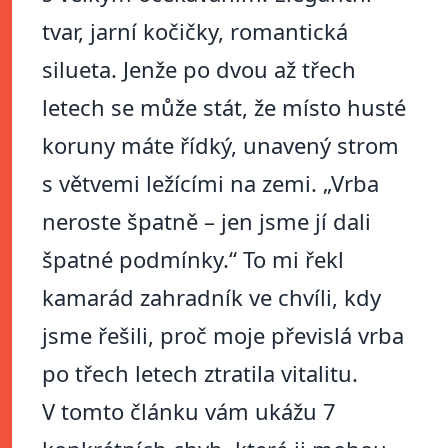
tvar, jarní kočičky, romantická
silueta. Jenže po dvou až třech
letech se může stát, že místo husté
koruny máte řídký, unavený strom
s větvemi ležícími na zemi. „Vrba
neroste špatně – jen jsme jí dali
špatné podmínky.“ To mi řekl
kamarád zahradník ve chvíli, kdy
jsme řešili, proč moje převislá vrba
po třech letech ztratila vitalitu.
V tomto článku vám ukážu 7