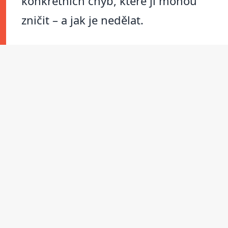
konkrétních chyb, které ji mohou
zničit – a jak je nedělat.