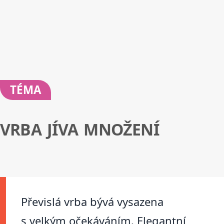
TÉMA
VRBA JÍVA MNOŽENÍ
Převislá vrba bývá vysazena
s velkým očekáváním. Elegantní