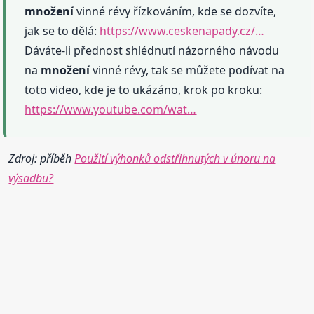
množení
vinné révy řízkováním, kde se dozvíte,
jak se to dělá:
https://www.ceskenapady.cz/…
Dáváte-li přednost shlédnutí názorného návodu
na
množení
vinné révy, tak se můžete podívat na
toto video, kde je to ukázáno, krok po kroku:
https://www.youtube.com/wat…
Zdroj: příběh
Použití výhonků odstřihnutých v únoru na
výsadbu?