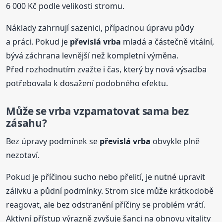
6 000 Kč podle velikosti stromu.
Náklady zahrnují sazenici, případnou úpravu půdy
a práci. Pokud je
převislá
vrba
mladá a částečně vitální,
bývá záchrana levnější než kompletní výměna.
Před rozhodnutím zvažte i čas, který by nová výsadba
potřebovala k dosažení podobného efektu.
Může se
vrba
vzpamatovat sama bez
zásahu?
Bez úpravy podmínek se
převislá
vrba
obvykle plně
nezotaví.
Pokud je příčinou sucho nebo přelití, je nutné upravit
zálivku a půdní podmínky. Strom sice může krátkodobě
reagovat, ale bez odstranění příčiny se problém vrátí.
Aktivní přístup výrazně zvyšuje šanci na obnovu vitality