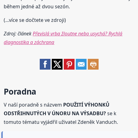
během jedné až dvou sezón.
(...více se dočtete ve zdroji)
Zdroj: článek
Převislá vrba žloutne nebo usychá? Rychlá
diagnostika a záchrana
Poradna
V naší poradně s názvem
POUŽITÍ VÝHONKŮ
ODSTŘIHNUTÝCH V ÚNORU NA VÝSADBU?
se k
tomuto tématu vyjádřil uživatel Zdeněk Vanduch.