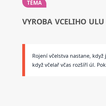
TÉMA
VYROBA VCELIHO ULU
Rojení včelstva nastane, když 
když včelař včas rozšíří úl. Po