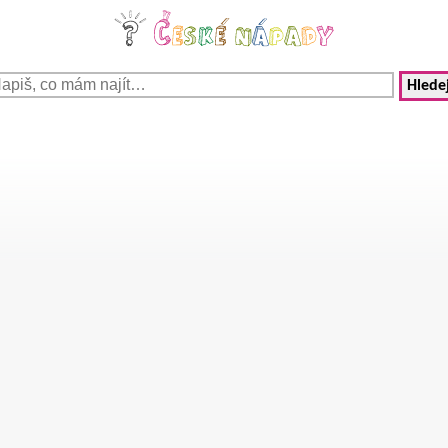
Hledej