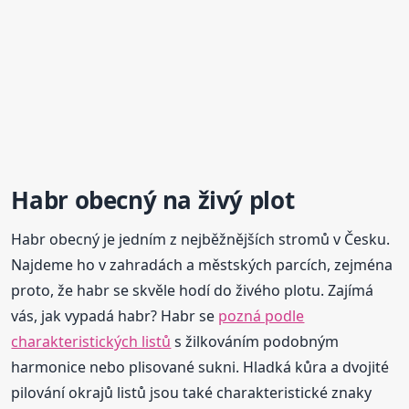
Habr obecný na živý plot
Habr obecný je jedním z nejběžnějších stromů v Česku.
Najdeme ho v zahradách a městských parcích, zejména
proto, že habr se skvěle hodí do živého plotu. Zajímá
vás, jak vypadá habr? Habr se
pozná podle
charakteristických listů
s žilkováním podobným
harmonice nebo plisované sukni. Hladká kůra a dvojité
pilování okrajů listů jsou také charakteristické znaky