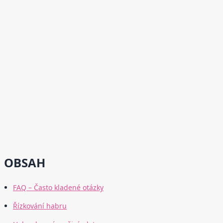
OBSAH
FAQ – Často kladené otázky
Řízkování habru