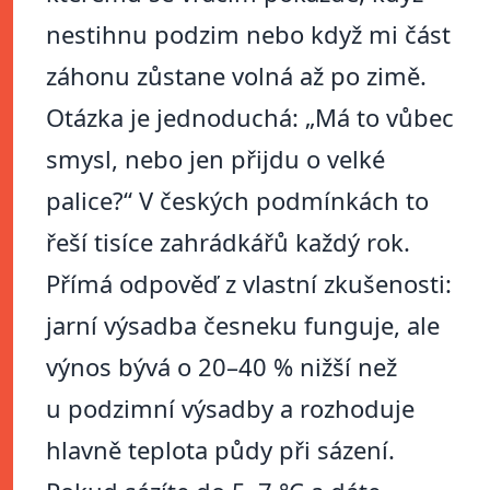
nestihnu podzim nebo když mi část
záhonu zůstane volná až po zimě.
Otázka je jednoduchá: „Má to vůbec
smysl, nebo jen přijdu o velké
palice?“ V českých podmínkách to
řeší tisíce zahrádkářů každý rok.
Přímá odpověď z vlastní zkušenosti:
jarní výsadba česneku funguje, ale
výnos bývá o 20–40 % nižší než
u podzimní výsadby a rozhoduje
hlavně teplota půdy při sázení.