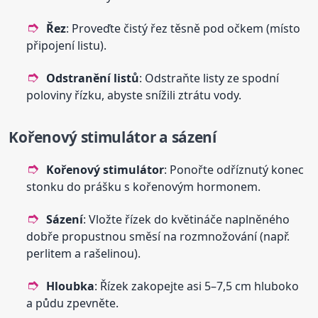
Řez
: Proveďte čistý řez těsně pod očkem (místo
připojení listu).
Odstranění listů
: Odstraňte listy ze spodní
poloviny řízku, abyste snížili ztrátu vody.
Kořenový stimulátor a sázení
Kořenový stimulátor
: Ponořte odříznutý konec
stonku do prášku s kořenovým hormonem.
Sázení
: Vložte řízek do květináče naplněného
dobře propustnou směsí na rozmnožování (např.
perlitem a rašelinou).
Hloubka
: Řízek zakopejte asi 5–7,5 cm hluboko
a půdu zpevněte.