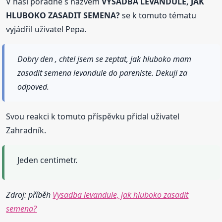
V naší poradně s názvem
VYSADBA LEVANDULE, JAK
HLUBOKO ZASADIT SEMENA?
se k tomuto tématu
vyjádřil uživatel Pepa.
Dobry den , chtel jsem se zeptat, jak hluboko mam
zasadit semena levandule do pareniste. Dekuji za
odpoved.
Svou reakci k tomuto příspěvku přidal uživatel
Zahradník.
Jeden centimetr.
Zdroj: příběh
Vysadba levandule, jak hluboko zasadit
semena?