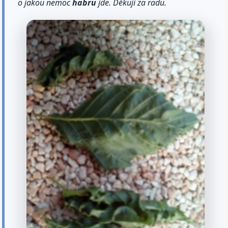
o jakou nemoc
habru
jde. Děkuji za radu.