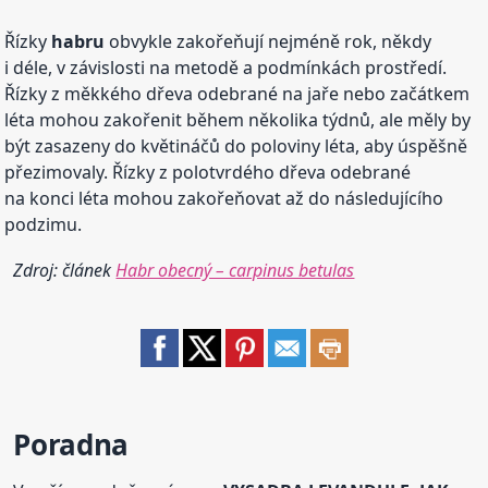
Řízky
habru
obvykle zakořeňují nejméně rok, někdy
i déle, v závislosti na metodě a podmínkách prostředí.
Řízky z měkkého dřeva odebrané na jaře nebo začátkem
léta mohou zakořenit během několika týdnů, ale měly by
být zasazeny do květináčů do poloviny léta, aby úspěšně
přezimovaly. Řízky z polotvrdého dřeva odebrané
na konci léta mohou zakořeňovat až do následujícího
podzimu.
Zdroj: článek
Habr obecný – carpinus betulas
Poradna