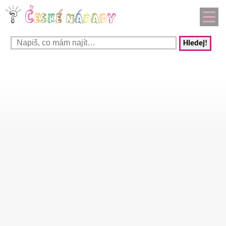
Hledej!