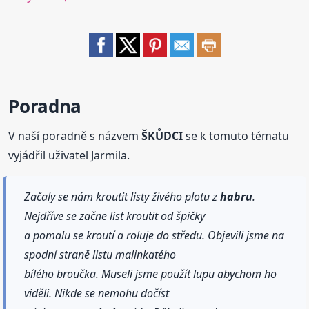
Poradna
V naší poradně s názvem
ŠKŮDCI
se k tomuto tématu
vyjádřil uživatel Jarmila.
Začaly se nám kroutit listy živého plotu z
habru
.
Nejdříve se začne list kroutit od špičky
a pomalu se kroutí a roluje do středu. Objevili jsme na
spodní straně listu malinkatého
bílého broučka. Museli jsme použít lupu abychom ho
viděli. Nikde se nemohu dočíst