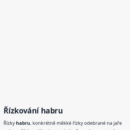
Řízkování
habru
Řízky
habru
, konkrétně měkké řízky odebrané na jaře