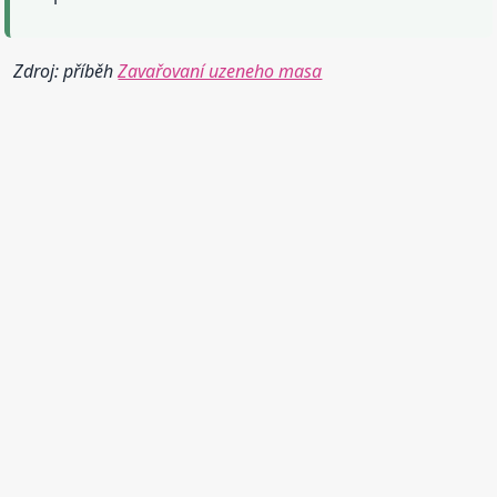
Zdroj: příběh
Zavařovaní uzeneho masa