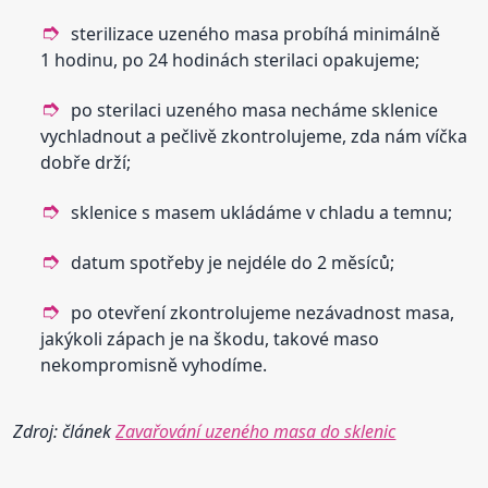
sterilizace uzeného masa probíhá minimálně
1 hodinu, po 24 hodinách sterilaci opakujeme;
po sterilaci uzeného masa necháme sklenice
vychladnout a pečlivě zkontrolujeme, zda nám víčka
dobře drží;
sklenice s masem ukládáme v chladu a temnu;
datum spotřeby je nejdéle do 2 měsíců;
po otevření zkontrolujeme nezávadnost masa,
jakýkoli zápach je na škodu, takové maso
nekompromisně vyhodíme.
Zdroj: článek
Zavařování uzeného masa do sklenic