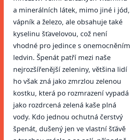
a minerálních látek, mimo jiné i jód,
vápník a železo, ale obsahuje také
kyselinu šťavelovou, což není
vhodné pro jedince s onemocněním
ledvin. Špenát patří mezi naše
nejrozšířenější zeleniny, většina lidí
ho však zná jako zmrzlou zelenou
kostku, která po rozmrazení vypadá
jako rozdrcená zelená kaše plná
vody. Kdo jednou ochutná čerstvý
špenát, dušený jen ve vlastní šťávě