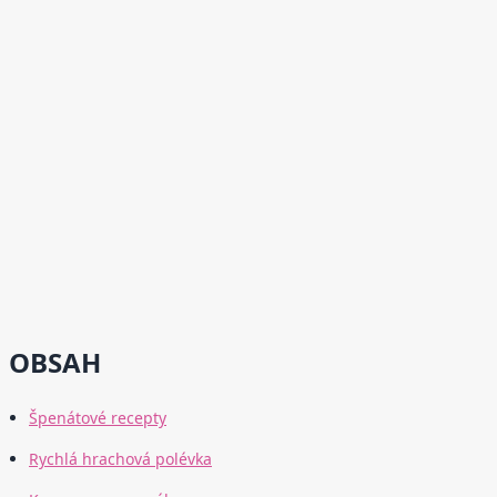
OBSAH
Špenátové recepty
Rychlá hrachová polévka