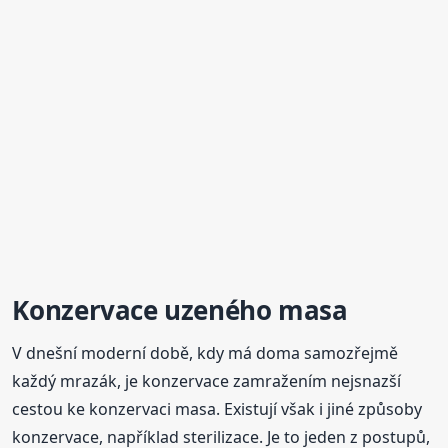
Konzervace uzeného masa
V dnešní moderní době, kdy má doma samozřejmě
každý mrazák, je konzervace zamražením nejsnazší
cestou ke konzervaci masa. Existují však i jiné způsoby
konzervace, například sterilizace. Je to jeden z postupů,