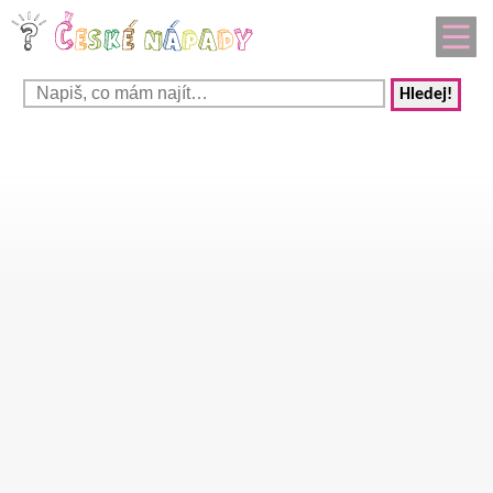
Hledej!