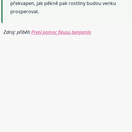
překvapen, jak pěkně pak rostliny budou venku
prosperovat.
Zdroj: příběh
První pomoc fikusu benjamín