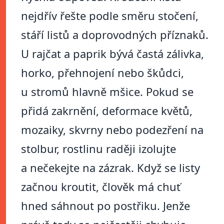
nejdřív řešte podle směru stočení,
stáří listů a doprovodných příznaků.
U rajčat a paprik bývá častá zálivka,
horko, přehnojení nebo škůdci,
u stromů hlavně mšice. Pokud se
přidá zakrnění, deformace květů,
mozaiky, skvrny nebo podezření na
stolbur, rostlinu raději izolujte
a nečekejte na zázrak. Když se listy
začnou kroutit, člověk má chuť
hned sáhnout po postřiku. Jenže