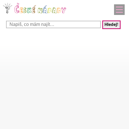
Hledej!