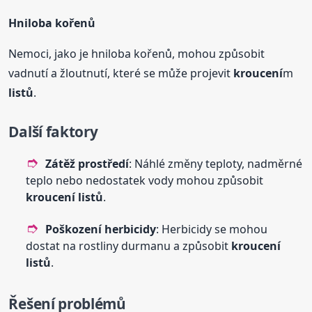
Hniloba kořenů
Nemoci, jako je hniloba kořenů, mohou způsobit
vadnutí a žloutnutí, které se může projevit
kroucení
m
listů
.
Další faktory
Zátěž prostředí
: Náhlé změny teploty, nadměrné
teplo nebo nedostatek vody mohou způsobit
kroucení
listů
.
Poškození herbicidy
: Herbicidy se mohou
dostat na rostliny durmanu a způsobit
kroucení
listů
.
Řešení problémů