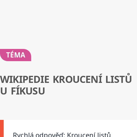
TÉMA
WIKIPEDIE KROUCENÍ LISTŮ
U FÍKUSU
Rychlá odpověď: Kroucení listů