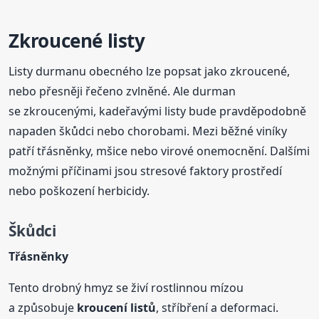
Zkroucené listy
Listy durmanu obecného lze popsat jako zkroucené,
nebo přesněji řečeno zvlněné. Ale durman
se zkroucenými, kadeřavými listy bude pravděpodobně
napaden škůdci nebo chorobami. Mezi běžné viníky
patří třásněnky, mšice nebo virové onemocnění. Dalšími
možnými příčinami jsou stresové faktory prostředí
nebo poškození herbicidy.
Škůdci
Třásněnky
Tento drobný hmyz se živí rostlinnou mízou
a způsobuje
kroucení
listů
, stříbření a deformaci.