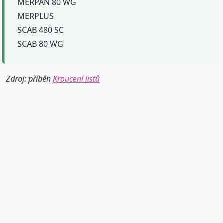
MERPAN 80 WG
MERPLUS
SCAB 480 SC
SCAB 80 WG
Zdroj: příběh
Kroucení listů