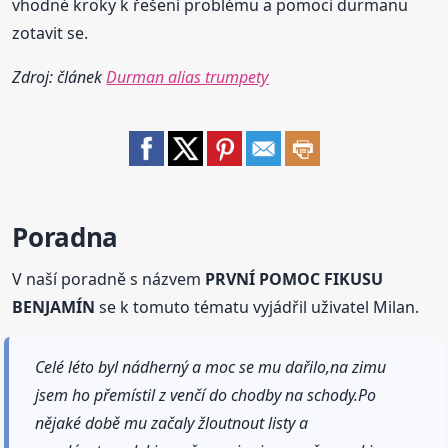
vhodné kroky k řešení problému a pomoci durmanu
zotavit se.
Zdroj: článek
Durman alias trumpety
Poradna
V naší poradně s názvem
PRVNÍ POMOC FIKUSU
BENJAMÍN
se k tomuto tématu vyjádřil uživatel Milan.
Celé léto byl nádherný a moc se mu dařilo,na zimu
jsem ho přemístil z venčí do chodby na schody.Po
nějaké době mu začaly žloutnout listy a