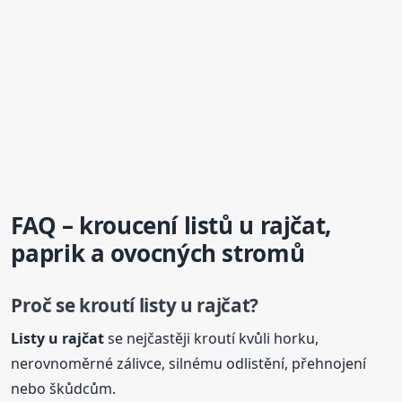
FAQ –
kroucení
listů
u rajčat,
paprik a ovocných stromů
Proč se kroutí listy u rajčat?
Listy u rajčat
se nejčastěji kroutí kvůli horku,
nerovnoměrné zálivce, silnému odlistění, přehnojení
nebo škůdcům.