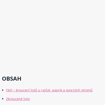
OBSAH
FAQ – kroucení listů u rajčat, paprik a ovocných stromů
Zkroucené listy