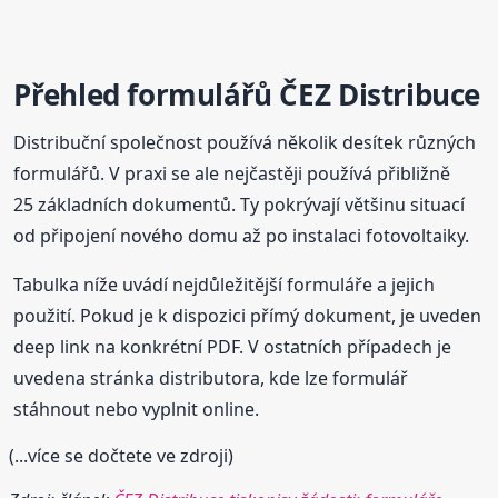
Přehled formulářů ČEZ Distribuce
Distribuční společnost používá několik desítek různých
formulářů. V praxi se ale nejčastěji používá přibližně
25 základních dokumentů. Ty pokrývají většinu situací
od připojení nového domu až po instalaci fotovoltaiky.
Tabulka níže uvádí nejdůležitější formuláře a jejich
použití. Pokud je k dispozici přímý dokument, je uveden
deep link na konkrétní PDF. V ostatních případech je
uvedena stránka distributora, kde lze formulář
stáhnout nebo vyplnit online.
(...více se dočtete ve zdroji)