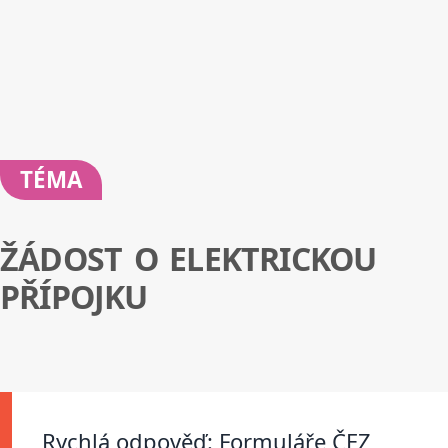
TÉMA
ŽÁDOST O ELEKTRICKOU
PŘÍPOJKU
Rychlá odpověď: Formuláře ČEZ