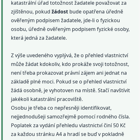
katastrální úřad totožnost žadatele považovat za
zjištěnou, pokud
žádost
bude opatřena úředně
ověřeným podpisem žadatele, jde-li o fyzickou
osobu, úředně ověřeným podpisem fyzické osoby,
která jedná za žadatele.
Z výše uvedeného vyplývá, že o přehled vlastnictví
může žádat kdokoliv, kdo prokáže svoji totožnost,
není třeba prokazovat právní zájem ani jednat na
základě plné moci. Pokud se o přehled vlastnictví
žádá osobně, je vyhotoven na místě. Stačí navštívit
jakékoli katastrální pracoviště.
Osobu je třeba co nepřesněji identifikovat,
nejjednodušeji samozřejmě pomocí rodného čísla.
Poplatek za vydání přehledu vlastnictví činí 50 Kč
za každou stránku A4 a hradí se buď v pokladně