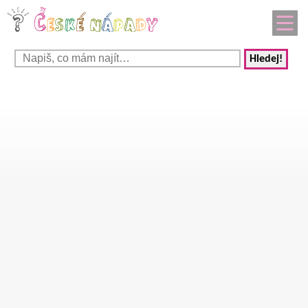
Hledej!