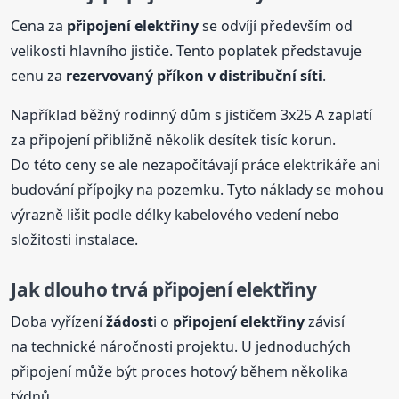
Cena za
připojení elektřiny
se odvíjí především od
velikosti hlavního jističe. Tento poplatek představuje
cenu za
rezervovaný příkon v distribuční síti
.
Například běžný rodinný dům s jističem 3x25 A zaplatí
za připojení přibližně několik desítek tisíc korun.
Do této ceny se ale nezapočítávají práce elektrikáře ani
budování přípojky na pozemku. Tyto náklady se mohou
výrazně lišit podle délky kabelového vedení nebo
složitosti instalace.
Jak dlouho trvá připojení elektřiny
Doba vyřízení
žádost
i o
připojení elektřiny
závisí
na technické náročnosti projektu. U jednoduchých
připojení může být proces hotový během několika
týdnů.