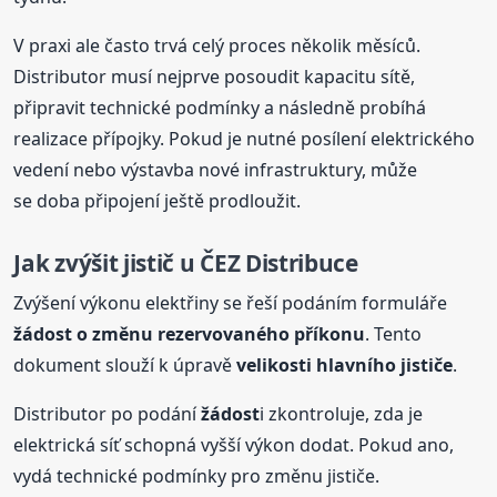
V praxi ale často trvá celý proces několik měsíců.
Distributor musí nejprve posoudit kapacitu sítě,
připravit technické podmínky a následně probíhá
realizace přípojky. Pokud je nutné posílení elektrického
vedení nebo výstavba nové infrastruktury, může
se doba připojení ještě prodloužit.
Jak zvýšit jistič u ČEZ Distribuce
Zvýšení výkonu elektřiny se řeší podáním formuláře
žádost
o změnu rezervovaného příkonu
. Tento
dokument slouží k úpravě
velikosti hlavního jističe
.
Distributor po podání
žádost
i zkontroluje, zda je
elektrická síť schopná vyšší výkon dodat. Pokud ano,
vydá technické podmínky pro změnu jističe.