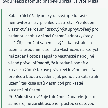
Svou reakci k tomuto příspěvku přidal uživatel Milda.
Katastrální úřady poskytují výstup z katastru
nemovitostí - tzv. přehled vlastnictví. Přehledem
vlastnictví se rozumí tiskový výstup vytvořený pro
zadanou osobu v rámci územní jednotky (tedy i
celé ČR), jehož obsahem je výčet katastrálních
území s uvedením čísel listů vlastnictví, na kterých
má zadaná osoba zapsáno vlastnické nebo jiné
věcné právo, případně, že k zadané osobě v
katastru žádné takové právo evidováno není. Na
přehledu budou uvedena jak jednotlivá katastrální
území, tak čísla listů vlastnictví pro každé
katastrální území.
Při
žádost
i se ověřuje totožnost žadatele. Jde to
samozřejmě zařídit osobně i poštou či datovou