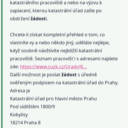
katastrálního pracoviště a nebo na výzvu k
zaplacení, kterou katastrální úřad zašle po
obdržení
žádost
i.
Chcete-li získat kompletní přehled o tom, co
vlastníte vy a nebo někdo jiný, uděláte nejlépe,
když osobně návštívíte nejbližší katastrální
pracoviště. Seznam pracovišť i s adresami najdete
zde:
https://www.cuzk.cz/Urady/K…
Další možnost je poslat
žádost
s úředně
ověřeným podpisem na katastrální úřad do Prahy.
Adresa je
Katastrální úřad pro hlavní město Prahu
Pod sídlištěm 1800/9
Kobylisy
18214 Praha 8