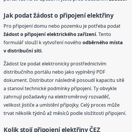
Jak podat
žádost
o připojení elektřiny
Pro připojení domu nebo pozemku je potřeba podat
žádost
o připojení elektrického zařízení
. Tento
formulář slouží k vytvoření nového
odběrného místa
v distribuční síti
.
Žádost lze podat elektronicky prostřednictvím
distribučního portálu nebo jako vyplněný PDF
dokument. Distributor následně posoudí kapacitu sítě
a stanoví technické podmínky připojení. Ty obvykle
zahrnují požadavky na elektroměrový rozvaděč,
velikost jističe a umístění přípojky. Celý proces může
trvat několik týdnů až měsíců podle složitosti připojení.
Kolik stojí připojení elektřiny ČEZ