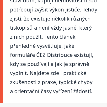
staví dům, kupují nemovitost nebo
potřebují zvýšit výkon jističe. Tehdy
zjistí, že existuje několik různých
tiskopisů a není vždy jasné, který
z nich použít. Tento článek
přehledně vysvětluje, jaké
formuláře ČEZ Distribuce existují,
kdy se používají a jak je správně
vyplnit. Najdete zde i praktické
zkušenosti z praxe, typické chyby
a orientační časy vyřízení žádostí.