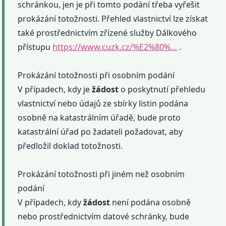
schránkou, jen je při tomto podání třeba vyřešit
prokázání totožnosti. Přehled vlastnictví lze získat
také prostřednictvím zřízené služby Dálkového
přístupu
https://www.cuzk.cz/%E2%80%…
.
Prokázání totožnosti při osobním podání
V případech, kdy je
žádost
o poskytnutí přehledu
vlastnictví nebo údajů ze sbírky listin podána
osobně na katastrálním úřadě, bude proto
katastrální úřad po žadateli požadovat, aby
předložil doklad totožnosti.
Prokázání totožnosti při jiném než osobním
podání
V případech, kdy
žádost
není podána osobně
nebo prostřednictvím datové schránky, bude