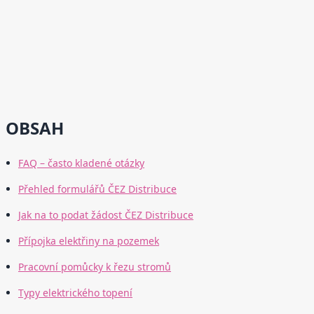
OBSAH
FAQ – často kladené otázky
Přehled formulářů ČEZ Distribuce
Jak na to podat žádost ČEZ Distribuce
Přípojka elektřiny na pozemek
Pracovní pomůcky k řezu stromů
Typy elektrického topení