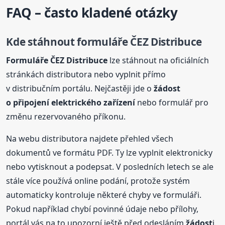
FAQ – často kladené otázky
Kde stáhnout formuláře ČEZ Distribuce
Formuláře ČEZ Distribuce
lze stáhnout na oficiálních
stránkách distributora nebo vyplnit přímo
v distribučním portálu. Nejčastěji jde o
žádost
o připojení elektrického zařízení
nebo formulář pro
změnu rezervovaného příkonu.
Na webu distributora najdete přehled všech
dokumentů ve formátu PDF. Ty lze vyplnit elektronicky
nebo vytisknout a podepsat. V posledních letech se ale
stále více používá online podání, protože systém
automaticky kontroluje některé chyby ve formuláři.
Pokud například chybí povinné údaje nebo přílohy,
portál vás na to upozorní ještě před odesláním
žádost
i.