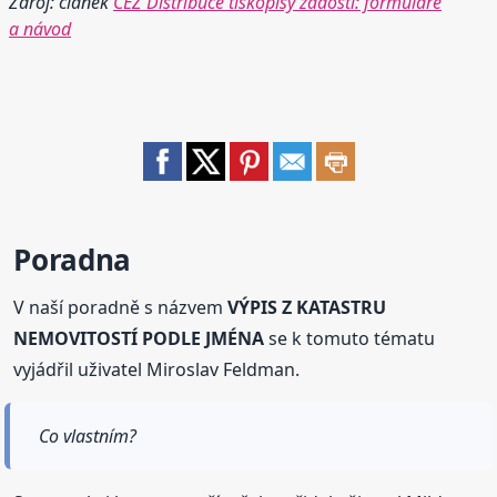
Zdroj: článek
ČEZ Distribuce tiskopisy žádosti: formuláře
a návod
Poradna
V naší poradně s názvem
VÝPIS Z KATASTRU
NEMOVITOSTÍ PODLE JMÉNA
se k tomuto tématu
vyjádřil uživatel Miroslav Feldman.
Co vlastním?