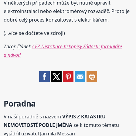
V některých případech může být nutné upravit
elektroinstalaci nebo elektroměrový rozvaděč. Proto je
dobré celý proces konzultovat s elektrikářem.
(...více se dočtete ve zdroji)
Zdroj: článek
ČEZ Distribuce tiskopisy žádosti: formuláře
a návod
Poradna
V naší poradně s názvem
VÝPIS Z KATASTRU
NEMOVITOSTÍ PODLE JMÉNA
se k tomuto tématu
vyjádřil uživatel Jarmila Messari.