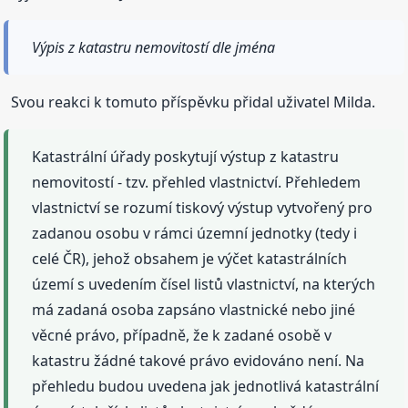
Výpis z katastru nemovitostí dle jména
Svou reakci k tomuto příspěvku přidal uživatel Milda.
Katastrální úřady poskytují výstup z katastru
nemovitostí - tzv. přehled vlastnictví. Přehledem
vlastnictví se rozumí tiskový výstup vytvořený pro
zadanou osobu v rámci územní jednotky (tedy i
celé ČR), jehož obsahem je výčet katastrálních
území s uvedením čísel listů vlastnictví, na kterých
má zadaná osoba zapsáno vlastnické nebo jiné
věcné právo, případně, že k zadané osobě v
katastru žádné takové právo evidováno není. Na
přehledu budou uvedena jak jednotlivá katastrální