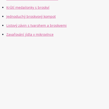
Krůtí medailonky s broskví
Jednoduchý broskvový kompot
Listový závin s tvarohem a broskvemi
Zavařování jídla v mikrovlnce