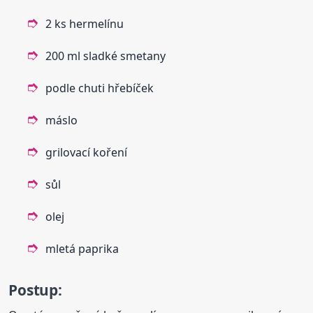
2 ks hermelínu
200 ml sladké smetany
podle chuti hřebíček
máslo
grilovací koření
sůl
olej
mletá paprika
Postup: