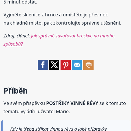
5 minut odstát.
Vyjměte sklenice z hrnce a umístěte je přes noc
na chladné místo, pak zkontrolujte správné utěsnění.
Zdroj: článek
Jak správně zavařovat broskve na mnoho
způsobů?
Příběh
Ve svém příspěvku
POSTŘIKY VINNÉ RÉVY
se k tomuto
tématu vyjádřil uživatel Marie.
Kdy je třeba stříkat vinnou révu a jaké přípravky