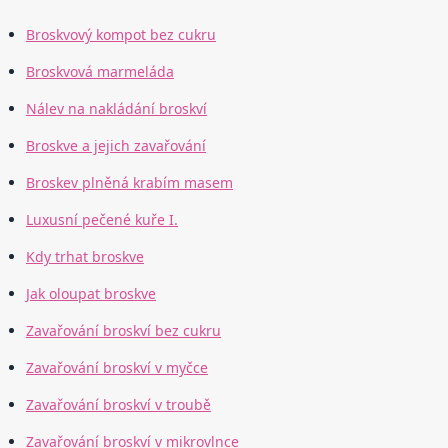
Broskvový kompot bez cukru
Broskvová marmeláda
Nálev na nakládání broskví
Broskve a jejich zavařování
Broskev plněná krabím masem
Luxusní pečené kuře I.
Kdy trhat broskve
Jak oloupat broskve
Zavařování broskví bez cukru
Zavařování broskví v myčce
Zavařování broskví v troubě
Zavařování broskví v mikrovlnce