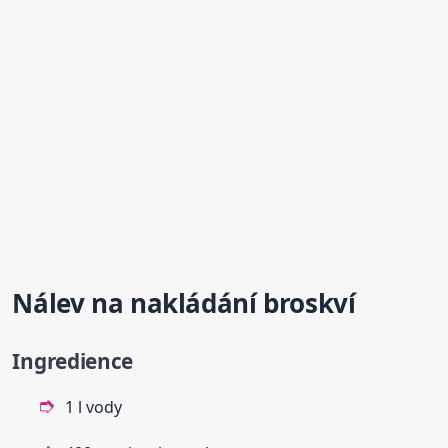
Nálev na nakládání
broskví
Ingredience
1 l vody