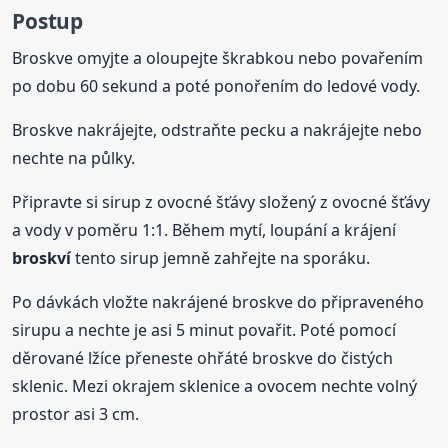
Postup
Broskve omyjte a oloupejte škrabkou nebo povařením
po dobu 60 sekund a poté ponořením do ledové vody.
Broskve nakrájejte, odstraňte pecku a nakrájejte nebo
nechte na půlky.
Připravte si sirup z ovocné šťávy složený z ovocné šťávy
a vody v poměru 1:1. Během mytí, loupání a krájení
broskví
tento sirup jemně zahřejte na sporáku.
Po dávkách vložte nakrájené broskve do připraveného
sirupu a nechte je asi 5 minut povařit. Poté pomocí
děrované lžíce přeneste ohřáté broskve do čistých
sklenic. Mezi okrajem sklenice a ovocem nechte volný
prostor asi 3 cm.