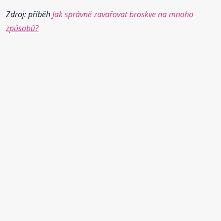
Zdroj: příběh
Jak správně zavařovat broskve na mnoho
způsobů?