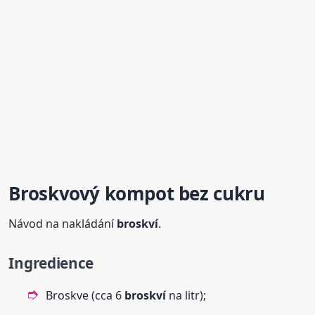
Broskvový kompot bez cukru
Návod na nakládání
broskví
.
Ingredience
Broskve (cca 6
broskví
na litr);