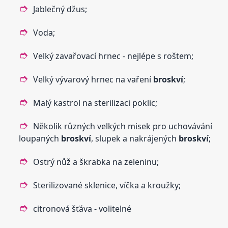
Jablečný džus;
Voda;
Velký zavařovací hrnec - nejlépe s roštem;
Velký vývarový hrnec na vaření
broskví
;
Malý kastrol na sterilizaci poklic;
Několik různých velkých misek pro uchovávání
loupaných
broskví
, slupek a nakrájených
broskví
;
Ostrý nůž a škrabka na zeleninu;
Sterilizované sklenice, víčka a kroužky;
citronová šťáva - volitelné