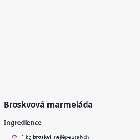
Broskvová marmeláda
Ingredience
1 kg
broskví
, nejlépe zralých