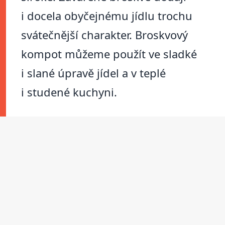
i docela obyčejnému jídlu trochu
svátečnější charakter. Broskvový
kompot můžeme použít ve sladké
i slané úpravě jídel a v teplé
i studené kuchyni.