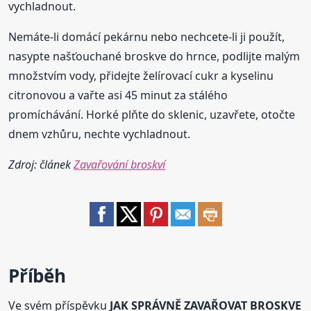
vychladnout.
Nemáte-li domácí pekárnu nebo nechcete-li ji použít,
nasypte našťouchané broskve do hrnce, podlijte malým
množstvím vody, přidejte želírovací cukr a kyselinu
citronovou a vařte asi 45 minut za stálého
promíchávání. Horké plňte do sklenic, uzavřete, otočte
dnem vzhůru, nechte vychladnout.
Zdroj: článek
Zavařování broskví
Příběh
Ve svém příspěvku
JAK SPRÁVNĚ ZAVAŘOVAT BROSKVE