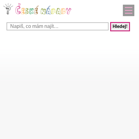
Hledej!