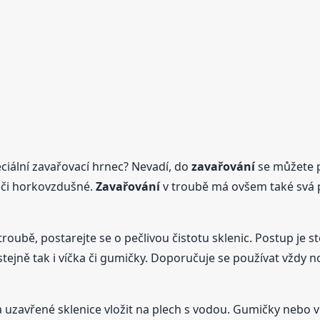
eciální zavařovací hrnec? Nevadí, do
zavařování
se můžete pu
é či horkovzdušné.
Zavařování
v troubě má ovšem také svá pr
troubě, postarejte se o pečlivou čistotu sklenic. Postup je st
, stejně tak i víčka či gumičky. Doporučuje se používat vžd
 uzavřené sklenice vložit na plech s vodou. Gumičky nebo v