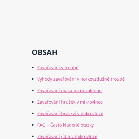
OBSAH
Zavařování v troubě
Výhody zavařování v horkovzdušné troubě
Zavařování masa na dovolenou
Zavařování hrušek v mikrovlnce
Zavařování broskví v mikrovlnce
FAQ – Často kladené otázky
Zavařování jídla v mikrovlnce