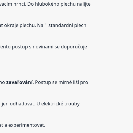
acím hrnci. Do hlubokého plechu nalijte
at okraje plechu. Na 1 standardní plech
. Tento postup s novinami se doporučuje
ého
zavařování
. Postup se mírně liší pro
 jen odhadovat. U elektrické trouby
t a experimentovat.