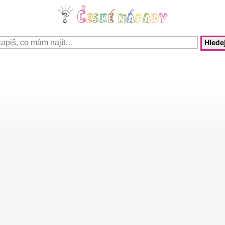
Hledej