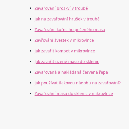
Zavařování broskví v troubě
Jak na zavařování hrušek v troubě
Zavařování kuřecího pečeného masa
Zavřování švestek v mikrovlnce
Jak zavařit kompot v mikrovlnce
Jak zavařit uzené maso do sklenic
Zavařovaná a nakládaná červená řepa
Jak používat tlakovou nádobu na zavařování?
Zavařování masa do sklenic v mikrovlnce