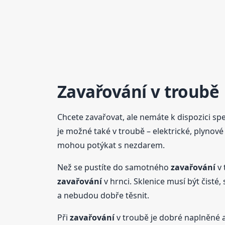
Zavařování
v troubě
Chcete zavařovat, ale nemáte k dispozici sp
je možné také v troubě – elektrické, plynov
mohou potýkat s nezdarem.
Než se pustíte do samotného
zavařování
v 
zavařování
v hrnci. Sklenice musí být čisté
a nebudou dobře těsnit.
Při
zavařování
v troubě je dobré naplněné a