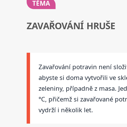
TÉMA
ZAVAŘOVÁNÍ HRUŠE
Zavařování potravin není slož
abyste si doma vytvořili ve sk
zeleniny, případně z masa. Je
°C, přičemž si zavařované pot
vydrží i několik let.