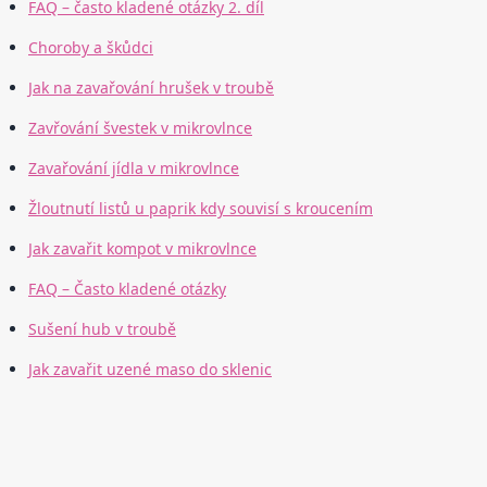
FAQ – často kladené otázky 2. díl
Choroby a škůdci
Jak na zavařování hrušek v troubě
Zavřování švestek v mikrovlnce
Zavařování jídla v mikrovlnce
Žloutnutí listů u paprik kdy souvisí s kroucením
Jak zavařit kompot v mikrovlnce
FAQ – Často kladené otázky
Sušení hub v troubě
Jak zavařit uzené maso do sklenic