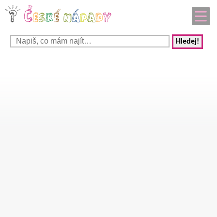
Hledej!