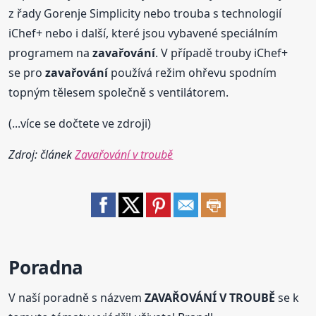
z řady Gorenje Simplicity nebo trouba s technologií
iChef+ nebo i další, které jsou vybavené speciálním
programem na
zavařování
. V případě trouby iChef+
se pro
zavařování
používá režim ohřevu spodním
topným tělesem společně s ventilátorem.
(...více se dočtete ve zdroji)
Zdroj: článek
Zavařování v troubě
Poradna
V naší poradně s názvem
ZAVAŘOVÁNÍ V TROUBĚ
se k