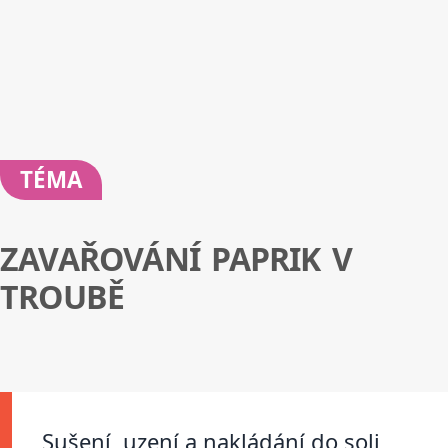
TÉMA
ZAVAŘOVÁNÍ PAPRIK V
TROUBĚ
Sušení, uzení a nakládání do soli