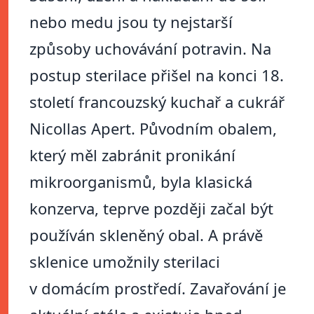
nebo medu jsou ty nejstarší
způsoby uchovávání potravin. Na
postup sterilace přišel na konci 18.
století francouzský kuchař a cukrář
Nicollas Apert. Původním obalem,
který měl zabránit pronikání
mikroorganismů, byla klasická
konzerva, teprve později začal být
používán skleněný obal. A právě
sklenice umožnily sterilaci
v domácím prostředí. Zavařování je