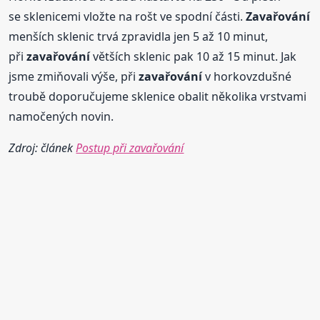
se sklenicemi vložte na rošt ve spodní části.
Zavařování
menších sklenic trvá zpravidla jen 5 až 10 minut,
při
zavařování
větších sklenic pak 10 až 15 minut. Jak
jsme zmiňovali výše, při
zavařování
v horkovzdušné
troubě doporučujeme sklenice obalit několika vrstvami
namočených novin.
Zdroj: článek
Postup při zavařování