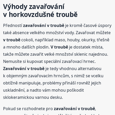
Výhody
zavařování
v horkovzdušné troubě
Předností
zavařování
v troubě
je kromě časové úspory
také absence velkého množství vody. Zavařovat můžete
v troubě
cokoli, například maso, houby, okurky, třešně
a mnoho dalších plodin.
V troubě
je dostatek místa,
takže můžete zavařit velké množství sklenic najednou.
Nemusíte si kupovat speciální zavařovací hrnec.
Zavařování
v troubě
je tedy vhodnou alternativou
k objemným zavařovacím hrncům, s nimiž se vcelku
obtížně manipuluje, problémy přináší rovněž jejich
uskladnění, a nadto vám mohou poškodit
sklokeramickou varnou desku.
Pokud se rozhodnete pro
zavařování
v troubě
,