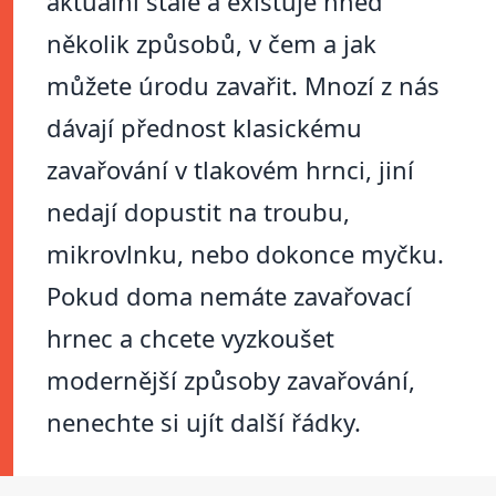
aktuální stále a existuje hned
několik způsobů, v čem a jak
můžete úrodu zavařit. Mnozí z nás
dávají přednost klasickému
zavařování v tlakovém hrnci, jiní
nedají dopustit na troubu,
mikrovlnku, nebo dokonce myčku.
Pokud doma nemáte zavařovací
hrnec a chcete vyzkoušet
modernější způsoby zavařování,
nenechte si ujít další řádky.