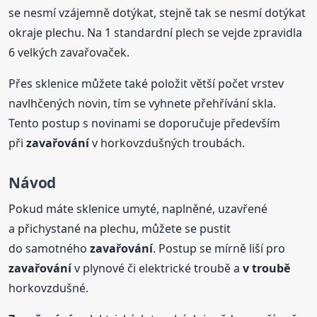
se nesmí vzájemně dotýkat, stejně tak se nesmí dotýkat
okraje plechu. Na 1 standardní plech se vejde zpravidla
6 velkých zavařovaček.
Přes sklenice můžete také položit větší počet vrstev
navlhčených novin, tím se vyhnete přehřívání skla.
Tento postup s novinami se doporučuje především
při
zavařování
v horkovzdušných troubách.
Návod
Pokud máte sklenice umyté, naplněné, uzavřené
a přichystané na plechu, můžete se pustit
do samotného
zavařování
. Postup se mírně liší pro
zavařování
v plynové či elektrické troubě a
v troubě
horkovzdušné.