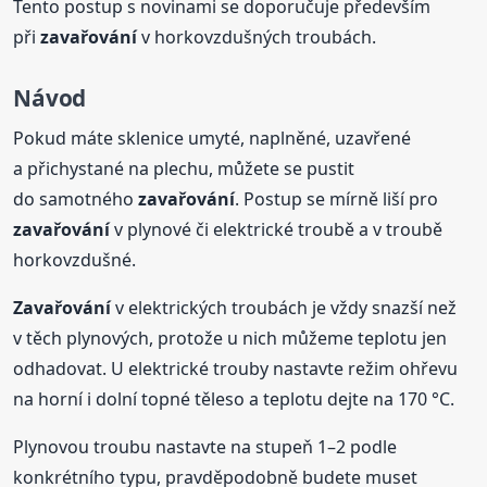
Tento postup s novinami se doporučuje především
při
zavařování
v horkovzdušných troubách.
Návod
Pokud máte sklenice umyté, naplněné, uzavřené
a přichystané na plechu, můžete se pustit
do samotného
zavařování
. Postup se mírně liší pro
zavařování
v plynové či elektrické troubě a v troubě
horkovzdušné.
Zavařování
v elektrických troubách je vždy snazší než
v těch plynových, protože u nich můžeme teplotu jen
odhadovat. U elektrické trouby nastavte režim ohřevu
na horní i dolní topné těleso a teplotu dejte na 170 °C.
Plynovou troubu nastavte na stupeň 1–2 podle
konkrétního typu, pravděpodobně budete muset