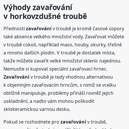
Výhody
zavařování
v horkovzdušné troubě
Předností
zavařování
v troubě je kromě časové úspory
také absence velkého množství vody. Zavařovat můžete
v troubě cokoli, například maso, houby, okurky, třešně
a mnoho dalších plodin. V troubě je dostatek místa,
takže můžete zavařit velké množství sklenic najednou.
Nemusíte si kupovat speciální zavařovací hrnec.
Zavařování
v troubě je tedy vhodnou alternativou
k objemným zavařovacím hrncům, s nimiž se vcelku
obtížně manipuluje, problémy přináší rovněž jejich
uskladnění, a nadto vám mohou poškodit
sklokeramickou varnou desku.
Pokud se rozhodnete pro
zavařování
v troubě,