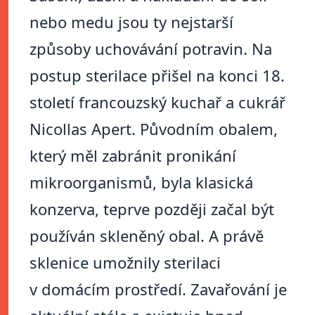
nebo medu jsou ty nejstarší
způsoby uchovávání potravin. Na
postup sterilace přišel na konci 18.
století francouzský kuchař a cukrář
Nicollas Apert. Původním obalem,
který měl zabránit pronikání
mikroorganismů, byla klasická
konzerva, teprve později začal být
používán skleněný obal. A právě
sklenice umožnily sterilaci
v domácím prostředí. Zavařování je