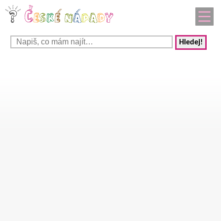
Hledej!