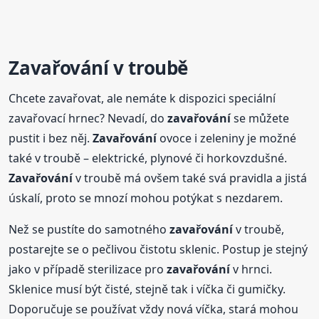
Zavařování
v troubě
Chcete zavařovat, ale nemáte k dispozici speciální
zavařovací hrnec? Nevadí, do
zavařování
se můžete
pustit i bez něj.
Zavařování
ovoce i zeleniny je možné
také v troubě – elektrické, plynové či horkovzdušné.
Zavařování
v troubě má ovšem také svá pravidla a jistá
úskalí, proto se mnozí mohou potýkat s nezdarem.
Než se pustíte do samotného
zavařování
v troubě,
postarejte se o pečlivou čistotu sklenic. Postup je stejný
jako v případě sterilizace pro
zavařování
v hrnci.
Sklenice musí být čisté, stejně tak i víčka či gumičky.
Doporučuje se používat vždy nová víčka, stará mohou