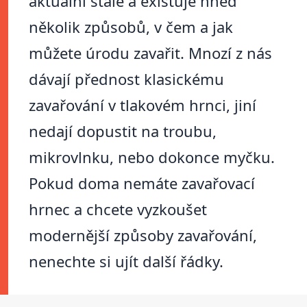
aktuální stále a existuje hned
několik způsobů, v čem a jak
můžete úrodu zavařit. Mnozí z nás
dávají přednost klasickému
zavařování v tlakovém hrnci, jiní
nedají dopustit na troubu,
mikrovlnku, nebo dokonce myčku.
Pokud doma nemáte zavařovací
hrnec a chcete vyzkoušet
modernější způsoby zavařování,
nenechte si ujít další řádky.