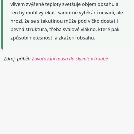
vlivem zvýšené teploty zvetšuje objem obsahu a
ten by mohl vytékat. Samotné vytékání nevadí, ale
hrozí, že se s tekutinou může pod víčko dostat i
pevná struktura, třeba svalové vlákno, které pak
způsobí neťesnosti a zkažení obsahu.
Zdroj: příběh
Zavařování masa do sklenic v troubě