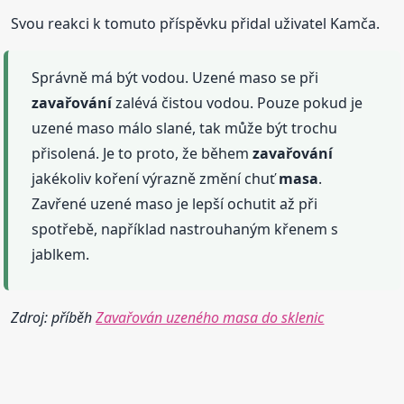
Svou reakci k tomuto příspěvku přidal uživatel Kamča.
Správně má být vodou. Uzené maso se při
zavařování
zalévá čistou vodou. Pouze pokud je
uzené maso málo slané, tak může být trochu
přisolená. Je to proto, že během
zavařování
jakékoliv koření výrazně změní chuť
masa
.
Zavřené uzené maso je lepší ochutit až při
spotřebě, například nastrouhaným křenem s
jablkem.
Zdroj: příběh
Zavařován uzeného masa do sklenic