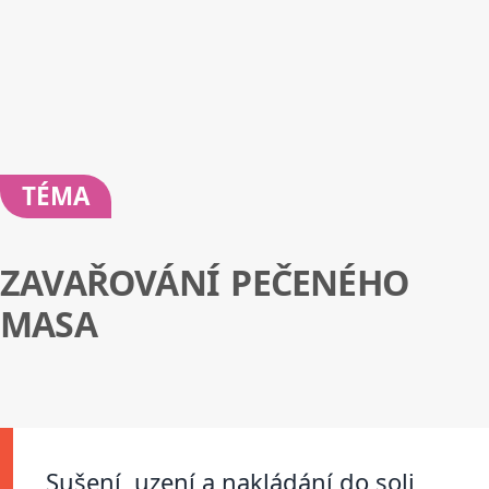
TÉMA
ZAVAŘOVÁNÍ PEČENÉHO
MASA
Sušení, uzení a nakládání do soli