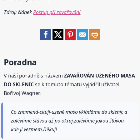
Zdroj: článek
Postup při zavařování
Poradna
V naší poradně s názvem
ZAVAŘOVÁN UZENÉHO MASA
DO SKLENIC
se k tomuto tématu vyjádřil uživatel
Bořivoj Wagner.
Co znamená-cituji-uzené maso vkládáme do sklenic a
zaléváme šťávou až po okraj;zaléváme jakou šťávou
kde ji vezmem.Děkuji