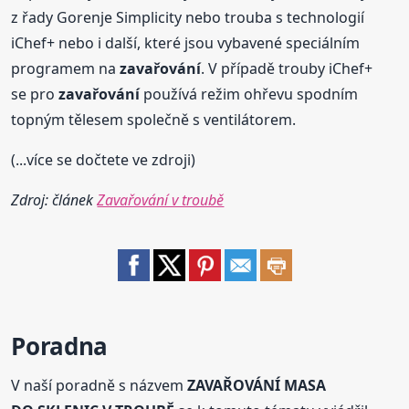
z řady Gorenje Simplicity nebo trouba s technologií
iChef+ nebo i další, které jsou vybavené speciálním
programem na
zavařování
. V případě trouby iChef+
se pro
zavařování
používá režim ohřevu spodním
topným tělesem společně s ventilátorem.
(...více se dočtete ve zdroji)
Zdroj: článek
Zavařování v troubě
Poradna
V naší poradně s názvem
ZAVAŘOVÁNÍ MASA