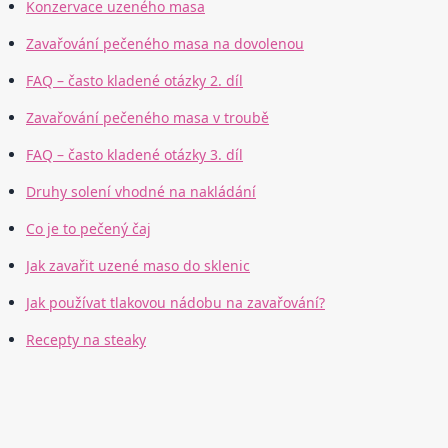
Konzervace uzeného masa
Zavařování pečeného masa na dovolenou
FAQ – často kladené otázky 2. díl
Zavařování pečeného masa v troubě
FAQ – často kladené otázky 3. díl
Druhy solení vhodné na nakládání
Co je to pečený čaj
Jak zavařit uzené maso do sklenic
Jak používat tlakovou nádobu na zavařování?
Recepty na steaky