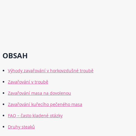
OBSAH
Výhody zavařování v horkovzdušné troubě
Zavařování v troubě
Zavařování masa na dovolenou
Zavařování kuřecího pečeného masa
FAQ – často kladené otázky
Druhy steaků