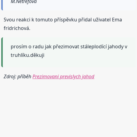
M.Netrefová
Svou reakci k tomuto příspěvku přidal uživatel Ema
fridrichová.
prosím o radu jak přezimovat stáleplodící jahody v
truhlíku.děkuji
Zdroj: příběh
Prezimovani previslych jahod