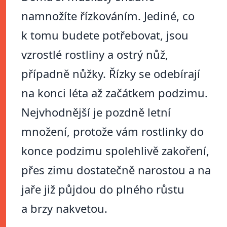
namnožíte řízkováním. Jediné, co
k tomu budete potřebovat, jsou
vzrostlé rostliny a ostrý nůž,
případně nůžky. Řízky se odebírají
na konci léta až začátkem podzimu.
Nejvhodnější je pozdně letní
množení, protože vám rostlinky do
konce podzimu spolehlivě zakoření,
přes zimu dostatečně narostou a na
jaře již půjdou do plného růstu
a brzy nakvetou.