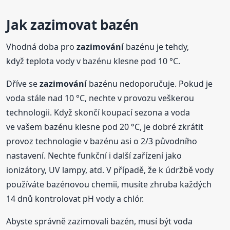
Jak zazimovat bazén
Vhodná doba pro
zazimování
bazénu je tehdy,
když teplota vody v bazénu klesne pod 10 °C.
Dříve se
zazimování
bazénu nedoporučuje. Pokud je
voda stále nad 10 °C, nechte v provozu veškerou
technologii. Když skončí koupací sezona a voda
ve vašem bazénu klesne pod 20 °C, je dobré zkrátit
provoz technologie v bazénu asi o 2/3 původního
nastavení. Nechte funkční i další zařízení jako
ionizátory, UV lampy, atd. V případě, že k údržbě vody
používáte bazénovou chemii, musíte zhruba každých
14 dnů kontrolovat pH vody a chlór.
Abyste správně zazimovali bazén, musí být voda