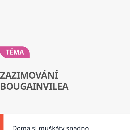
TÉMA
ZAZIMOVÁNÍ
BOUGAINVILEA
Doma si muškáty snadno