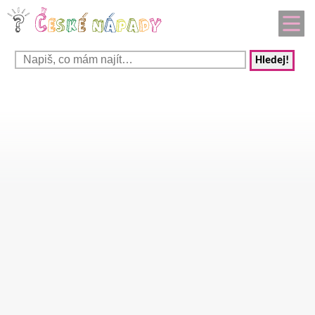
Hledej!