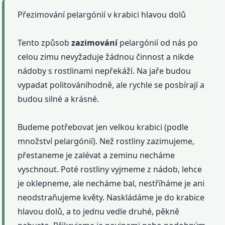
Přezimování pelargónií v krabici hlavou dolů
Tento způsob
zazimování
pelargónií od nás po
celou zimu nevyžaduje žádnou činnost a nikde
nádoby s rostlinami nepřekáží. Na jaře budou
vypadat politováníhodně, ale rychle se posbírají a
budou silné a krásné.
Budeme potřebovat jen velkou krabici (podle
množství pelargónií). Než rostliny zazimujeme,
přestaneme je zalévat a zeminu necháme
vyschnout. Poté rostliny vyjmeme z nádob, lehce
je oklepneme, ale necháme bal, nestříháme je ani
neodstraňujeme květy. Naskládáme je do krabice
hlavou dolů, a to jednu vedle druhé, pěkně