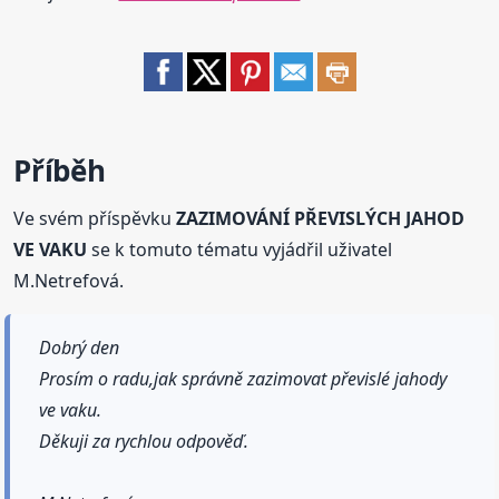
Příběh
Ve svém příspěvku
ZAZIMOVÁNÍ PŘEVISLÝCH JAHOD
VE VAKU
se k tomuto tématu vyjádřil uživatel
M.Netrefová.
Dobrý den
Prosím o radu,jak správně zazimovat převislé jahody
ve vaku.
Děkuji za rychlou odpověď.