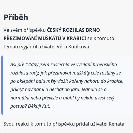
Příběh
Ve svém příspěvku
ČESKÝ ROZHLAS BRNO
PŘEZIMOVÁNÍ MUŠKÁTŮ V KRABICI
se k tomuto
tématu vyjádřil uživatel Věra Kutílková.
Asi pře 14dny jsem zaslechla ve vysílání brněnského
rozhlasu rady, jak přezimovat muškáty.celé rostliny se
po oklepání balu měly vložit kořeny nahoru do krabice,
přikrýt novinami a nechat do jara. Jednalo se o
normální nebo převislé a mohl by někdo uvést celý
postup? Děkuji Kut.
Svou reakci k tomuto příspěvku přidal uživatel Renata.