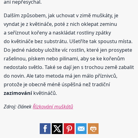
ani nepřesychal.
Dalším způsobem, jak uchovat v zimě muškáty, je
vyndat je z květináče, poté z nich oklepat zeminu
a seříznout kořeny a naskládat rostliny zpátky
do květináče bez substrátu. Ušetříte tak spoustu místa.
Do jedné nádoby uložíte víc rostlin, které jen prosypete
rašelinou, pískem nebo pilinami, aby se ke kořenům
nedostalo světlo. Také se dají jen s trochou země zabalit
do novin. Ale tato metoda má jen málo příznivců,
protože je obecně méně úspěšná než tradiční
zazimování
květináčů.
Zdroj: článek
Řízkování muškátů