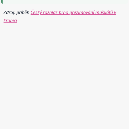
Zdroj: příběh
Český rozhlas brno přezimování muškátů v
krabici