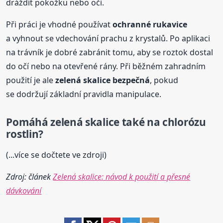
dráždit pokožku nebo oči.
Při práci je vhodné používat
ochranné rukavice
a vyhnout se vdechování prachu z krystalů. Po aplikaci
na trávník je dobré zabránit tomu, aby se roztok dostal
do očí nebo na otevřené rány. Při běžném zahradním
použití je ale
zelená skalice bezpečná
, pokud
se dodržují základní pravidla manipulace.
Pomáhá zelená skalice také na chlorózu
rostlin?
(...více se dočtete ve zdroji)
Zdroj: článek
Zelená skalice: návod k použití a přesné
dávkování