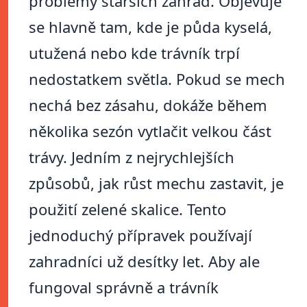
problémy starších zahrad. Objevuje
se hlavně tam, kde je půda kyselá,
utužená nebo kde trávník trpí
nedostatkem světla. Pokud se mech
nechá bez zásahu, dokáže během
několika sezón vytlačit velkou část
trávy. Jedním z nejrychlejších
způsobů, jak růst mechu zastavit, je
použití zelené skalice. Tento
jednoduchý přípravek používají
zahradníci už desítky let. Aby ale
fungoval správně a trávník