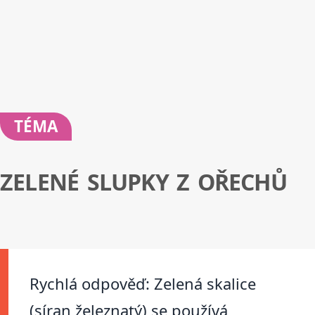
TÉMA
ZELENÉ SLUPKY Z OŘECHŮ
Rychlá odpověď: Zelená skalice
(síran železnatý) se používá