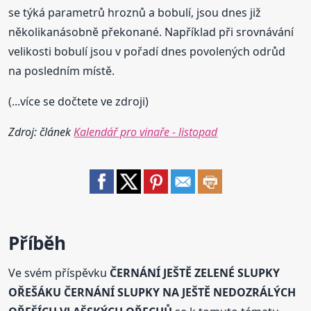
se týká parametrů hroznů a bobulí, jsou dnes již
několikanásobně překonané. Například při srovnávání
velikosti bobulí jsou v pořadí dnes povolených odrůd
na posledním místě.
(...více se dočtete ve zdroji)
Zdroj: článek
Kalendář pro vinaře - listopad
Příběh
Ve svém příspěvku
ČERNÁNÍ JEŠTĚ ZELENÉ SLUPKY
OŘEŠÁKU ČERNÁNÍ SLUPKY NA JEŠTĚ NEDOZRÁLÝCH