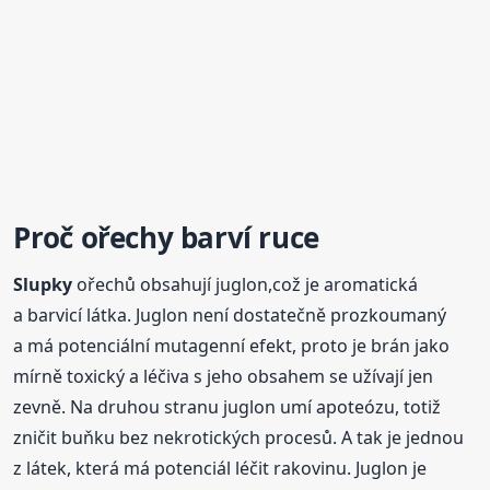
Proč ořechy barví ruce
Slupky
ořechů obsahují juglon,což je aromatická
a barvicí látka. Juglon není dostatečně prozkoumaný
a má potenciální mutagenní efekt, proto je brán jako
mírně toxický a léčiva s jeho obsahem se užívají jen
zevně. Na druhou stranu juglon umí apoteózu, totiž
zničit buňku bez nekrotických procesů. A tak je jednou
z látek, která má potenciál léčit rakovinu. Juglon je