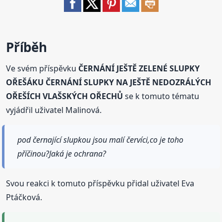
Příběh
Ve svém příspěvku
ČERNÁNÍ JEŠTĚ ZELENÉ SLUPKY
OŘEŠÁKU ČERNÁNÍ SLUPKY NA JEŠTĚ NEDOZRÁLÝCH
OŘEŠÍCH VLAŠSKÝCH OŘECHŮ
se k tomuto tématu
vyjádřil uživatel Malinová.
pod černající slupkou jsou malí červíci,co je toho
příčinou?Jaká je ochrana?
Svou reakci k tomuto příspěvku přidal uživatel Eva
Ptáčková.