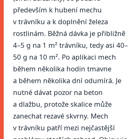
především k hubení mechu
v trávníku a k doplnění železa
rostlinám. Běžná dávka je přibližně
4–5 g na 1 m² trávníku, tedy asi 40–
50 g na 10 m². Po aplikaci mech
během několika hodin tmavne
a během několika dní odumírá. Je
nutné dávat pozor na beton
a dlažbu, protože skalice může
zanechat rezavé skvrny. Mech
v trávníku patří mezi nejčastější