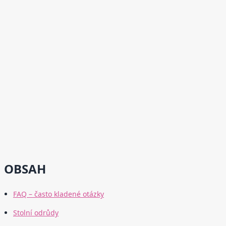
OBSAH
FAQ – často kladené otázky
Stolní odrůdy