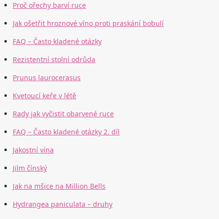
Proč ořechy barví ruce
Jak ošetřit hroznové víno proti praskání bobulí
FAQ – Často kladené otázky
Rezistentní stolní odrůda
Prunus laurocerasus
Kvetoucí keře v létě
Rady jak vyčistit obarvené ruce
FAQ – Často kladené otázky 2. díl
Jakostní vína
Jilm čínský
Jak na mšice na Million Bells
Hydrangea paniculata – druhy