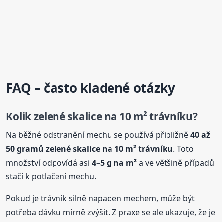
FAQ – často kladené otázky
Kolik
zelené
skalice na 10 m² trávníku?
Na běžné odstranění mechu se používá přibližně
40 až
50 gramů
zelené
skalice na 10 m² trávníku
. Toto
množství odpovídá asi
4–5 g na m²
a ve většině případů
stačí k potlačení mechu.
Pokud je trávník silně napaden mechem, může být
potřeba dávku mírně zvýšit. Z praxe se ale ukazuje, že je