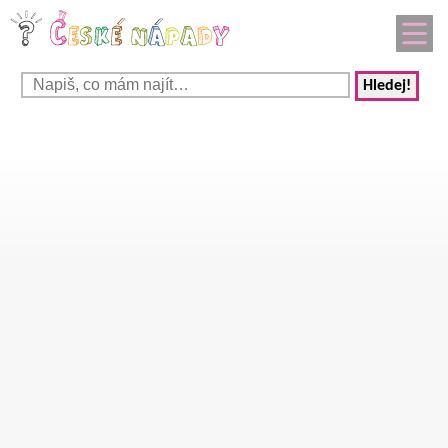
Hledej!