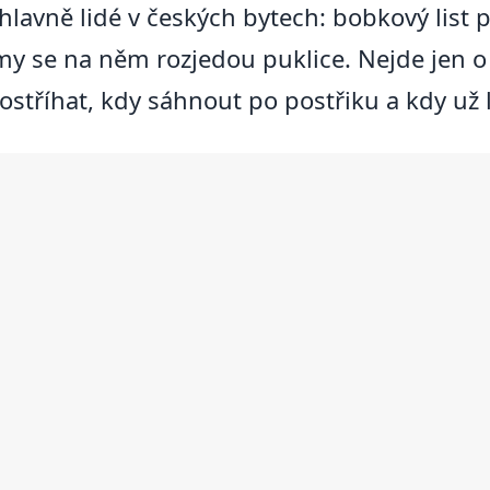
 hlavně lidé v českých bytech: bobkový list 
se na něm rozjedou puklice. Nejde jen o t
 ostříhat, kdy sáhnout po postřiku a kdy už l