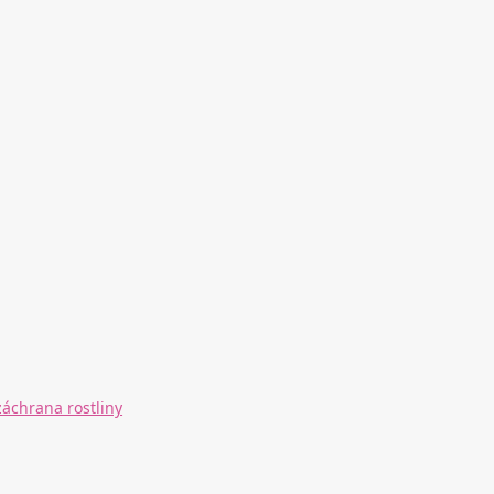
záchrana rostliny