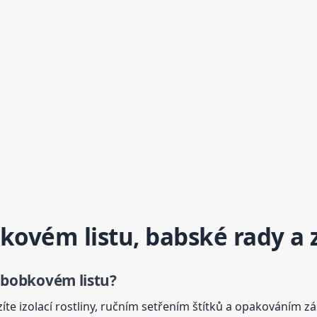
ovém listu, babské rady a 
a bobkovém listu?
íte izolací rostliny, ručním setřením štítků a opakováním z