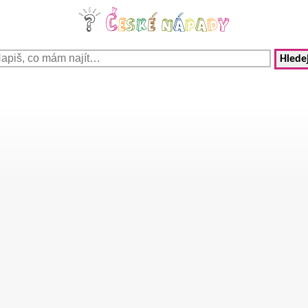
Hledej