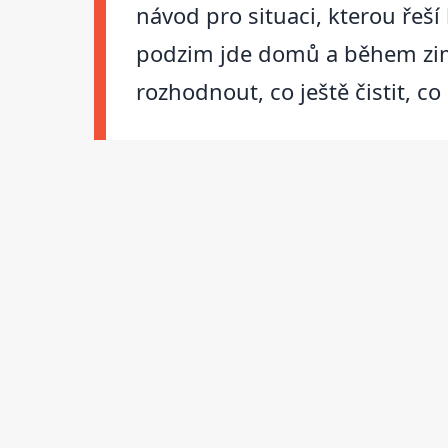
návod pro situaci, kterou řeší
podzim jde domů a během zimy 
rozhodnout, co ještě čistit, co