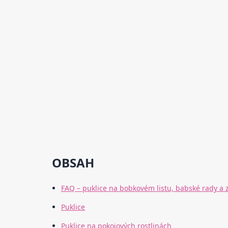
OBSAH
FAQ – puklice na bobkovém listu, babské rady a 
Puklice
Puklice na pokojových rostlinách