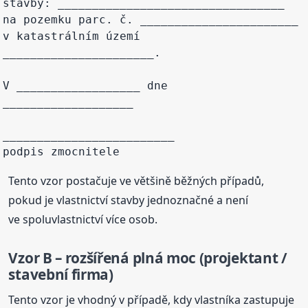
stavby: _________________________________

na pozemku parc. č. _______________________

v katastrálním území 
______________________.

V __________________ dne 
___________________

_________________________

Tento vzor postačuje ve většině běžných případů,
pokud je vlastnictví stavby jednoznačné a není
ve spoluvlastnictví více osob.
Vzor B – rozšířená plná moc (projektant /
stavební firma)
Tento vzor je vhodný v případě, kdy vlastníka zastupuje