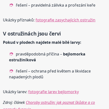
řešení – pravidelná zálivka a prořezání keře
Ukázky příznaků:
fotografie zasychajících ostružin
V ostružinách jsou červi
Pokud v plodech najdete malé bílé larvy:
pravděpodobná příčina –
bejlomorka
ostružiníková
řešení – ochrana před květem a likvidace
napadených plodů
Ukázky larev:
fotografie larev bejlomorky
Zdroj: článek
Choroby ostružin: jak poznat škůdce a co