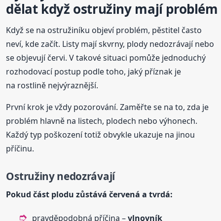
dělat když ostružiny mají problém
Když se na ostružiníku objeví problém, pěstitel často
neví, kde začít. Listy mají skvrny, plody nedozrávají nebo
se objevují červi. V takové situaci pomůže jednoduchý
rozhodovací postup podle toho, jaký příznak je
na rostlině nejvýraznější.
První krok je vždy pozorování. Zaměřte se na to, zda je
problém hlavně na listech, plodech nebo výhonech.
Každý typ poškození totiž obvykle ukazuje na jinou
příčinu.
Ostružiny nedozrávají
Pokud část plodu zůstává červená a tvrdá:
pravděpodobná příčina –
vlnovník