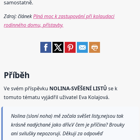
samostatně.
Zdroj: článek
Plná moc k zastupování při kolaudaci
rodinného domu, přístavby,
Příběh
Ve svém příspěvku
NOLINA-SVĚŠENÍ LISTŮ
se k
tomuto tématu vyjádřil uživatel Eva Kolajová.
Nolina (sloní noha) mě začala svěšet listy,nejsou tak
krásně nadýchané jako dřív.V čem je příčina? Brouky
ani svilušky nepozoruji. Děkuji za odpověď