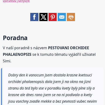
opravdu funguje
Poradna
V naší poradně s názvem
PESTOVANI ORCHIDEE
PHALAENOPSIS
se k tomuto tématu vyjádřil uživatel
Simi.
Dobry den k vanocum jsem dostala krasne kvetouci
orchidei phalaenopsis dala jsem ji na okno na jizni
stranu do ted bylo vse v poradku kvety byly plne sily a
krasne ale dnes rano jsem se na ni podivala a kvety
jsou vsechny zvadle mekke a bez pevnosti vubec nevim