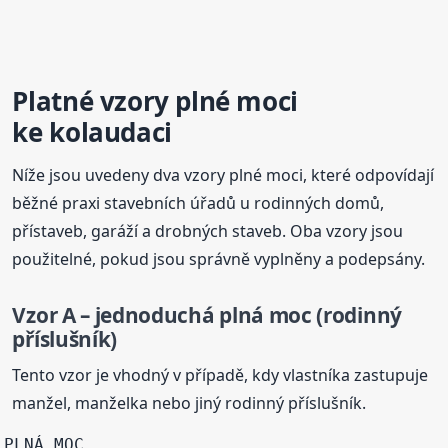
Platné vzory plné moci
ke kolaudaci
Níže jsou uvedeny dva vzory plné moci, které odpovídají
běžné praxi stavebních úřadů u rodinných domů,
přístaveb, garáží a drobných staveb. Oba vzory jsou
použitelné, pokud jsou správně vyplněny a podepsány.
Vzor A – jednoduchá plná moc (rodinný
příslušník)
Tento vzor je vhodný v případě, kdy vlastníka zastupuje
manžel, manželka nebo jiný rodinný příslušník.
PLNÁ MOC
