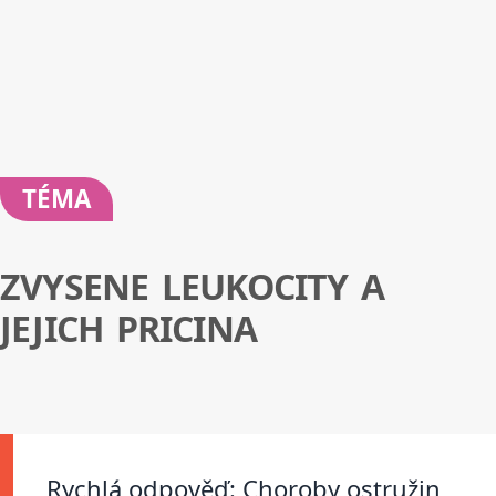
TÉMA
ZVYSENE LEUKOCITY A
JEJICH PRICINA
Rychlá odpověď: Choroby ostružin