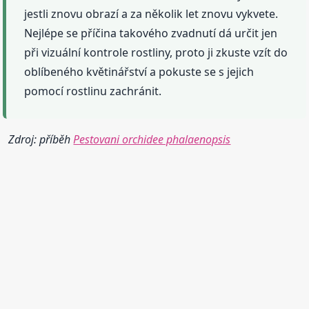
jestli znovu obrazí a za několik let znovu vykvete.
Nejlépe se příčina takového zvadnutí dá určit jen
při vizuální kontrole rostliny, proto ji zkuste vzít do
oblíbeného květinářství a pokuste se s jejich
pomocí rostlinu zachránit.
Zdroj: příběh
Pestovani orchidee phalaenopsis