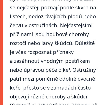
se nejčastěji poznají podle skvrn na
listech, nedozrávajících plodů nebo
červů v ostružinách. Nejčastějšími
příčinami jsou houbové choroby,
roztoči nebo larvy škůdců. Důležité
je včas rozpoznat příznaky
a zasáhnout vhodným postřikem
nebo úpravou péče o keř. Ostružiny
patří mezi poměrně odolné ovocné
keře, přesto se v zahradách často
objevují různé choroby a škůdci.