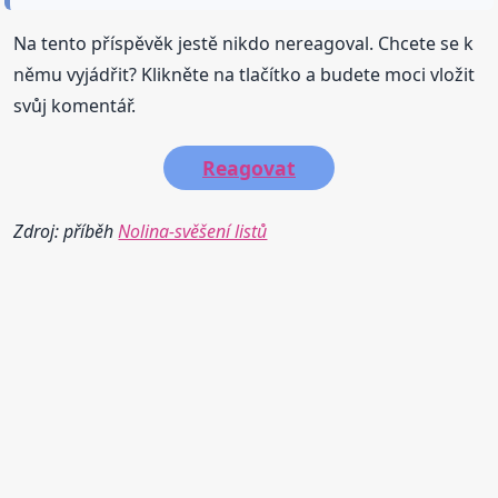
Na tento příspěvěk jestě nikdo nereagoval. Chcete se k
němu vyjádřit? Klikněte na tlačítko a budete moci vložit
svůj komentář.
Reagovat
Zdroj: příběh
Nolina-svěšení listů