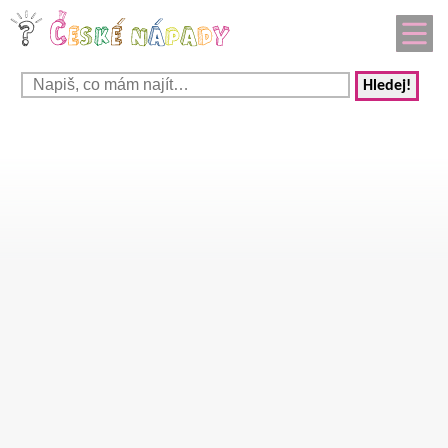
Hledej!