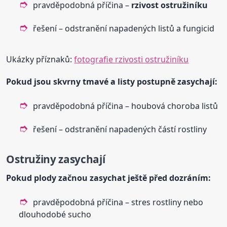
pravděpodobná příčina –
rzivost ostružiníku
řešení – odstranění napadených listů a fungicid
Ukázky příznaků:
fotografie rzivosti ostružiníku
Pokud jsou skvrny tmavé a listy postupně zasychají:
pravděpodobná příčina – houbová choroba listů
řešení – odstranění napadených částí rostliny
Ostružiny zasychají
Pokud plody začnou zasychat ještě před dozráním:
pravděpodobná příčina – stres rostliny nebo
dlouhodobé sucho