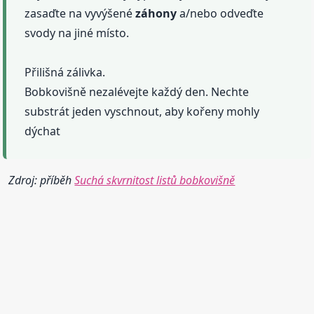
zasaďte na vyvýšené
záhony
a/nebo odveďte
svody na jiné místo.
Přilišná zálivka.
Bobkovišně nezalévejte každý den. Nechte
substrát jeden vyschnout, aby kořeny mohly
dýchat
Zdroj: příběh
Suchá skvrnitost listů bobkovišně