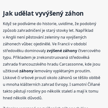
Jak udělat vyvýšený záhon
Když se podíváme do historie, uvidíme, že podobný
způsob zahradničení je starý stovky let. Například
v Anglii není pěstování zeleniny na vyvýšených
záhonech vůbec ojedinělé. Ve Francii v období
středověku dominovaly
zvýšené
záhony
čtvercového
typu. Příkladem je zrekonstruovaná středověká
zahrada francouzského hradu Carcassonne, kde jsou
užitkové
záhony
lemovány vyplétaným proutím.
Lískové či vrbové proutí okolo záhonů se těšilo oblibě
u mnoha klášterních zahrad Evropy. I samotní Číňané
takto pěstují rostliny po několik staletí a mají k tomu
hned několik důvodů.