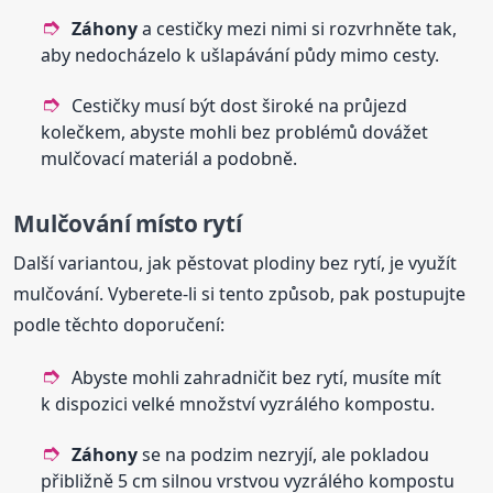
Záhony
a cestičky mezi nimi si rozvrhněte tak,
aby nedocházelo k ušlapávání půdy mimo cesty.
Cestičky musí být dost široké na průjezd
kolečkem, abyste mohli bez problémů dovážet
mulčovací materiál a podobně.
Mulčování místo rytí
Další variantou, jak pěstovat plodiny bez rytí, je využít
mulčování. Vyberete-li si tento způsob, pak postupujte
podle těchto doporučení:
Abyste mohli zahradničit bez rytí, musíte mít
k dispozici velké množství vyzrálého kompostu.
Záhony
se na podzim nezryjí, ale pokladou
přibližně 5 cm silnou vrstvou vyzrálého kompostu