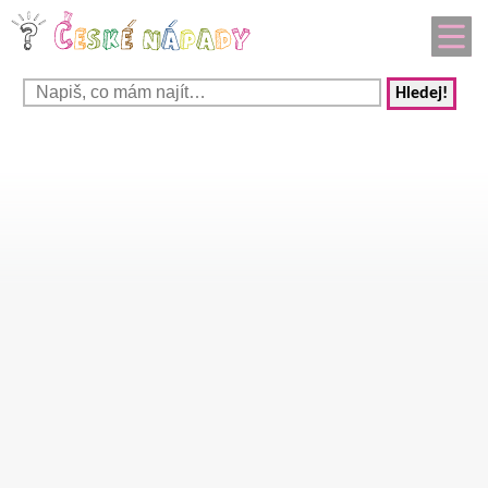
Hledej!