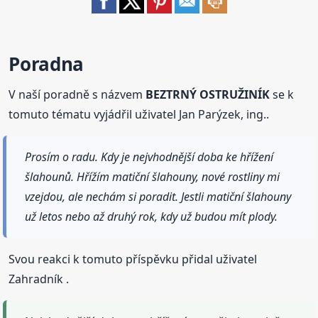
Poradna
V naší poradně s názvem
BEZTRNÝ OSTRUŽINÍK
se k
tomuto tématu vyjádřil uživatel Jan Parýzek, ing..
Prosím o radu. Kdy je nejvhodnější doba ke hřížení
šlahounů. Hřížím matiční šlahouny, nové rostliny mi
vzejdou, ale nechám si poradit. Jestli matiční šlahouny
už letos nebo až druhý rok, kdy už budou mít plody.
Svou reakci k tomuto příspěvku přidal uživatel
Zahradník .