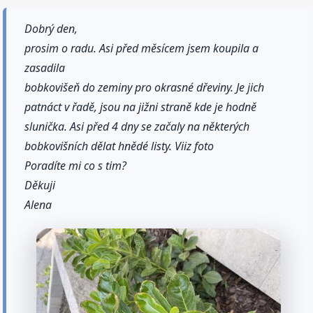
Dobrý den,
prosim o radu. Asi před měsícem jsem koupila a
zasadila
bobkovišeň do zeminy pro okrasné dřeviny. Je jich
patnáct v řadě, jsou na jižni straně kde je hodně
slunička. Asi před 4 dny se začaly na některých
bobkovišních dělat hnědé listy. Viiz foto
Poradíte mi co s tim?
Děkuji
Alena