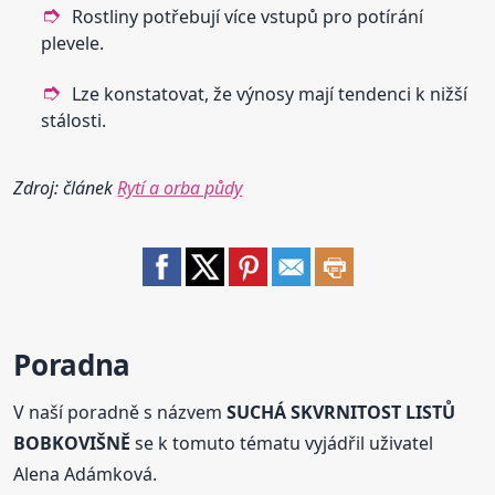
Rostliny potřebují více vstupů pro potírání
plevele.
Lze konstatovat, že výnosy mají tendenci k nižší
stálosti.
Zdroj: článek
Rytí a orba půdy
Poradna
V naší poradně s názvem
SUCHÁ SKVRNITOST LISTŮ
BOBKOVIŠNĚ
se k tomuto tématu vyjádřil uživatel
Alena Adámková.