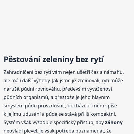
Pěstování zeleniny bez rytí
Zahradničení bez rytí vám nejen ušetří čas a námahu,
ale má i další výhody. Jak jsme již zmiňovali, rytí může
narušit půdní rovnováhu, především vyváženost
půdních organismů, a přestože je jeho hlavním
smyslem půdu provzdušnit, dochází při něm spíše
k jejímu udusání a půda se stává příliš kompaktní.
Systém však vyžaduje specifický přístup, aby
záhony
neovládl plevel. Je však potřeba poznamenat, že