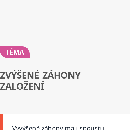
TÉMA
ZVÝŠENÉ ZÁHONY
ZALOŽENÍ
Vyvýšené záhony mají spoustu