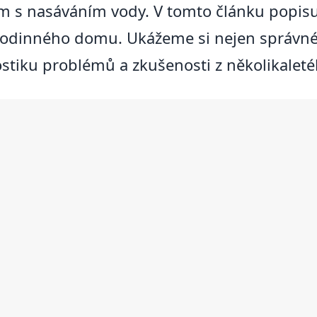
m s nasáváním vody. V tomto článku popisu
 rodinného domu. Ukážeme si nejen správné z
ostiku problémů a zkušenosti z několikalet