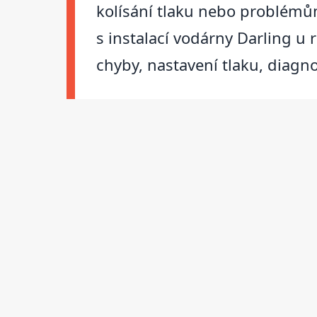
kolísání tlaku nebo problémů
s instalací vodárny Darling u
chyby, nastavení tlaku, diagn