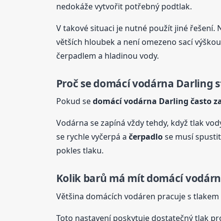
nedokáže vytvořit potřebný podtlak.
V takové situaci je nutné použít jiné řešení. 
větších hloubek a není omezeno sací výškou.
čerpadlem a hladinou vody.
Proč se domácí vodárna Darling s
Pokud se
domácí vodárna Darling často z
Vodárna se zapíná vždy tehdy, když tlak vo
se rychle vyčerpá a
čerpadlo
se musí spustit
pokles tlaku.
Kolik barů má mít domácí vodár
Většina domácích vodáren pracuje s tlakem 
Toto nastavení poskytuje dostatečný tlak pr