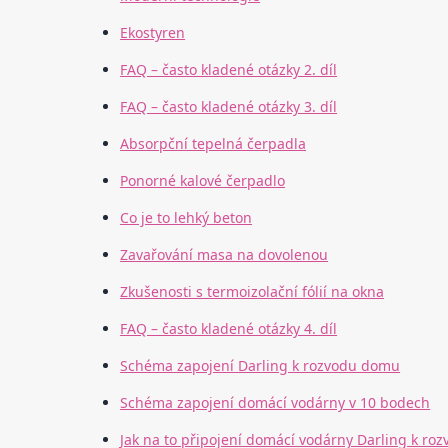
Ekostyren
FAQ – často kladené otázky 2. díl
FAQ – často kladené otázky 3. díl
Absorpční tepelná čerpadla
Ponorné kalové čerpadlo
Co je to lehký beton
Zavařování masa na dovolenou
Zkušenosti s termoizolační fólií na okna
FAQ – často kladené otázky 4. díl
Schéma zapojení Darling k rozvodu domu
Schéma zapojení domácí vodárny v 10 bodech
Jak na to připojení domácí vodárny Darling k ro