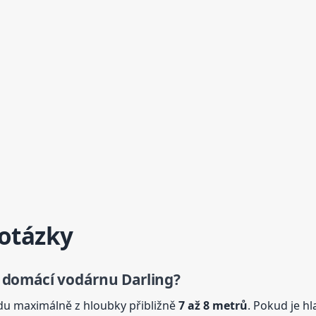
 otázky
 domácí vodárnu Darling?
u maximálně z hloubky přibližně
7 až 8 metrů
. Pokud je hl