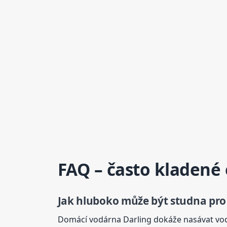
FAQ – často kladené
Jak hluboko může být studna pro
Domácí vodárna Darling dokáže nasávat vod