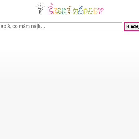
Hledej