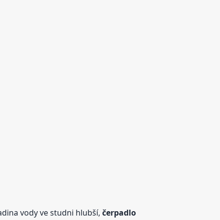
adina vody ve studni hlubší,
čerpadlo