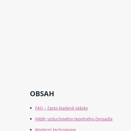
OBSAH
FAQ – často kladené otázky
Výběr vzduchového tepelného čerpadla
Moderní technologie