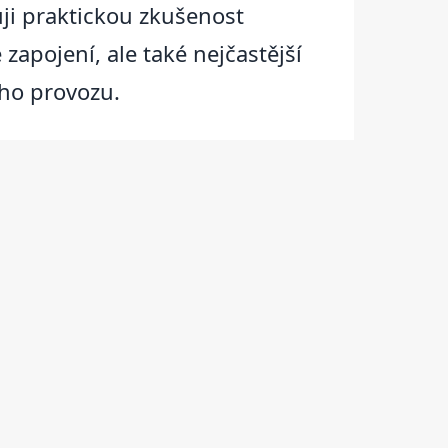
ji praktickou zkušenost
apojení, ale také nejčastější
ého provozu.