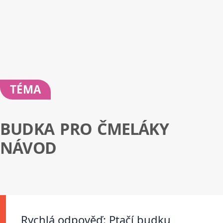
TÉMA
BUDKA PRO ČMELÁKY
NÁVOD
Rychlá odpověď: Ptačí budku