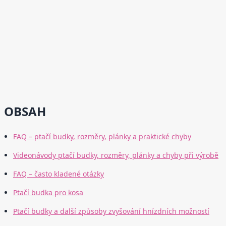
OBSAH
FAQ – ptačí budky, rozměry, plánky a praktické chyby
Videonávody ptačí budky, rozměry, plánky a chyby při výrobě
FAQ – často kladené otázky
Ptačí budka pro kosa
Ptačí budky a další způsoby zvyšování hnízdních možností