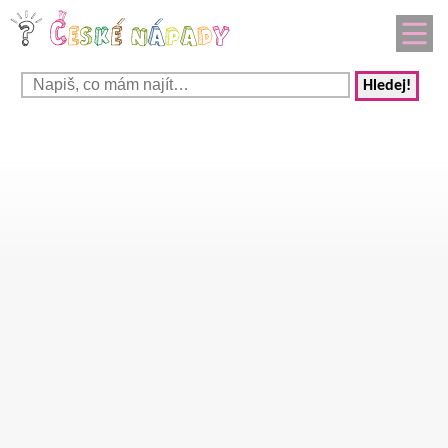
Hledej!