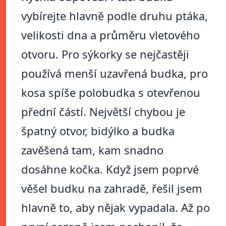
vybírejte hlavně podle druhu ptáka,
velikosti dna a průměru vletového
otvoru. Pro sýkorky se nejčastěji
používá menší uzavřená budka, pro
kosa spíše polobudka s otevřenou
přední částí. Největší chybou je
špatný otvor, bidýlko a budka
zavěšená tam, kam snadno
dosáhne kočka. Když jsem poprvé
věšel budku na zahradě, řešil jsem
hlavně to, aby nějak vypadala. Až po