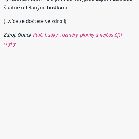
špatně udělanými
budka
mi.
(...více se dočtete ve zdroji)
Zdroj: článek
Ptačí budky: rozměry, plánky a nejčastější
chyby