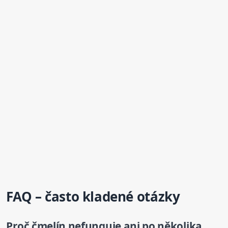
FAQ – často kladené otázky
Proč čmelín nefunguje ani po několika