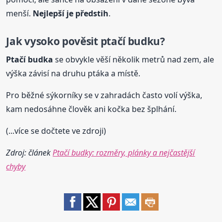
menší.
Nejlepší je předstih
.
Jak vysoko pověsit ptačí budku?
Ptačí
budka
se obvykle věší několik metrů nad zem, ale
výška závisí na druhu ptáka a místě.
Pro běžné sýkorníky se v zahradách často volí výška,
kam nedosáhne člověk ani kočka bez šplhání.
(...více se dočtete ve zdroji)
Zdroj: článek
Ptačí budky: rozměry, plánky a nejčastější
chyby