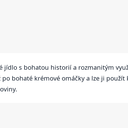
 jídlo s bohatou historií a rozmanitým využ
 po bohaté krémové omáčky a lze ji použít
oviny.