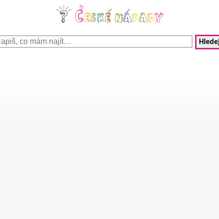
Hledej