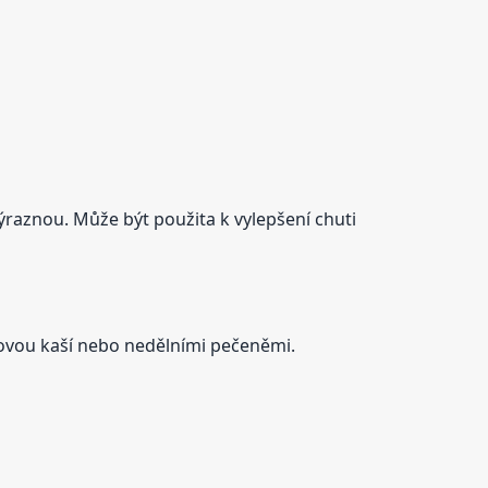
ýraznou. Může být použita k vylepšení chuti
ovou kaší nebo nedělními pečeněmi.