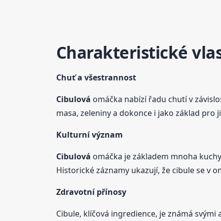
Charakteristické vla
Chuť a všestrannost
Cibulová
omáčka nabízí řadu chutí v závislo
masa, zeleniny a dokonce i jako základ pro 
Kulturní význam
Cibulová
omáčka je základem mnoha kuchyní
Historické záznamy ukazují, že cibule se v 
Zdravotní přínosy
Cibule, klíčová ingredience, je známá svými 