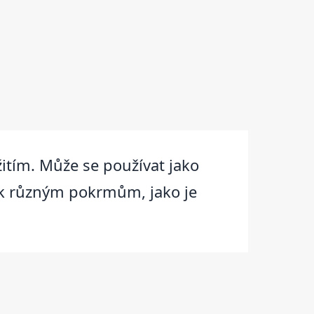
itím. Může se používat jako
 k různým pokrmům, jako je