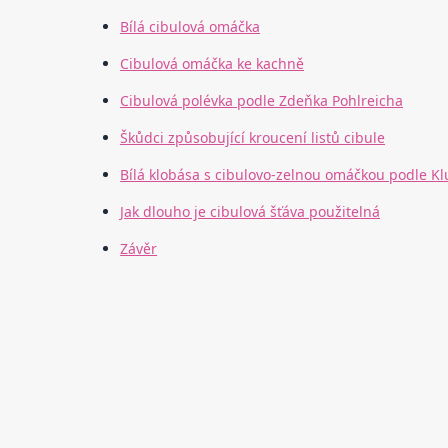
Bílá cibulová omáčka
Cibulová omáčka ke kachně
Cibulová polévka podle Zdeňka Pohlreicha
Škůdci způsobující kroucení listů cibule
Bílá klobása s cibulovo-zelnou omáčkou podle Klu
Jak dlouho je cibulová šťáva použitelná
Závěr