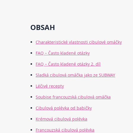
OBSAH
Charakteristické vlastnosti cibulové omáčky
FAQ – Často kladené otázky
FAQ – Často kladené otázky 2. díl
Sladká cibulová omáčka jako ze SUBWAY
Léčivé recepty
Soubise francouzská cibulová omáčka
Cibulová polévka od babičky
Krémová cibulová polévka
Francouzská cibulová polévka