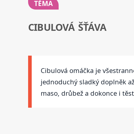
TÉMA
CIBULOVÁ ŠŤÁVA
Cibulová omáčka je všestranné
jednoduchý sladký doplněk až
maso, drůbež a dokonce i těst