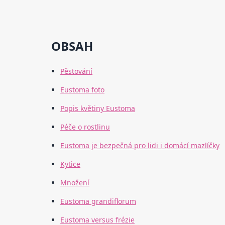
OBSAH
Pěstování
Eustoma foto
Popis květiny Eustoma
Péče o rostlinu
Eustoma je bezpečná pro lidi i domácí mazlíčky
Kytice
Množení
Eustoma grandiflorum
Eustoma versus frézie