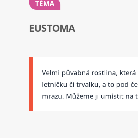
TÉMA
EUSTOMA
Velmi půvabná rostlina, která
letničku či trvalku, a to pod 
mrazu. Můžeme ji umístit na 