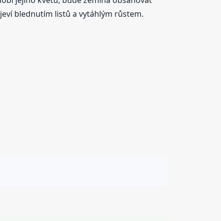
eví blednutím listů a vytáhlým růstem.