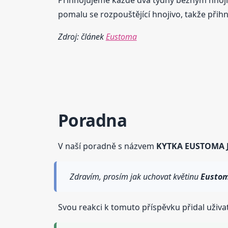
pomalu se rozpouštějící hnojivo, takže přih
Zdroj: článek
Eustoma
Poradna
V naší poradně s názvem
KYTKA EUSTOMA 
Zdravím, prosím jak uchovat květinu
Eusto
Svou reakci k tomuto příspěvku přidal uživa