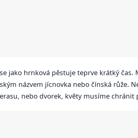
 se jako hrnková pěstuje teprve krátký čas.
českým názvem jícnovka nebo čínská růže. Ne
terasu, nebo dvorek, květy musíme chráni