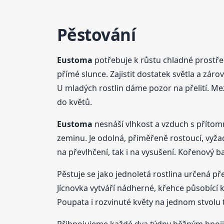
Pěstování
Eustoma
potřebuje k růstu chladné prostředí
přímé slunce. Zajistit dostatek světla a z
U mladých rostlin dáme pozor na přelití. Me
do květů.
Eustoma
nesnáší vlhkost a vzduch s přítom
zeminu. Je odolná, přiměřeně rostoucí, vyž
na převlhčení, tak i na vysušení. Kořenový ba
Pěstuje se jako jednoletá rostlina určená p
Jícnovka vytváří nádherné, křehce působící 
Poupata i rozvinuté květy na jednom stvolu t
Přihnojujeme každé dva týdny běžným hnojiv