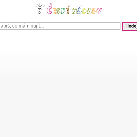
Hledej