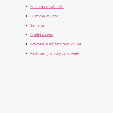
Eustoma v květináči
Eustoma ve váze
Semena
Prodej a cena
Jícnovku si můžete také koupit
Pěstování jícnovky velkokvěté